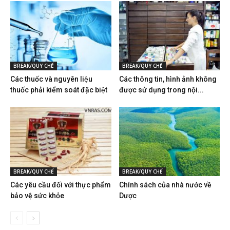
BREAK/QUY CHẾ
BREAK/QUY CHẾ
Các thuốc và nguyên liệu
Các thông tin, hình ảnh không
thuốc phải kiểm soát đặc biệt
được sử dụng trong nội...
BREAK/QUY CHẾ
BREAK/QUY CHẾ
Các yêu cầu đối với thực phẩm
Chính sách của nhà nước về
bảo vệ sức khỏe
Dược