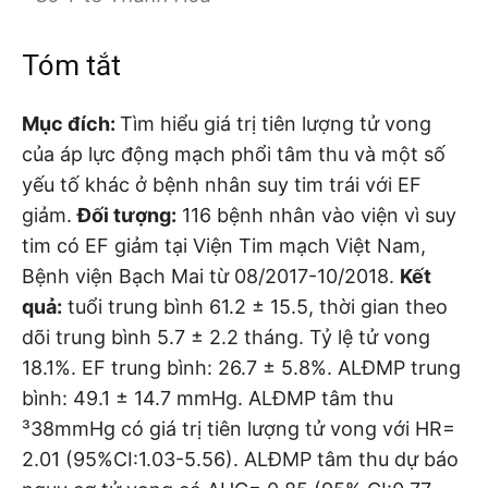
Tóm tắt
Mục đích:
Tìm hiểu giá trị tiên lượng tử vong
của áp lực động mạch phổi tâm thu và một số
yếu tố khác ở bệnh nhân suy tim trái với EF
giảm.
Đối tượng:
116 bệnh nhân vào viện vì suy
tim có EF giảm tại Viện Tim mạch Việt Nam,
Bệnh viện Bạch Mai từ 08/2017-10/2018.
Kết
quả:
tuổi trung bình 61.2 ± 15.5, thời gian theo
dõi trung bình 5.7 ± 2.2 tháng. Tỷ lệ tử vong
18.1%. EF trung bình: 26.7 ± 5.8%. ALĐMP trung
bình: 49.1 ± 14.7 mmHg. ALĐMP tâm thu
³38mmHg có giá trị tiên lượng tử vong với HR=
2.01 (95%CI:1.03-5.56). ALĐMP tâm thu dự báo