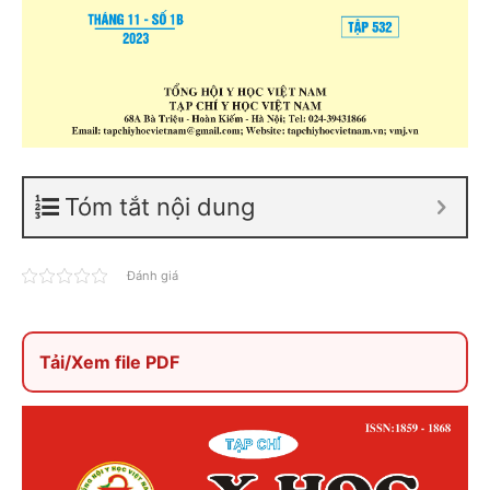
Tóm tắt nội dung
Đánh giá
Tải/Xem file PDF