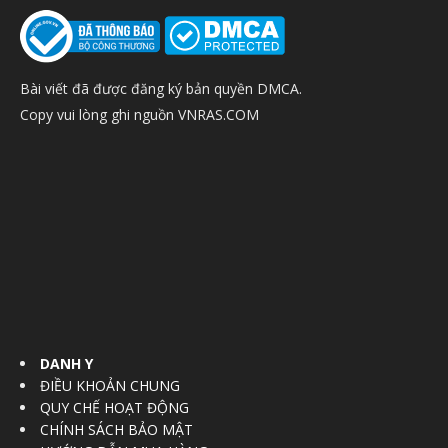
Bài viết đã được đăng ký bản quyền DMCA.
Copy vui lòng ghi nguồn VNRAS.COM
DANH Y
ĐIỀU KHOẢN CHUNG
QUY CHẾ HOẠT ĐỘNG
CHÍNH SÁCH BẢO MẬT