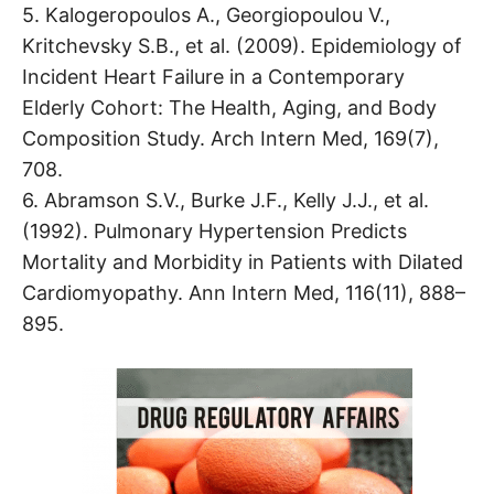
5. Kalogeropoulos A., Georgiopoulou V.,
Kritchevsky S.B., et al. (2009). Epidemiology of
Incident Heart Failure in a Contemporary
Elderly Cohort: The Health, Aging, and Body
Composition Study. Arch Intern Med, 169(7),
708.
6. Abramson S.V., Burke J.F., Kelly J.J., et al.
(1992). Pulmonary Hypertension Predicts
Mortality and Morbidity in Patients with Dilated
Cardiomyopathy. Ann Intern Med, 116(11), 888–
895.