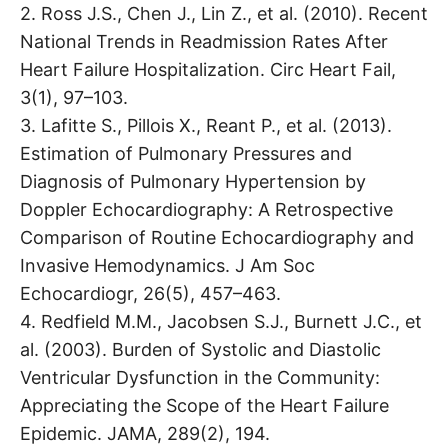
2. Ross J.S., Chen J., Lin Z., et al. (2010). Recent
National Trends in Readmission Rates After
Heart Failure Hospitalization. Circ Heart Fail,
3(1), 97–103.
3. Lafitte S., Pillois X., Reant P., et al. (2013).
Estimation of Pulmonary Pressures and
Diagnosis of Pulmonary Hypertension by
Doppler Echocardiography: A Retrospective
Comparison of Routine Echocardiography and
Invasive Hemodynamics. J Am Soc
Echocardiogr, 26(5), 457–463.
4. Redfield M.M., Jacobsen S.J., Burnett J.C., et
al. (2003). Burden of Systolic and Diastolic
Ventricular Dysfunction in the Community:
Appreciating the Scope of the Heart Failure
Epidemic. JAMA, 289(2), 194.