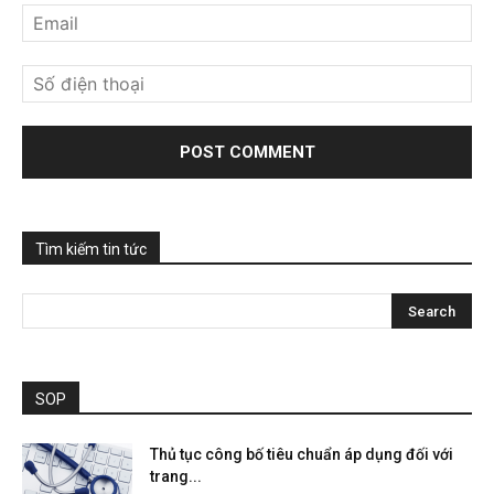
Tìm kiếm tin tức
SOP
Thủ tục công bố tiêu chuẩn áp dụng đối với
trang...