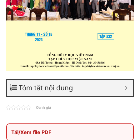
Tóm tắt nội dung
Đánh giá
Tải/Xem file PDF