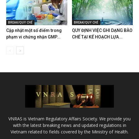
BREAK/QUY CHẾ
BREAK/QUY CHẾ
Cập nhật một số điểm trong
QUY ĐỊNH VIỆC GHI DẠNG BÀO
phạm vi chứng nhận GMP...
CHẾ TẠI KẾ HOẠCH LỰA...
VNRAS is Vietnam Regulatory Affairs Society. We provide you
with the latest breaking news and updated regulations in
Vietnam related to fields covered by the Ministry of Health.