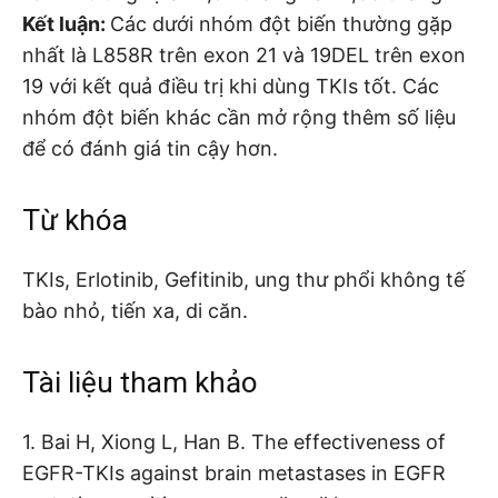
Kết luận:
Các dưới nhóm đột biến thường gặp
nhất là L858R trên exon 21 và 19DEL trên exon
19 với kết quả điều trị khi dùng TKIs tốt. Các
nhóm đột biến khác cần mở rộng thêm số liệu
để có đánh giá tin cậy hơn.
Từ khóa
TKIs, Erlotinib, Gefitinib, ung thư phổi không tế
bào nhỏ, tiến xa, di căn.
Tài liệu tham khảo
1. Bai H, Xiong L, Han B. The effectiveness of
EGFR-TKIs against brain metastases in EGFR