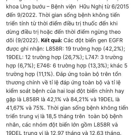
khoa Ung bướu – Bệnh viện Hữu Nghị từ 6/2015
đến 9/2022. Thời gian sống bệnh không tiến
triển tính từ thời điểm điều trị thuốc đến khi
dừng điều trị hoặc đến thời điểm ngừng theo
dõi (9/2022).
Kết quả:
Các đột biến gen EGFR
được ghi nhận: L858R: 19 trường hợp (42,2%);
19DEL: 12 trường hợp (26,7%); L747: 3 trường
hợp (6,7%); E746: 6 trường hợp (13,3%); khác 5
trường hợp (11,1%). Đáp ứng toàn bộ trên tổn
thương chính về tỉ lệ đáp ứng toàn bộ và tỉ lệ
kiểm soát bệnh của hai loại đột biến chính hay
gặp là L858R là 42,1% và 84,21% và 19DEL là
41,67% và 75%. Thời gian sống bệnh không tiến
triển trung vị là 18,5 tháng trên toàn bộ bệnh
nhân, các nhóm đột biến lớn gồm L858R và
19DEL trung vị là 12,97 tháng và 12,63 tháng.