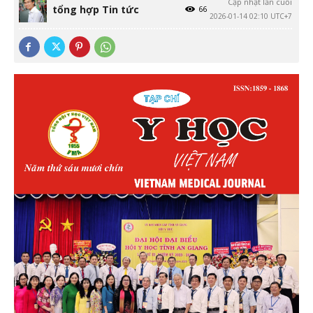
Cập nhật lần cuối
tổng hợp Tin tức
66
2026-01-14 02:10 UTC+7