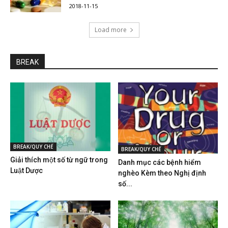
2018-11-15
Load more
BREAK
BREAK/QUY CHẾ
BREAK/QUY CHẾ
Giải thích một số từ ngữ trong
Danh mục các bệnh hiểm
Luật Dược
nghèo Kèm theo Nghị định
số...