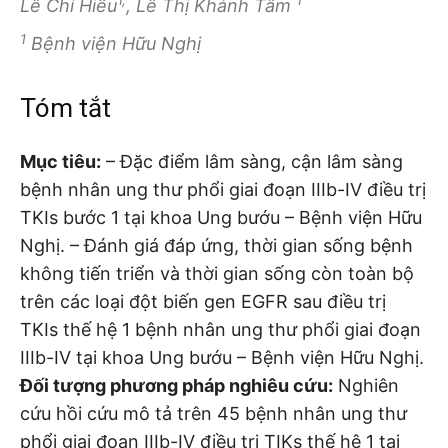
Lê Chí Hiếu
, Lê Thị Khánh Tâm
1
Bệnh viện Hữu Nghị
Tóm tắt
Mục tiêu:
– Đặc điểm lâm sàng, cận lâm sàng
bệnh nhân ung thư phổi giai đoạn IIIb-IV điều trị
TKIs bước 1 tại khoa Ung bướu – Bệnh viện Hữu
Nghị. – Đánh giá đáp ứng, thời gian sống bệnh
không tiến triển và thời gian sống còn toàn bộ
trên các loại đột biến gen EGFR sau điều trị
TKIs thế hệ 1 bệnh nhân ung thư phổi giai đoạn
IIIb-IV tại khoa Ung bướu – Bệnh viện Hữu Nghị.
Đối tượng phương pháp nghiêu cứu:
Nghiên
cứu hồi cứu mô tả trên 45 bệnh nhân ung thư
phổi giai đoạn IIIb-IV điều trị TIKs thế hệ 1 tại