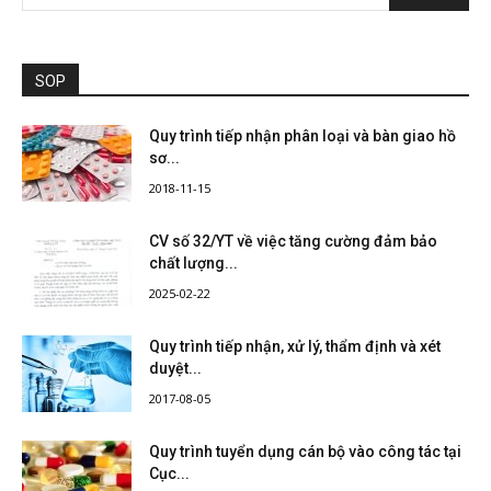
SOP
Quy trình tiếp nhận phân loại và bàn giao hồ
sơ...
2018-11-15
CV số 32/YT về việc tăng cường đảm bảo
chất lượng...
2025-02-22
Quy trình tiếp nhận, xử lý, thẩm định và xét
duyệt...
2017-08-05
Quy trình tuyển dụng cán bộ vào công tác tại
Cục...