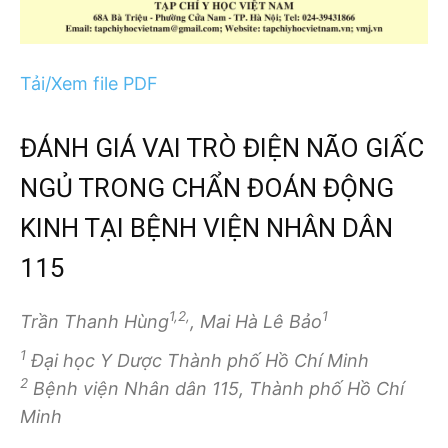
Tải/Xem file PDF
ĐÁNH GIÁ VAI TRÒ ĐIỆN NÃO GIẤC
NGỦ TRONG CHẨN ĐOÁN ĐỘNG
KINH TẠI BỆNH VIỆN NHÂN DÂN
115
1,2,
1
Trần Thanh Hùng
, Mai Hà Lê Bảo
1
Đại học Y Dược Thành phố Hồ Chí Minh
2
Bệnh viện Nhân dân 115, Thành phố Hồ Chí
Minh