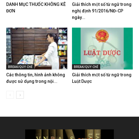
DANH MỤC THUỐC KHÔNG KÊ
Giải thích một số từ ngữ trong
ĐƠN
nghị định 91/2016/NĐ-CP
ngày...
BREAK/QUY CHẾ
BREAK/QUY CHẾ
Các thông tin, hình ảnh không
Giải thích một số từ ngữ trong
được sử dụng trong nội...
Luật Dược