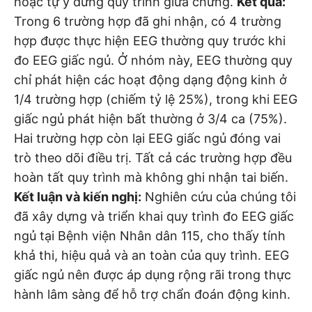
hoặc tự ý dừng quy trình giữa chừng.
Kết quả:
Trong 6 trường hợp đã ghi nhận, có 4 trường
hợp được thực hiện EEG thường quy trước khi
đo EEG giấc ngủ. Ở nhóm này, EEG thường quy
chỉ phát hiện các hoạt động dạng động kinh ở
1/4 trường hợp (chiếm tỷ lệ 25%), trong khi EEG
giấc ngủ phát hiện bất thường ở 3/4 ca (75%).
Hai trường hợp còn lại EEG giấc ngủ đóng vai
trò theo dõi điều trị. Tất cả các trường hợp đều
hoàn tất quy trình mà không ghi nhận tai biến.
Kết luận
và kiến nghị:
Nghiên cứu của chúng tôi
đã xây dựng và triển khai quy trình đo EEG giấc
ngủ tại Bệnh viện Nhân dân 115, cho thấy tính
khả thi, hiệu quả và an toàn của quy trình. EEG
giấc ngủ nên được áp dụng rộng rãi trong thực
hành lâm sàng để hỗ trợ chẩn đoán động kinh.