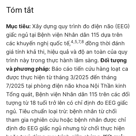
Tóm tắt
Mục tiêu:
Xây dựng quy trình đo điện não (EEG)
giấc ngủ tại Bệnh viện Nhân dân 115 dựa trên
4,5,7,8
các khuyến nghị quốc tế,
đồng thời đánh
giá tính khả thi, hiệu quả và độ an toàn của quy
trình này trong thực hành lâm sàng.
Đối tượng
và phương pháp:
Báo cáo tiến cứu hàng loạt ca
được thực hiện từ tháng 3/2025 đến tháng
7/2025 tại phòng điện não khoa Nội Thần kinh
Tổng quát, Bệnh viện Nhân dân 115 trên các đối
tượng từ 18 tuổi trở lên có chỉ định đo EEG giấc
ngủ. Tiêu chuẩn loại trừ: bệnh nhân từ chối
tham gia nghiên cứu hoặc bệnh nhân được chỉ
định đo EEG giấc ngủ nhưng từ chối thực hiện