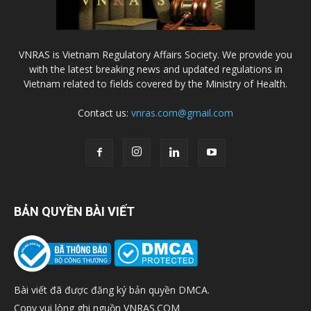
VNRAS is Vietnam Regulatory Affairs Society. We provide you
with the latest breaking news and updated regulations in
Vietnam related to fields covered by the Ministry of Health.
Contact us:
vnras.com@gmail.com
BẢN QUYỀN BÀI VIẾT
Bài viết đã được đăng ký bản quyền DMCA.
Copy vui lòng ghi nguồn VNRAS.COM