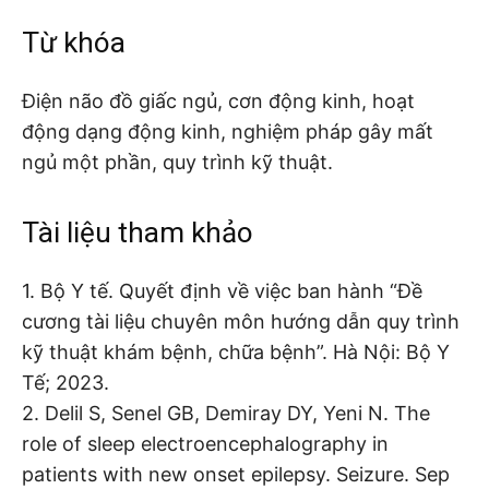
Từ khóa
Điện não đồ giấc ngủ, cơn động kinh, hoạt
động dạng động kinh, nghiệm pháp gây mất
ngủ một phần, quy trình kỹ thuật.
Tài liệu tham khảo
1. Bộ Y tế. Quyết định về việc ban hành “Đề
cương tài liệu chuyên môn hướng dẫn quy trình
kỹ thuật khám bệnh, chữa bệnh”. Hà Nội: Bộ Y
Tế; 2023.
2. Delil S, Senel GB, Demiray DY, Yeni N. The
role of sleep electroencephalography in
patients with new onset epilepsy. Seizure. Sep