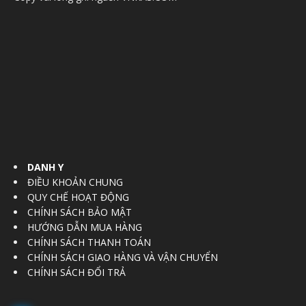
DANH Y
ĐIỀU KHOẢN CHUNG
QUY CHẾ HOẠT ĐỘNG
CHÍNH SÁCH BẢO MẬT
HƯỚNG DẪN MUA HÀNG
CHÍNH SÁCH THANH TOÁN
CHÍNH SÁCH GIAO HÀNG VÀ VẬN CHUYỂN
CHÍNH SÁCH ĐỔI TRẢ