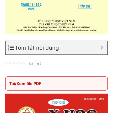
Tóm tắt nội dung
Đánh giá
Tải/Xem file PDF