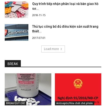
Quy trình tiếp nhận phân loại và bàn giao hồ
sơ...
2018-11-15
Thủ tục công bố đủ điều kiện sản xuất trang
thiết...
2017-07-01
Load more
BREAK
BREAK/QUY CHẾ
Antiseptic/Hóa chất chế phẩm