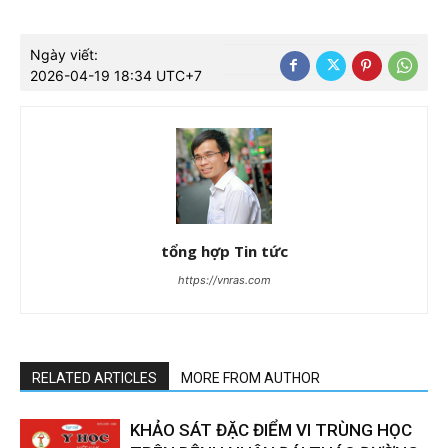
Ngày viết:
2026-04-19 18:34 UTC+7
tổng hợp Tin tức
https://vnras.com
RELATED ARTICLES
MORE FROM AUTHOR
KHẢO SÁT ĐẶC ĐIỂM VI TRÙNG HỌC