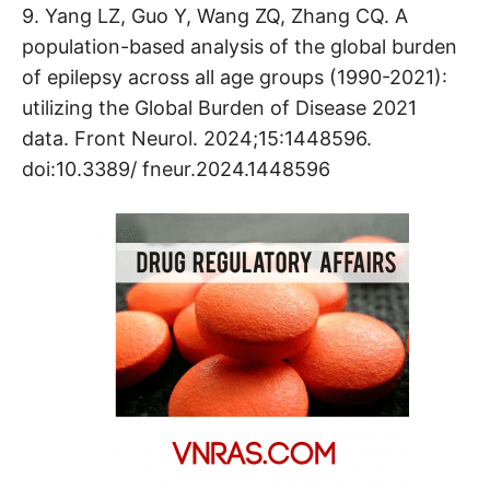
9. Yang LZ, Guo Y, Wang ZQ, Zhang CQ. A
population-based analysis of the global burden
of epilepsy across all age groups (1990-2021):
utilizing the Global Burden of Disease 2021
data. Front Neurol. 2024;15:1448596.
doi:10.3389/ fneur.2024.1448596