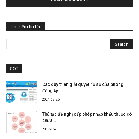
Tìm kiếm tin tức
SOP
Các quy trình giải quyết hồ sơ của phòng
đăng ký...
2021-08-25
Thủ tục đề nghị cấp phép nhập khẩu thuốc có
chứa...
2017-06-11