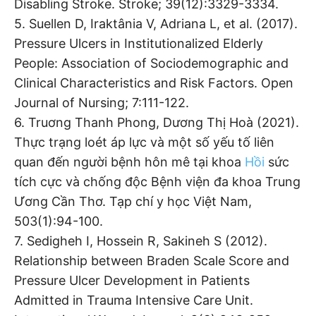
Disabling Stroke. Stroke; 39(12):3329-3334.
5. Suellen D, Iraktânia V, Adriana L, et al. (2017).
Pressure Ulcers in Institutionalized Elderly
People: Association of Sociodemographic and
Clinical Characteristics and Risk Factors. Open
Journal of Nursing; 7:111-122.
6. Truơng Thanh Phong, Dương Thị Hoà (2021).
Thực trạng loét áp lực và một số yếu tố liên
quan đến người bệnh hôn mê tại khoa
Hồi
sức
tích cực và chống độc Bệnh viện đa khoa Trung
Ương Cần Thơ. Tạp chí y học Việt Nam,
503(1):94-100.
7. Sedigheh I, Hossein R, Sakineh S (2012).
Relationship between Braden Scale Score and
Pressure Ulcer Development in Patients
Admitted in Trauma Intensive Care Unit.