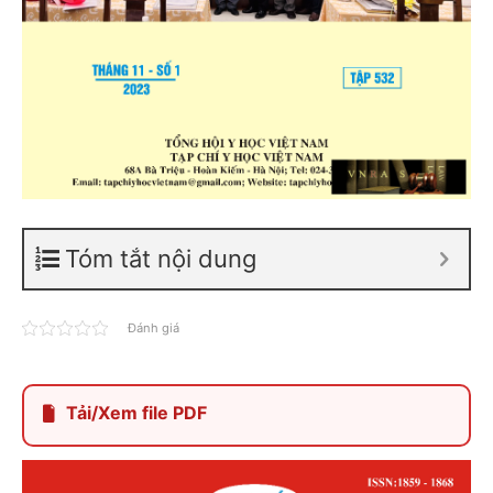
Tóm tắt nội dung
Đánh giá
Tải/Xem file PDF