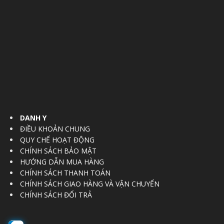
DANH Y
ĐIỀU KHOẢN CHUNG
QUY CHẾ HOẠT ĐỘNG
CHÍNH SÁCH BẢO MẬT
HƯỚNG DẪN MUA HÀNG
CHÍNH SÁCH THANH TOÁN
CHÍNH SÁCH GIAO HÀNG VÀ VẬN CHUYỂN
CHÍNH SÁCH ĐỔI TRẢ