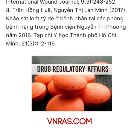
International Wound Journal; 9(3):248-252.
8. Trần Hồng Huệ, Nguyễn Thị Lan Minh (2017).
Khảo sát loét tỳ đè ở bệnh nhân tại các phòng
bệnh nặng trong Bệnh viện Nguyễn Tri Phương
năm 2016. Tạp chí Y học Thành phố Hồ Chí
Minh; 21(3):112-116.