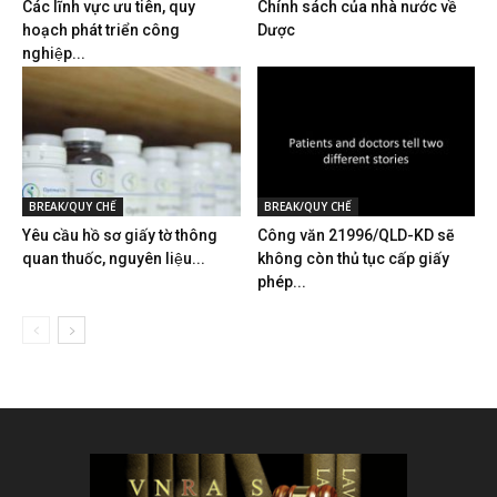
Các lĩnh vực ưu tiên, quy
Chính sách của nhà nước về
hoạch phát triển công
Dược
nghiệp...
BREAK/QUY CHẾ
BREAK/QUY CHẾ
Yêu cầu hồ sơ giấy tờ thông
Công văn 21996/QLD-KD sẽ
quan thuốc, nguyên liệu...
không còn thủ tục cấp giấy
phép...