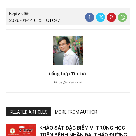
Ngày viết:
2026-01-14 01:51 UTC+7
tổng hợp Tin tức
https://vnras.com
RELATED ARTICLES
MORE FROM AUTHOR
KHẢO SÁT ĐẶC ĐIỂM VI TRÙNG HỌC
TRÊN BỆNH NHÂN ĐÁI THÁO ĐƯỜNG