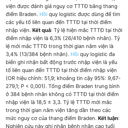
viện được đánh giá nguy cơ TTTĐ bằng thang
điểm Braden.
Hồi
quy logistic được dùng để tìm
các yếu tố liên quan đến TTTĐ tại thời điểm
nhập viện.
Kết quả
: Tỷ lệ hiện mắc TTTĐ tại thời
điểm nhập viện là 6,3% (26/410 bệnh nhân). Tỷ
lệ mới mắc TTTĐ trong thời gian nằm viện là
3,4% (13/384 bệnh nhân).
Hồi
quy logistic đa
biến ghi nhận bất động trước nhập viện là yếu
tố liên quan đến TTTĐ tại thời điểm nhập viện
(OR hiệu chỉnh: 51,9; khoảng tin cậy 95%: 9,67-
279,1; P < 0,001). Tổng điểm Braden trung bình
ở 384 bệnh nhân không có TTTĐ tại thời điểm
nhập viện là 18,5 ± 3,3. Tỷ lệ TTTĐ mới mắc
trong thời gian nằm viện tăng dần theo các
mức nguy cơ của thang điểm Braden.
Kết luận
:
Nghiên cứu này ghi nhận bệnh nhân cao tuổi