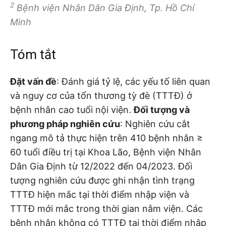
2
Bệnh viện Nhân Dân Gia Định, Tp. Hồ Chí
Minh
Tóm tắt
Đặt vấn đề
: Đánh giá tỷ lệ, các yếu tố liên quan
và nguy cơ của tổn thương tỳ đè (TTTĐ) ở
bệnh nhân cao tuổi nội viện.
Đối tượng và
phương pháp nghiên cứu
: Nghiên cứu cắt
ngang mô tả thực hiện trên 410 bệnh nhân ≥
60 tuổi điều trị tại Khoa Lão, Bệnh viện Nhân
Dân Gia Định từ 12/2022 đến 04/2023. Đối
tượng nghiên cứu được ghi nhận tình trạng
TTTĐ hiện mắc tại thời điểm nhập viện và
TTTĐ mới mắc trong thời gian nằm viện. Các
bệnh nhân không có TTTĐ tại thời điểm nhập