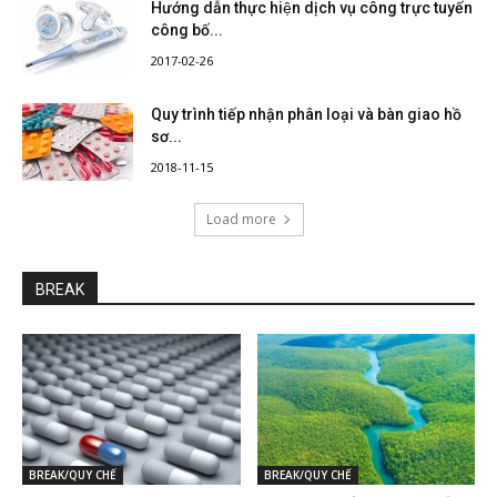
Hướng dẫn thực hiện dịch vụ công trực tuyến
công bố...
2017-02-26
Quy trình tiếp nhận phân loại và bàn giao hồ
sơ...
2018-11-15
Load more
BREAK
BREAK/QUY CHẾ
BREAK/QUY CHẾ