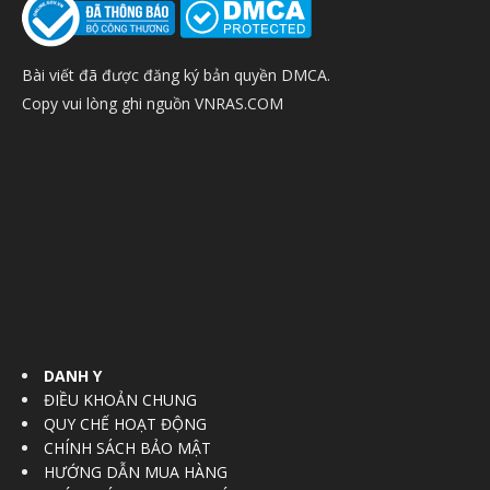
Bài viết đã được đăng ký bản quyền DMCA.
Copy vui lòng ghi nguồn VNRAS.COM
DANH Y
ĐIỀU KHOẢN CHUNG
QUY CHẾ HOẠT ĐỘNG
CHÍNH SÁCH BẢO MẬT
HƯỚNG DẪN MUA HÀNG