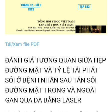
Tải/Xem file PDF
ĐÁNH GIÁ TƯƠNG QUAN GIỮA HẸP
ĐƯỜNG MẬT VÀ TỶ LỆ TÁI PHÁT
SỎI Ở BỆNH NHÂN SAU TÁN SỎI
ĐƯỜNG MẬT TRONG VÀ NGOÀI
GAN QUA DA BẰNG LASER