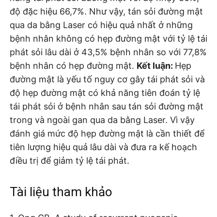
độ đặc hiệu 66,7%. Như vậy, tán sỏi đường mật
qua da bằng Laser có hiệu quả nhất ở những
bệnh nhân không có hẹp đường mật với tỷ lệ tái
phát sỏi lâu dài ở 43,5% bệnh nhân so với 77,8%
bệnh nhân có hẹp đường mật.
Kết luận
:
Hẹp
đường mật là yếu tố nguy cơ gây tái phát sỏi và
độ hẹp đường mật có khả năng tiên đoán tỷ lệ
tái phát sỏi ở bệnh nhân sau tán sỏi đường mật
trong và ngoài gan qua da bằng Laser. Vì vậy
đánh giá mức độ hẹp đường mật là cần thiết để
tiên lượng hiệu quả lâu dài và đưa ra kế hoạch
điều trị để giảm tỷ lệ tái phát.
Tài liệu tham khảo