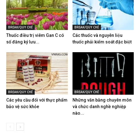
BREAK/QUY CHẾ
BREAK/QUY CHẾ
Thuốc điều trị viêm Gan C có
Các thuốc và nguyên liệu
số đăng ký lưu...
thuốc phải kiểm soát đặc biệt
BREAK/QUY CHẾ
BREAK/QUY CHẾ
Các yêu cầu đối với thực phẩm
Những văn bằng chuyên môn
bảo vệ sức khỏe
và chức danh nghề nghiệp
nào...