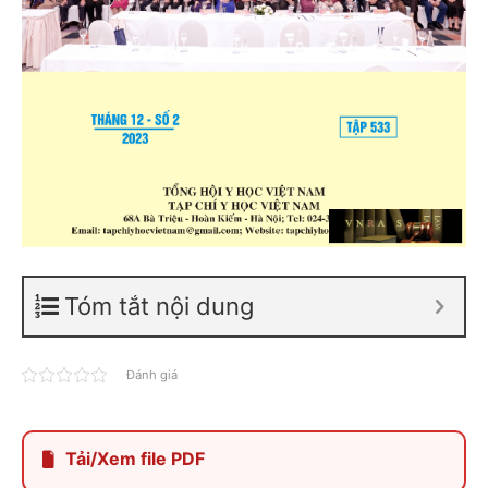
Tóm tắt nội dung
Đánh giá
Tải/Xem file PDF