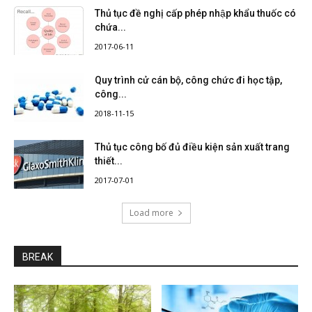
Thủ tục đề nghị cấp phép nhập khẩu thuốc có
chứa...
2017-06-11
Quy trình cử cán bộ, công chức đi học tập,
công...
2018-11-15
Thủ tục công bố đủ điều kiện sản xuất trang
thiết...
2017-07-01
Load more
BREAK