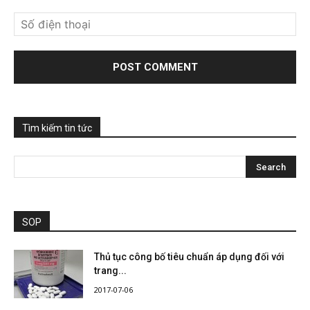
Tìm kiếm tin tức
SOP
Thủ tục công bố tiêu chuẩn áp dụng đối với
trang...
2017-07-06