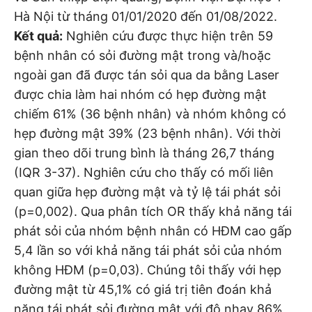
Hà Nội từ tháng 01/01/2020 đến 01/08/2022.
Kết quả:
Nghiên cứu được thực hiện trên 59
bệnh nhân có sỏi đường mật trong và/hoặc
ngoài gan đã được tán sỏi qua da bằng Laser
được chia làm hai nhóm có hẹp đường mật
chiếm 61% (36 bệnh nhân) và nhóm không có
hẹp đường mật 39% (23 bệnh nhân). Với thời
gian theo dõi trung bình là tháng 26,7 tháng
(IQR 3-37). Nghiên cứu cho thấy có mối liên
quan giữa hẹp đường mật và tỷ lệ tái phát sỏi
(p=0,002). Qua phân tích OR thấy khả năng tái
phát sỏi của nhóm bệnh nhân có HĐM cao gấp
5,4 lần so với khả năng tái phát sỏi của nhóm
không HĐM (p=0,03). Chúng tôi thấy với hẹp
đường mật từ 45,1% có giá trị tiên đoán khả
năng tái phát sỏi đường mật với độ nhạy 86%,