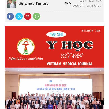
Cập nhật lần cuối
tổng hợp Tin tức
53
2026-01-14 08:53 UTC+7