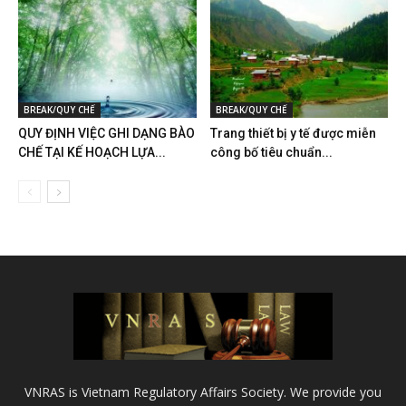
BREAK/QUY CHẾ
BREAK/QUY CHẾ
QUY ĐỊNH VIỆC GHI DẠNG BÀO
Trang thiết bị y tế được miễn
CHẾ TẠI KẾ HOẠCH LỰA...
công bố tiêu chuẩn...
VNRAS is Vietnam Regulatory Affairs Society. We provide you