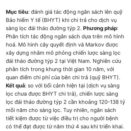
Mục tiêu
: đánh giá tác động ngân sách lên quỹ
Bảo hiểm Y tế (BHYT) khi chi trả cho dịch vụ
sàng lọc đái tháo đường týp 2.
Phương pháp
:
Phân tích tác động ngân sách dựa trên mô hình
hoá. Mô hình cây quyết định và Markov được
xây dựng nhằm mô phỏng chiến lược sàng lọc
đái tháo đường týp 2 tại Việt Nam. Nghiên cứu
phân tích trong khung thời gian 10 năm, với
quan điểm chi phí của bên chi trả (quỹ BHYT).
Kết quả
: so với bối cảnh hiện tại (dịch vụ sàng
lọc chưa được BHYT chi trả), chiến lược sàng
lọc đái tháo đường týp 2 cần khoảng 120-138 tỷ
mỗi năm cho sàng lọc. Tuy nhiên, ngân sách
tiết kiệm được từ việc điều trị cho người bệnh
có thể đạt được từ năm thứ 4 sau khi triển khai.