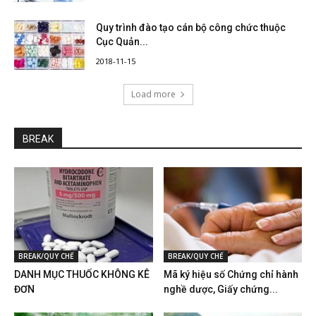
Quy trình đào tạo cán bộ công chức thuộc
Cục Quản...
2018-11-15
Load more
BREAK
BREAK/QUY CHẾ
BREAK/QUY CHẾ
DANH MỤC THUỐC KHÔNG KÊ
Mã ký hiệu số Chứng chỉ hành
ĐƠN
nghề dược, Giấy chứng...