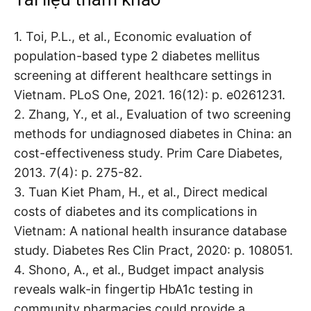
1. Toi, P.L., et al., Economic evaluation of
population-based type 2 diabetes mellitus
screening at different healthcare settings in
Vietnam. PLoS One, 2021. 16(12): p. e0261231.
2. Zhang, Y., et al., Evaluation of two screening
methods for undiagnosed diabetes in China: an
cost-effectiveness study. Prim Care Diabetes,
2013. 7(4): p. 275-82.
3. Tuan Kiet Pham, H., et al., Direct medical
costs of diabetes and its complications in
Vietnam: A national health insurance database
study. Diabetes Res Clin Pract, 2020: p. 108051.
4. Shono, A., et al., Budget impact analysis
reveals walk-in fingertip HbA1c testing in
community pharmacies could provide a