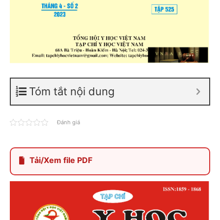
Tóm tắt nội dung
Đánh giá
Tải/Xem file PDF