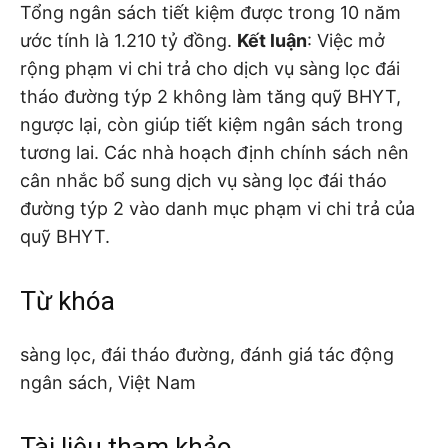
Tổng ngân sách tiết kiệm được trong 10 năm
ước tính là 1.210 tỷ đồng.
Kết luận
: Việc mở
rộng phạm vi chi trả cho dịch vụ sàng lọc đái
tháo đường týp 2 không làm tăng quỹ BHYT,
ngược lại, còn giúp tiết kiệm ngân sách trong
tương lai. Các nhà hoạch định chính sách nên
cân nhắc bổ sung dịch vụ sàng lọc đái tháo
đường týp 2 vào danh mục phạm vi chi trả của
quỹ BHYT.
Từ khóa
sàng lọc, đái tháo đường, đánh giá tác động
ngân sách, Việt Nam
Tài liệu tham khảo