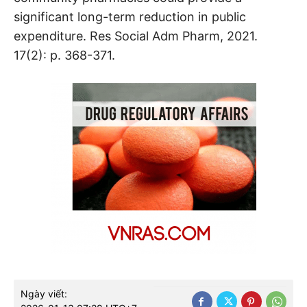
significant long-term reduction in public
expenditure. Res Social Adm Pharm, 2021.
17(2): p. 368-371.
Ngày viết: