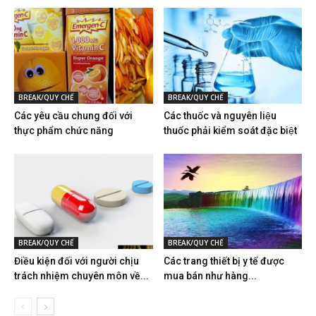
BREAK/QUY CHẾ
BREAK/QUY CHẾ
Các yêu cầu chung đối với
Các thuốc và nguyên liệu
thực phẩm chức năng
thuốc phải kiểm soát đặc biệt
BREAK/QUY CHẾ
BREAK/QUY CHẾ
Điều kiện đối với người chịu
Các trang thiết bị y tế được
trách nhiệm chuyên môn về...
mua bán như hàng...