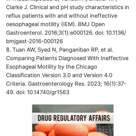
Clarke J. Clinical and pH study characteristics in
reflux patients with and without ineffective
oesophageal motility (IEM). BMJ Open
Gastroenterol. 2016;3(1):e000126. doi: 10.1136/
bmjgast-2016-000126
8. Tuan AW, Syed N, Panganiban RP, et al.
Comparing Patients Diagnosed With Ineffective
Esophageal Motility by the Chicago
Classification Version 3.0 and Version 4.0
Criteria. Gastroenterology Res. 2023; 16(1):37-
49. doi: 10.14740/gr1563