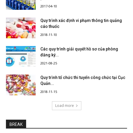
2017-04-10
Quy trình xác định vi phạm thông tin quảng
cáo thuốc
2018-11-10
Các quy trình giải quyết hồ sơ của phòng
đăng ký...
2021-08-25
Quy trình tổ chức thi tuyển công chức tại Cục
Quản...
2018-11-15
Load more
BREAK