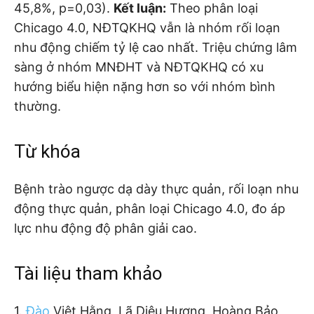
45,8%, p=0,03).
Kết luận:
Theo phân loại
Chicago 4.0, NĐTQKHQ vẫn là nhóm rối loạn
nhu động chiếm tỷ lệ cao nhất. Triệu chứng lâm
sàng ở nhóm MNĐHT và NĐTQKHQ có xu
hướng biểu hiện nặng hơn so với nhóm bình
thường.
Từ khóa
Bệnh trào ngược dạ dày thực quản, rối loạn nhu
động thực quản, phân loại Chicago 4.0, đo áp
lực nhu động độ phân giải cao.
Tài liệu tham khảo
1.
Đào
Việt Hằng, Lã Diệu Hương, Hoàng Bảo