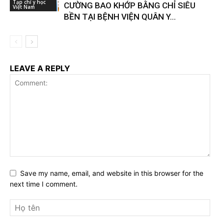
Tạp chí y học
CƯỜNG BAO KHỚP BẰNG CHỈ SIÊU
Việt Nam
BỀN TẠI BỆNH VIỆN QUÂN Y...
LEAVE A REPLY
Save my name, email, and website in this browser for the
next time I comment.