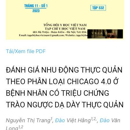
Tải/Xem file PDF
ĐÁNH GIÁ NHU ĐỘNG THỰC QUẢN
THEO PHÂN LOẠI CHICAGO 4.0 Ở
BỆNH NHÂN CÓ TRIỆU CHỨNG
TRÀO NGƯỢC DẠ DÀY THỰC QUẢN
1
1,2,
Nguyễn Thị Trang
,
Đào
Việt Hằng
,
Đào
Văn
1,2
Long