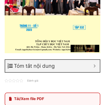
Tóm tắt nội dung
Đánh giá
Tải/Xem file PDF