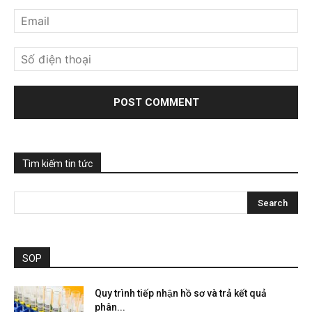
Tìm kiếm tin tức
SOP
Quy trình tiếp nhận hồ sơ và trả kết quả
phân...