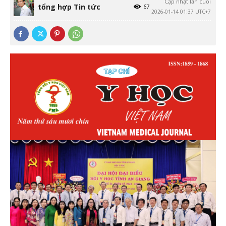
Cập nhật lần cuối
tổng hợp Tin tức
67
2026-01-14 01:37 UTC+7