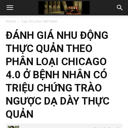
Home
Tạp chí y học Việt Nam
ĐÁNH GIÁ NHU ĐỘNG
THỰC QUẢN THEO
PHÂN LOẠI CHICAGO
4.0 Ở BỆNH NHÂN CÓ
TRIỆU CHỨNG TRÀO
NGƯỢC DẠ DÀY THỰC
QUẢN