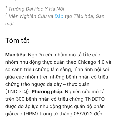
1
Trường Đại Học Y Hà Nội
2
Viện Nghiên Cứu và
Đào
tạo Tiêu hóa, Gan
mật
Tóm tắt
Mục tiêu:
Nghiên cứu nhằm mô tả tỉ lệ các
nhóm nhu động thực quản theo Chicago 4.0 và
so sánh triệu chứng lâm sàng, hình ảnh nội soi
giữa các nhóm trên những bệnh nhân có triệu
chứng trào ngược dạ dày – thực quản
(TNDDTQ).
Phương pháp:
Nghiên cứu mô tả
trên 300 bệnh nhân có triệu chứng TNDDTQ
được đo áp lực nhu động thực quản độ phân
giải cao (HRM) trong từ tháng 05/2022 đến