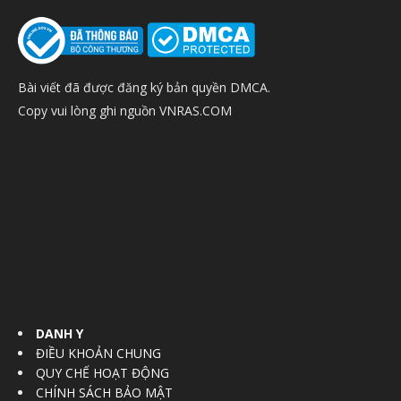
Bài viết đã được đăng ký bản quyền DMCA.
Copy vui lòng ghi nguồn VNRAS.COM
DANH Y
ĐIỀU KHOẢN CHUNG
QUY CHẾ HOẠT ĐỘNG
CHÍNH SÁCH BẢO MẬT