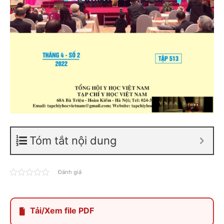
Tóm tắt nội dung
Đánh giá
Tải/Xem file PDF