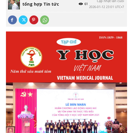
Cập nhật lần cuối
tổng hợp Tin tức
61
2026-01-12 23:01 UTC+7