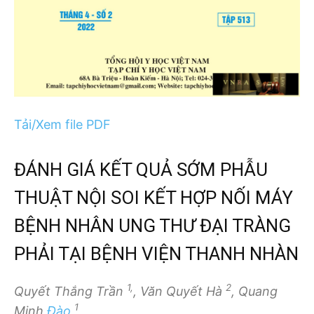
Tải/Xem file PDF
ĐÁNH GIÁ KẾT QUẢ SỚM PHẪU
THUẬT NỘI SOI KẾT HỢP NỐI MÁY
BỆNH NHÂN UNG THƯ ĐẠI TRÀNG
PHẢI TẠI BỆNH VIỆN THANH NHÀN
1,
2
Quyết Thắng Trần
, Văn Quyết Hà
, Quang
1
Minh
Đào