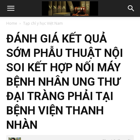
Home
Tạp chí y học Việt Nam
ĐÁNH GIÁ KẾT QUẢ
SỚM PHẪU THUẬT NỘI
SOI KẾT HỢP NỐI MÁY
BỆNH NHÂN UNG THƯ
ĐẠI TRÀNG PHẢI TẠI
BỆNH VIỆN THANH
NHÀN