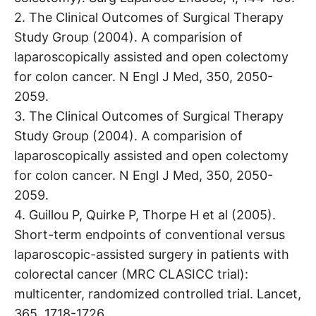
2. The Clinical Outcomes of Surgical Therapy
Study Group (2004). A comparision of
laparoscopically assisted and open colectomy
for colon cancer. N Engl J Med, 350, 2050-
2059.
3. The Clinical Outcomes of Surgical Therapy
Study Group (2004). A comparision of
laparoscopically assisted and open colectomy
for colon cancer. N Engl J Med, 350, 2050-
2059.
4. Guillou P, Quirke P, Thorpe H et al (2005).
Short-term endpoints of conventional versus
laparoscopic-assisted surgery in patients with
colorectal cancer (MRC CLASICC trial):
multicenter, randomized controlled trial. Lancet,
365, 1718-1726.