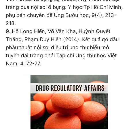
tràng qua nội soi ổ bụng. Y học Tp Hồ Chí Minh,
phụ bản chuyên đề Ung Bướu học, 9(4), 213-
218.
9. Hồ Long Hiển, Võ Văn Kha, Huỳnh Quyết
Thắng, Phạm Duy Hiển (2014). Kết quả ƣớ đầu
phẫu thuật nội soi điều trị ung thư biểu mô
tuyến đại tràng phải Tạp chí Ung thư học Việt
Nam, 4, 72-77.