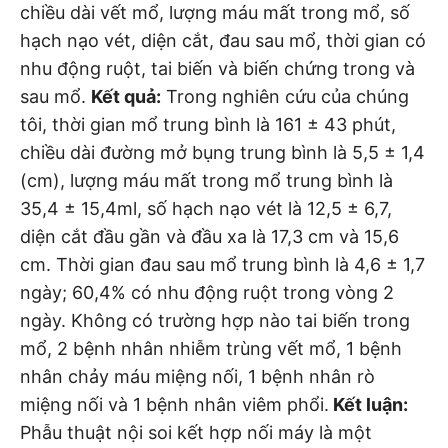
chiều dài vết mổ, lượng máu mất trong mổ, số
hạch nạo vét, diện cắt, đau sau mổ, thời gian có
nhu động ruột, tai biến và biến chứng trong và
sau mổ.
Kết quả:
Trong nghiên cứu của chúng
tôi, thời gian mổ trung bình là 161 ± 43 phút,
chiều dài đường mở bụng trung bình là 5,5 ± 1,4
(cm), lượng máu mất trong mổ trung bình là
35,4 ± 15,4ml, số hạch nạo vét là 12,5 ± 6,7,
diện cắt đầu gần và đầu xa là 17,3 cm và 15,6
cm. Thời gian đau sau mổ trung bình là 4,6 ± 1,7
ngày; 60,4% có nhu động ruột trong vòng 2
ngày. Không có trường hợp nào tai biến trong
mổ, 2 bệnh nhân nhiễm trùng vết mổ, 1 bệnh
nhân chảy máu miệng nối, 1 bệnh nhân rò
miệng nối và 1 bệnh nhân viêm phổi.
Kết luận:
Phẫu thuật nội soi kết hợp nối máy là một