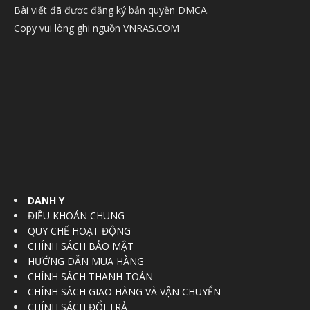
Bài viết đã được đăng ký bản quyền DMCA.
Copy vui lòng ghi nguồn VNRAS.COM
DANH Y
ĐIỀU KHOẢN CHUNG
QUY CHẾ HOẠT ĐỘNG
CHÍNH SÁCH BẢO MẬT
HƯỚNG DẪN MUA HÀNG
CHÍNH SÁCH THANH TOÁN
CHÍNH SÁCH GIAO HÀNG VÀ VẬN CHUYỂN
CHÍNH SÁCH ĐỔI TRẢ