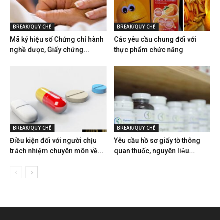
BREAK/QUY CHẾ
BREAK/QUY CHẾ
Mã ký hiệu số Chứng chỉ hành
Các yêu cầu chung đối với
nghề dược, Giấy chứng...
thực phẩm chức năng
BREAK/QUY CHẾ
BREAK/QUY CHẾ
Điều kiện đối với người chịu
Yêu cầu hồ sơ giấy tờ thông
trách nhiệm chuyên môn về...
quan thuốc, nguyên liệu...