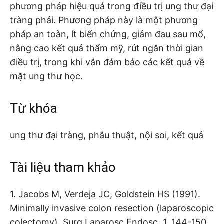
phương pháp hiệu quả trong điều trị ung thư đại
tràng phải. Phương pháp này là một phương
pháp an toàn, ít biến chứng, giảm đau sau mổ,
nâng cao kết quả thẩm mỹ, rút ngắn thời gian
điều trị, trong khi vẫn đảm bảo các kết quả về
mặt ung thư học.
Từ khóa
ung thư đại tràng, phẫu thuật, nội soi, kết quả
Tài liệu tham khảo
1. Jacobs M, Verdeja JC, Goldstein HS (1991).
Minimally invasive colon resection (laparoscopic
colectomy). Surg Laparosc Endosc, 1, 144-150.