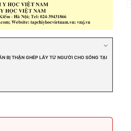
N BỊ THẬN GHÉP LẤY TỪ NGƯỜI CHO SỐNG TẠI