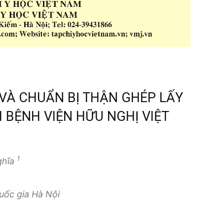
 VÀ CHUẨN BỊ THẬN GHÉP LẤY
 BỆNH VIỆN HỮU NGHỊ VIỆT
1
ghĩa
uốc gia Hà Nội