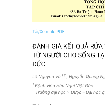
Tải/Xem file PDF
ĐÁNH GIÁ KẾT QUẢ RỬA
TỪ NGƯỜI CHO SỐNG TẠI
ĐỨC
1,2,
Lê Nguyên Vũ
, Nguyễn Quang N
1
Bệnh viện Hữu Nghị Việt Đức
2
Trường đại học Y Dược – Đại học q