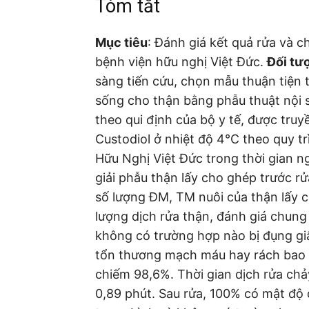
Tóm tắt
Mục tiêu
: Đánh giá kết quả rửa và c
bệnh viện hữu nghị Việt Đức.
Đối tư
sàng tiến cứu, chọn mẫu thuận tiện 
sống cho thận bằng phẫu thuật nội 
theo qui định của bộ y tế, được tr
Custodiol ở nhiệt độ 4°C theo quy tr
Hữu Nghị Việt Đức trong thời gian n
giải phẫu thận lấy cho ghép trước rử
số lượng ĐM, TM nuôi của thận lấy ch
lượng dịch rửa thận, đánh giá chung
không có trường hợp nào bị đụng gi
tổn thương mạch máu hay rách bao 
chiếm 98,6%. Thời gian dịch rửa chảy
0,89 phút. Sau rửa, 100% có mật độ 