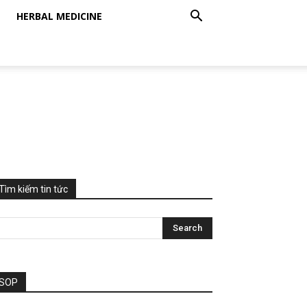
HERBAL MEDICINE
Tìm kiếm tin tức
SOP