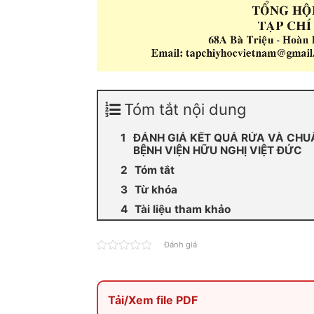
Tóm tắt nội dung
ĐÁNH GIÁ KẾT QUẢ RỬA VÀ CHUẨ
BỆNH VIỆN HỮU NGHỊ VIỆT ĐỨC
Tóm tắt
Từ khóa
Tài liệu tham khảo
Đánh giá
Tải/Xem file PDF