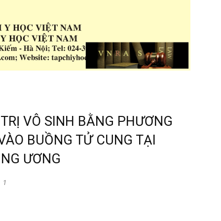
 TRỊ VÔ SINH BẰNG PHƯƠNG
VÀO BUỒNG TỬ CUNG TẠI
UNG ƯƠNG
1
n