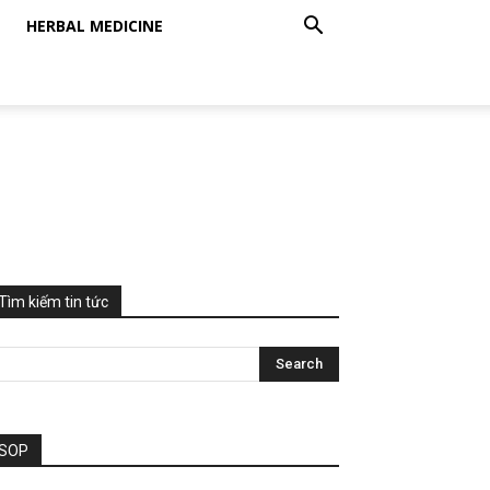
HERBAL MEDICINE
Tìm kiếm tin tức
SOP