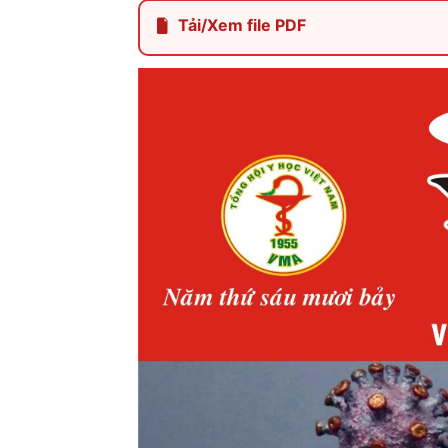
Tải/Xem file PDF