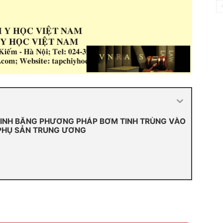
 SINH BẰNG PHƯƠNG PHÁP BƠM TINH TRÙNG VÀO
 PHỤ SẢN TRUNG ƯƠNG