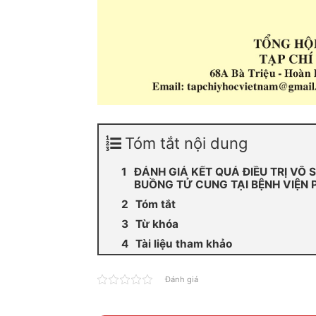
Tóm tắt nội dung
ĐÁNH GIÁ KẾT QUẢ ĐIỀU TRỊ VÔ
BUỒNG TỬ CUNG TẠI BỆNH VIỆN
Tóm tắt
Từ khóa
Tài liệu tham khảo
Đánh giá