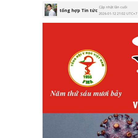
Cập nhật lần cuối
tổng hợp Tin tức
2026-01-12 21:02 UTC+7