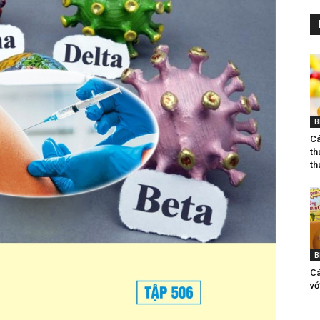
B
Ca
th
th
B
Ca
vơ