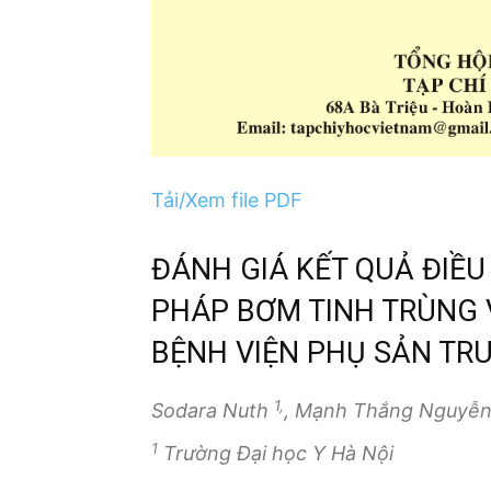
Tải/Xem file PDF
ĐÁNH GIÁ KẾT QUẢ ĐIỀU
PHÁP BƠM TINH TRÙNG 
BỆNH VIỆN PHỤ SẢN TR
1,
Sodara Nuth
, Mạnh Thắng Nguyễ
1
Trường Đại học Y Hà Nội