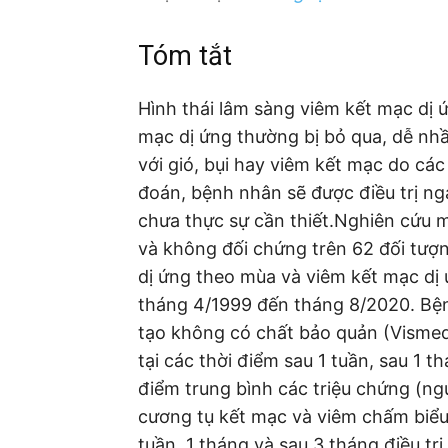
Tóm tắt
Hình thái lâm sàng viêm kết mạc dị
mạc dị ứng thường bị bỏ qua, dễ nhầ
với gió, bụi hay viêm kết mạc do cá
đoán, bệnh nhân sẽ được điều trị ng
chưa thực sự cần thiết.Nghiên cứu m
và không đối chứng trên 62 đối tượ
dị ứng theo mùa và viêm kết mạc dị
tháng 4/1999 đến tháng 8/2020. Bệ
tạo không có chất bảo quản (Vismed
tại các thời điểm sau 1 tuần, sau 1 t
điểm trung bình các triệu chứng (ng
cương tụ kết mạc và viêm chấm biểu
tuần, 1 tháng và sau 3 tháng điều t