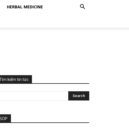
HERBAL MEDICINE
Tìm kiếm tin tức
SOP