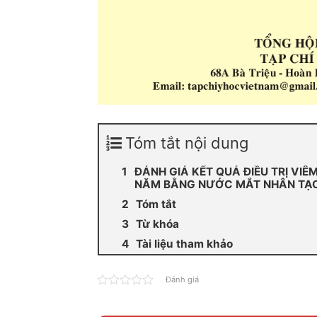
Tóm tắt nội dung
ĐÁNH GIÁ KẾT QUẢ ĐIỀU TRỊ VI
NĂM BẰNG NƯỚC MẮT NHÂN TẠ
Tóm tắt
Từ khóa
Tài liệu tham khảo
Đánh giá