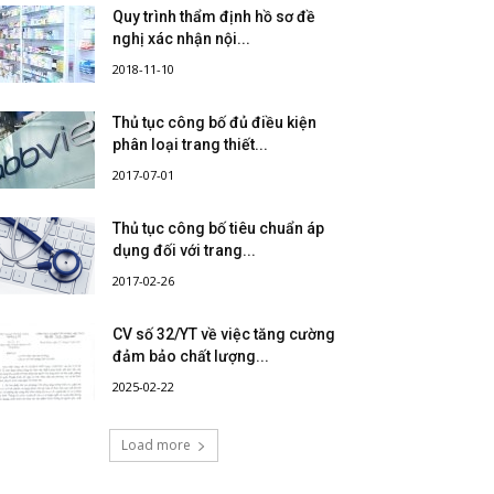
Quy trình thẩm định hồ sơ đề
nghị xác nhận nội...
2018-11-10
Thủ tục công bố đủ điều kiện
phân loại trang thiết...
2017-07-01
Thủ tục công bố tiêu chuẩn áp
dụng đối với trang...
2017-02-26
CV số 32/YT về việc tăng cường
đảm bảo chất lượng...
2025-02-22
Load more