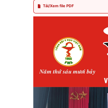
Tải/Xem file PDF