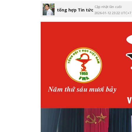
Cập nhật lần cuối
tổng hợp Tin tức
2026-01-12 23:22 UTC+7