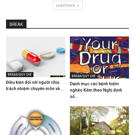
Load more
BREAK
BREAK/QUY CHẾ
BREAK/QUY CHẾ
Điều kiện đối với người chịu
Danh mục các bệnh hiểm
trách nhiệm chuyên môn về...
nghèo Kèm theo Nghị định
số...