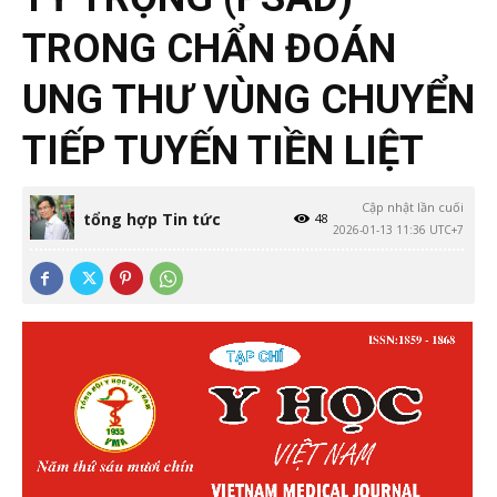
TRONG CHẨN ĐOÁN
UNG THƯ VÙNG CHUYỂN
TIẾP TUYẾN TIỀN LIỆT
Cập nhật lần cuối
tổng hợp Tin tức
48
2026-01-13 11:36 UTC+7