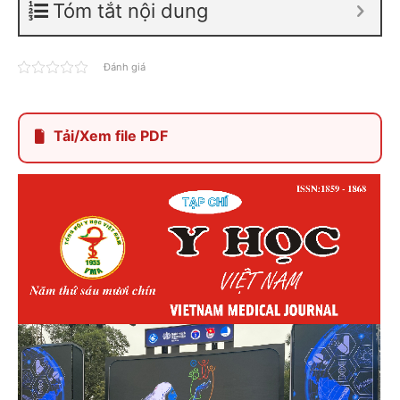
Tóm tắt nội dung
Đánh giá
Tải/Xem file PDF