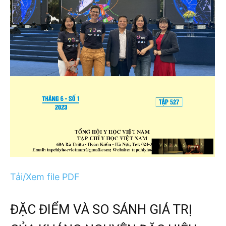
Tải/Xem file PDF
ĐẶC ĐIỂM VÀ SO SÁNH GIÁ TRỊ