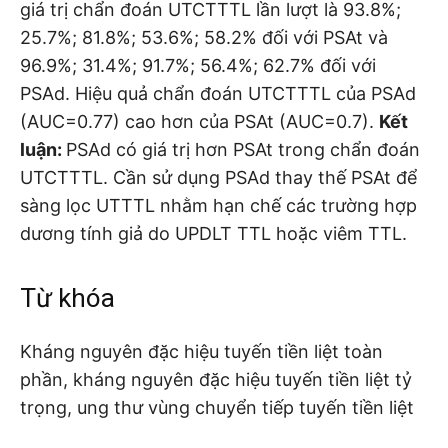
giá trị chẩn đoán UTCTTTL lần lượt là 93.8%;
25.7%; 81.8%; 53.6%; 58.2% đối với PSAt và
96.9%; 31.4%; 91.7%; 56.4%; 62.7% đối với
PSAd. Hiệu quả chẩn đoán UTCTTTL của PSAd
(AUC=0.77) cao hơn của PSAt (AUC=0.7).
Kết
luận:
PSAd có giá trị hơn PSAt trong chẩn đoán
UTCTTTL. Cần sử dụng PSAd thay thế PSAt để
sàng lọc UTTTL nhằm hạn chế các trường hợp
dương tính giả do UPDLT TTL hoặc viêm TTL.
Từ khóa
Kháng nguyên đặc hiệu tuyến tiền liệt toàn
phần, kháng nguyên đặc hiệu tuyến tiền liệt tỷ
trọng, ung thư vùng chuyển tiếp tuyến tiền liệt