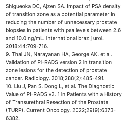
Shigueoka DC, Ajzen SA. Impact of PSA density
of transition zone as a potential parameter in
reducing the number of unnecessary prostate
biopsies in patients with psa levels between 2.6
and 10.0 ng/mL. International braz j urol.
2018;44:709-716.
9. Thai JN, Narayanan HA, George AK, et al.
Validation of PI-RADS version 2 in transition
zone lesions for the detection of prostate
cancer. Radiology. 2018;288(2):485-491.
10. Liu J, Pan S, Dong L, et al. The Diagnostic
Value of PI-RADS v2. 1 in Patients with a History
of Transurethral Resection of the Prostate
(TURP). Current Oncology. 2022;29(9):6373-
6382.