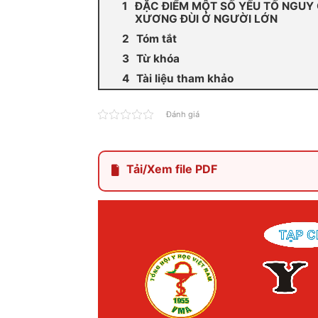
ĐẶC ĐIỂM MỘT SỐ YẾU TỐ NGUY
XƯƠNG ĐÙI Ở NGƯỜI LỚN
Tóm tắt
Từ khóa
Tài liệu tham khảo
Đánh giá
Tải/Xem file PDF