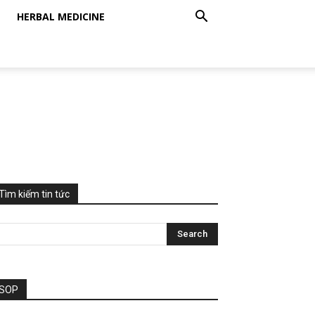
HERBAL MEDICINE
Tìm kiếm tin tức
SOP