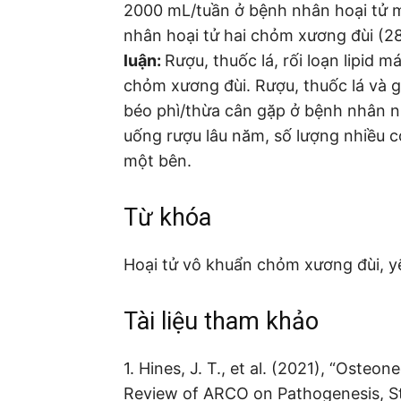
2000 mL/tuần ở bệnh nhân hoại tử 
nhân hoại tử hai chỏm xương đùi (2
luận:
Rượu, thuốc lá, rối loạn lipid m
chỏm xương đùi. Rượu, thuốc lá và g
béo phì/thừa cân gặp ở bệnh nhân n
uống rượu lâu năm, số lượng nhiều c
một bên.
Từ khóa
Hoại tử vô khuẩn chỏm xương đùi, y
Tài liệu tham khảo
1. Hines, J. T., et al. (2021), “Oste
Review of ARCO on Pathogenesis, St