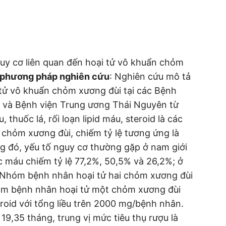
guy cơ liên quan đến hoại tử vô khuẩn chỏm
 phương pháp nghiên cứu
: Nghiên cứu mô tả
tử vô khuẩn chỏm xương đùi tại các Bệnh
E và Bệnh viện Trung ương Thái Nguyên từ
, thuốc lá, rối loạn lipid máu, steroid là các
 chỏm xương đùi, chiếm tỷ lệ tương ứng là
g đó, yếu tố nguy cơ thường gặp ở nam giới
ric máu chiếm tỷ lệ 77,2%, 50,5% và 26,2%; ở
). Nhóm bệnh nhân hoại tử hai chỏm xương đùi
hóm bệnh nhân hoại tử một chỏm xương đùi
roid với tổng liều trên 2000 mg/bệnh nhân.
 19,35 tháng, trung vị mức tiêu thụ rượu là