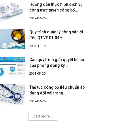
Hướng dẫn thực hiện dịch vụ
công trực tuyến công bố...
2017-02-26
Quy trình quản lý công văn đi –
đến QT.VP.01.04 –...
2018-11-15
Các quy trình giải quyết hồ sơ
của phòng đăng ký...
2021-08-25
Thủ tục công bố tiêu chuẩn áp
dụng đối với trang...
2017-02-26
Load more