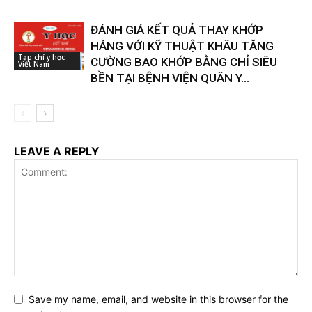
ĐÁNH GIÁ KẾT QUẢ THAY KHỚP
HÁNG VỚI KỸ THUẬT KHÂU TĂNG
Tạp chí y học
CƯỜNG BAO KHỚP BẰNG CHỈ SIÊU
Việt Nam
BỀN TẠI BỆNH VIỆN QUÂN Y...
LEAVE A REPLY
Save my name, email, and website in this browser for the