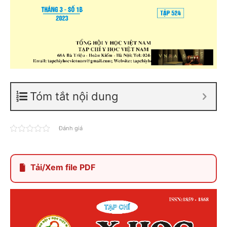
Tóm tắt nội dung
Đánh giá
Tải/Xem file PDF