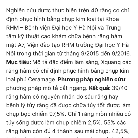
Nghiên cứu được thực hiện trên 40 răng có chỉ
định phục hình bằng chụp kim loại tại Khoa
RHM – Bệnh viện Đại học Y Hà Nội và Trung
tâm kỹ thuật cao khám chữa bệnh răng hàm
mặt A7, Viện đào tạo RHM trường Đại học Y Hà
Nội trong thời gian từ tháng 9/2015 đến 9/2016.
Mục tiêu:
Mô tả đặc điểm lâm sàng, Xquang các
răng hàm có chỉ định phục hình bằng chụp kim
loại phủ Ceramage.
Phương pháp nghiên cứu
:
phương pháp mô tả cắt ngang.
Kết quả:
39/40
răng hàm có nguyên nhân do sâu răng hay
bệnh lý tủy răng đã được chữa tủy tốt được làm
chụp bọc chiếm 97,5%. Chỉ 1 răng mòn nhiều có
tủy sống được làm chụp chiếm 2,5%. 55% các
răng hàm còn đủ 4 thành sau mài chụp, 42,5%,