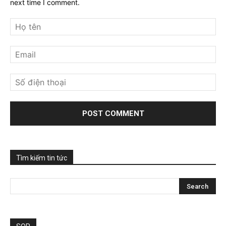
next time I comment.
Tìm kiếm tin tức