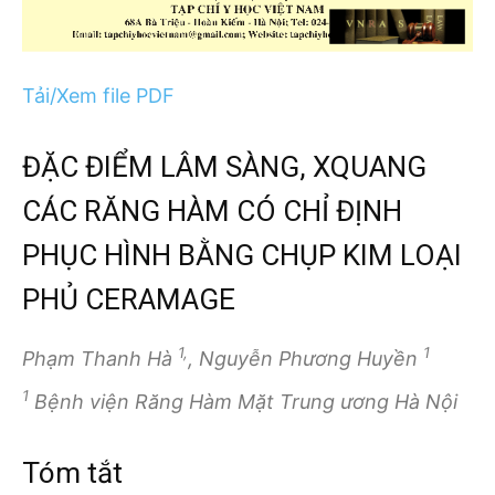
Tải/Xem file PDF
ĐẶC ĐIỂM LÂM SÀNG, XQUANG
CÁC RĂNG HÀM CÓ CHỈ ĐỊNH
PHỤC HÌNH BẰNG CHỤP KIM LOẠI
PHỦ CERAMAGE
1,
1
Phạm Thanh Hà
, Nguyễn Phương Huyền
1
Bệnh viện Răng Hàm Mặt Trung ương Hà Nội
Tóm tắt