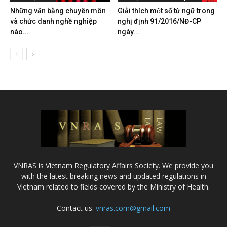
Những văn bằng chuyên môn
Giải thích một số từ ngữ trong
và chức danh nghề nghiệp
nghị định 91/2016/NĐ-CP
nào...
ngày...
VNRAS is Vietnam Regulatory Affairs Society. We provide you
with the latest breaking news and updated regulations in
Vietnam related to fields covered by the Ministry of Health.
Contact us:
vnras.com@gmail.com