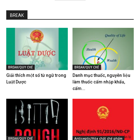
BREAK
BREAK/QUY CHẾ
BREAK/QUY CHẾ
Giải thích một số từ ngữ trong
Danh mục thuốc, nguyên liệu
Luật Dược
làm thuốc cấm nhập khẩu,
cấm...
BREAK/QUY CHẾ
Antiseptic/Hóa chất chế phẩm