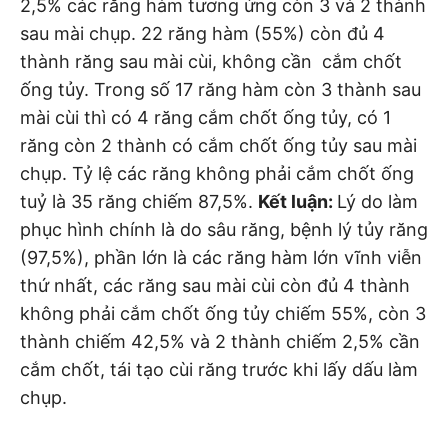
2,5% các răng hàm tương ứng còn 3 và 2 thành
sau mài chụp. 22 răng hàm (55%) còn đủ 4
thành răng sau mài cùi, không cần cắm chốt
ống tủy. Trong số 17 răng hàm còn 3 thành sau
mài cùi thì có 4 răng cắm chốt ống tủy, có 1
răng còn 2 thành có cắm chốt ống tủy sau mài
chụp. Tỷ lệ các răng không phải cắm chốt ống
tuỷ là 35 răng chiếm 87,5%.
Kết luận:
Lý do làm
phục hình chính là do sâu răng, bệnh lý tủy răng
(97,5%), phần lớn là các răng hàm lớn vĩnh viễn
thứ nhất, các răng sau mài cùi còn đủ 4 thành
không phải cắm chốt ống tủy chiếm 55%, còn 3
thành chiếm 42,5% và 2 thành chiếm 2,5% cần
cắm chốt, tái tạo cùi răng trước khi lấy dấu làm
chụp.