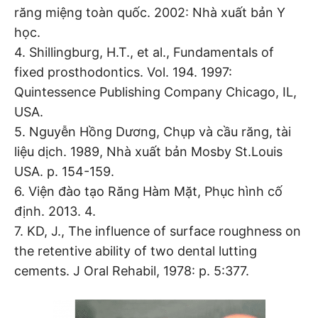
răng miệng toàn quốc. 2002: Nhà xuất bản Y
học.
4. Shillingburg, H.T., et al., Fundamentals of
fixed prosthodontics. Vol. 194. 1997:
Quintessence Publishing Company Chicago, IL,
USA.
5. Nguyễn Hồng Dương, Chụp và cầu răng, tài
liệu dịch. 1989, Nhà xuất bản Mosby St.Louis
USA. p. 154-159.
6. Viện đào tạo Răng Hàm Mặt, Phục hình cố
định. 2013. 4.
7. KD, J., The influence of surface roughness on
the retentive ability of two dental lutting
cements. J Oral Rehabil, 1978: p. 5:377.