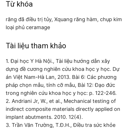
Từ khóa
răng đã điều trị tủy, Xquang răng hàm, chụp kim
loại phủ ceramage
Tài liệu tham khảo
1. Đại học Y Hà Nội., Tài liệu hướng dẫn xây
dựng đề cương nghiên cứu khoa học y học. Dự
án Việt Nam-Hà Lan, 2013. Bài 6: Các phương
pháp chọn mẫu, tính cỡ mẫu, Bài 12: Đạo đức
trong nghiên cứu khoa học y học: p. 122-246.
2. Andriani Jr, W., et al., Mechanical testing of
indirect composite materials directly applied on
implant abutments. 2010. 12(4).
3. Trần Văn Trường, T.Đ.H., Điều tra sức khỏe