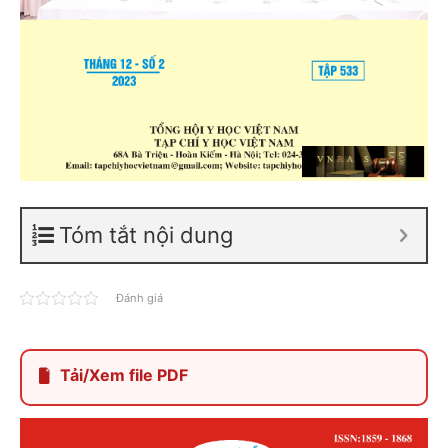
Tóm tắt nội dung
Đánh giá
Tải/Xem file PDF