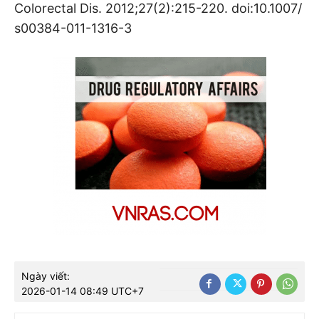
Colorectal Dis. 2012;27(2):215-220. doi:10.1007/
s00384-011-1316-3
Ngày viết:
2026-01-14 08:49 UTC+7