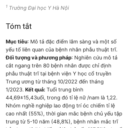
1
Trường Đại học Y Hà Nội
Tóm tắt
Mục tiêu
: Mô tả đặc điểm lâm sàng và một số
yếu tố liên quan của bệnh nhân phẫu thuật trĩ.
Đối tượng và phương pháp
: Nghiên cứu mô tả
cắt ngang trên 80 bệnh nhân được chỉ định
phẫu thuật trĩ tại bệnh viện Y học cổ truyền
Trung ương từ tháng 10/2022 đến tháng
1/2023.
Kết quả:
Tuổi trung bình
44,69±15,43uổi, trong đó tỉ lệ nữ /nam là 1,22.
Nhóm nghề nghiệp lao động trí óc chiếm tỉ lệ
cao nhất (55%), thời gian mắc bệnh chủ yếu tập
trung từ 5-10 năm (48,8%), bệnh nhân mắc trĩ