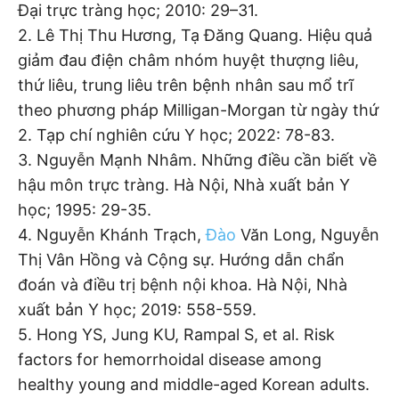
Đại trực tràng học; 2010: 29–31.
2. Lê Thị Thu Hương, Tạ Đăng Quang. Hiệu quả
giảm đau điện châm nhóm huyệt thượng liêu,
thứ liêu, trung liêu trên bệnh nhân sau mổ trĩ
theo phương pháp Milligan-Morgan từ ngày thứ
2. Tạp chí nghiên cứu Y học; 2022: 78-83.
3. Nguyễn Mạnh Nhâm. Những điều cần biết về
hậu môn trực tràng. Hà Nội, Nhà xuất bản Y
học; 1995: 29-35.
4. Nguyễn Khánh Trạch,
Đào
Văn Long, Nguyễn
Thị Vân Hồng và Cộng sự. Hướng dẫn chẩn
đoán và điều trị bệnh nội khoa. Hà Nội, Nhà
xuất bản Y học; 2019: 558-559.
5. Hong YS, Jung KU, Rampal S, et al. Risk
factors for hemorrhoidal disease among
healthy young and middle-aged Korean adults.