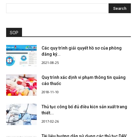
SOP
Các quy trình giải quyết hồ sơ của phòng
đăng ký...
2021-08-25
Quy trình xác định vi phạm thông tin quảng
cáo thuốc
2018-11-10
Thủ tục công bố đủ điều kiện sản xuất trang
thiết...
2017-02-26
Tài liệu hướng dẫn sử dụng các thủ tục DAV