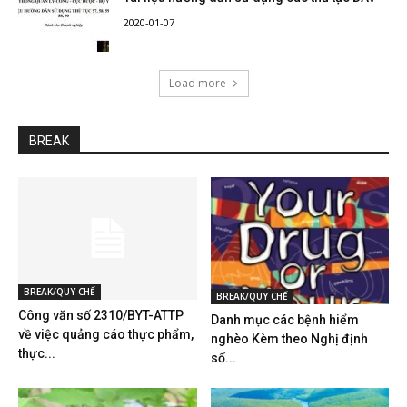
2020-01-07
Load more
BREAK
BREAK/QUY CHẾ
BREAK/QUY CHẾ
Công văn số 2310/BYT-ATTP
Danh mục các bệnh hiểm
về việc quảng cáo thực phẩm,
nghèo Kèm theo Nghị định
thực...
số...