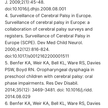
J. 2009;2(1):45-48.
doi:10.1016/j.dhjo.2008.08.001
4. Surveillance of Cerebral Palsy in Europe.
Surveillance of cerebral palsy in Europe: a
collaboration of cerebral palsy surveys and
registers. Surveillance of Cerebral Palsy in
Europe (SCPE). Dev Med Child Neurol.
2000;42(12):816-824.
doi:10.1017/s0012162200001511
5. Benfer KA, Weir KA, Bell KL, Ware RS, Davies
PSW, Boyd RN. Oropharyngeal dysphagia in
preschool children with cerebral palsy: oral
phase impairments. Res Dev Disabil.
2014;35(12): 3469-3481. doi: 10.1016/j.ridd.
2014.08.029
6. Benfer KA, Weir KA, Bell KL, Ware RS, Davies