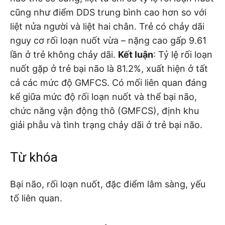
cũng như điểm DDS trung bình cao hơn so với
liệt nửa người và liệt hai chân. Trẻ có chảy dãi
nguy cơ rối loạn nuốt vừa – nặng cao gấp 9.61
lần ở trẻ không chảy dãi.
Kết luận
: Tỷ lệ rối loạn
nuốt gặp ở trẻ bại não là 81.2%, xuất hiện ở tất
cả các mức độ GMFCS. Có mối liên quan đáng
kể giữa mức độ rối loạn nuốt và thể bại não,
chức năng vận động thô (GMFCS), định khu
giải phẫu và tình trạng chảy dãi ở trẻ bại não.
Từ khóa
Bại não, rối loạn nuốt, đặc điểm lâm sàng, yếu
tố liên quan.