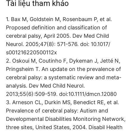
Tài liệu tham khảo
1. Bax M, Goldstein M, Rosenbaum P, et al.
Proposed definition and classification of
cerebral palsy, April 2005. Dev Med Child
Neurol. 2005;47(8): 571-576. doi: 10.1017/
s001216220500112x
2. Oskoui M, Coutinho F, Dykeman J, Jetté N,
Pringsheim T. An update on the prevalence of
cerebral palsy: a systematic review and meta-
analysis. Dev Med Child Neurol.
2013;55(6):509-519. doi:10.1111/dmcn.12080
3. Arneson CL, Durkin MS, Benedict RE, et al.
Prevalence of cerebral palsy: Autism and
Developmental Disabilities Monitoring Network,
three sites, United States, 2004. Disabil Health