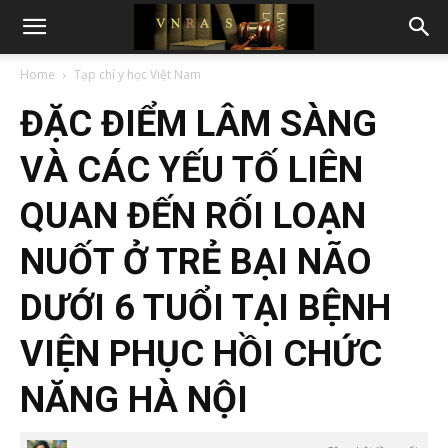
Home
Tạp chí y học Việt Nam
ĐẶC ĐIỂM LÂM SÀNG
VÀ CÁC YẾU TỐ LIÊN
QUAN ĐẾN RỐI LOẠN
NUỐT Ở TRẺ BẠI NÃO
DƯỚI 6 TUỔI TẠI BỆNH
VIỆN PHỤC HỒI CHỨC
NĂNG HÀ NỘI