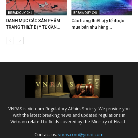
BREAK/QUY CHẾ
BREAK/QUY CHẾ
DANH MỤC CÁC SẢN PHẨM
Các trang thiết bị y tế được
TRANG THIẾT BỊ Y TẾ CẦN...
mua bán như hàng...
VNRAS is Vietnam Regulatory Affairs Society. We provide you
with the latest breaking news and updated regulations in
Vietnam related to fields covered by the Ministry of Health.
Contact us:
vnras.com@gmail.com