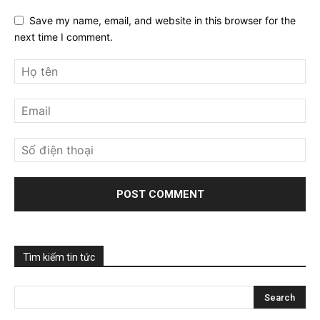
Save my name, email, and website in this browser for the
next time I comment.
Tìm kiếm tin tức