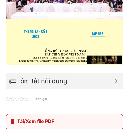
Tóm tắt nội dung
Đánh giá
Tải/Xem file PDF