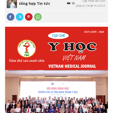
Cập nhật lần cuối
tổng hợp Tin tức
55
2026-01-14 08:15 UTC+7