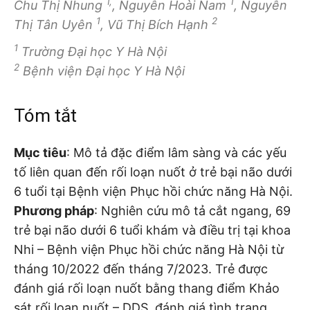
1,
1
Chu Thị Nhung
, Nguyễn Hoài Nam
, Nguyễn
1
2
Thị Tân Uyên
, Vũ Thị Bích Hạnh
1
Trường Đại học Y Hà Nội
2
Bệnh viện Đại học Y Hà Nội
Tóm tắt
Mục tiêu
: Mô tả đặc điểm lâm sàng và các yếu
tố liên quan đến rối loạn nuốt ở trẻ bại não dưới
6 tuổi tại Bệnh viện Phục hồi chức năng Hà Nội.
Phương pháp
: Nghiên cứu mô tả cắt ngang, 69
trẻ bại não dưới 6 tuổi khám và điều trị tại khoa
Nhi – Bệnh viện Phục hồi chức năng Hà Nội từ
tháng 10/2022 đến tháng 7/2023. Trẻ được
đánh giá rối loạn nuốt bằng thang điểm Khảo
sát rối loạn nuốt – DDS, đánh giá tình trạng