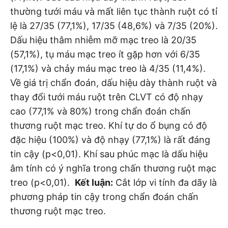
thường tưới máu và mất liên tục thành ruột có tỉ
lệ là 27/35 (77,1%), 17/35 (48,6%) và 7/35 (20%).
Dấu hiệu thâm nhiễm mỡ mạc treo là 20/35
(57,1%), tụ máu mạc treo ít gặp hơn với 6/35
(17,1%) và chảy máu mạc treo là 4/35 (11,4%).
Về giá trị chẩn đoán, dấu hiệu dày thành ruột và
thay đổi tưới máu ruột trên CLVT có độ nhạy
cao (77,1% và 80%) trong chẩn đoán chấn
thương ruột mạc treo. Khí tự do ổ bụng có độ
đặc hiệu (100%) và độ nhạy (77,1%) là rất đáng
tin cậy (p<0,01). Khí sau phúc mạc là dấu hiệu
âm tính có ý nghĩa trong chấn thương ruột mạc
treo (p<0,01).
Kết luận:
Cắt lớp vi tính đa dãy là
phương pháp tin cậy trong chẩn đoán chấn
thương ruột mạc treo.