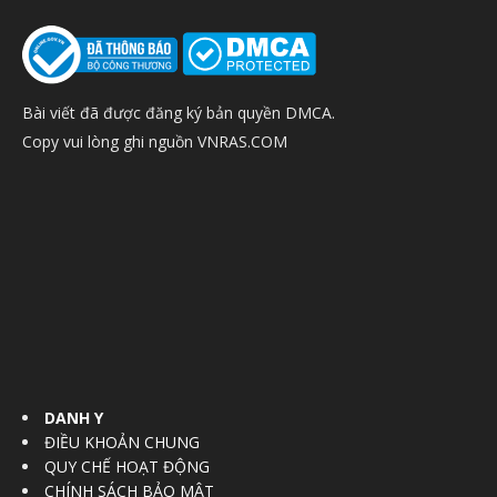
Bài viết đã được đăng ký bản quyền DMCA.
Copy vui lòng ghi nguồn VNRAS.COM
DANH Y
ĐIỀU KHOẢN CHUNG
QUY CHẾ HOẠT ĐỘNG
CHÍNH SÁCH BẢO MẬT