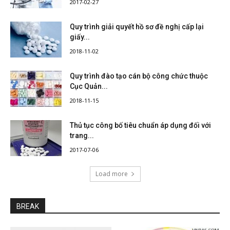
2017-02-27
Quy trình giải quyết hồ sơ đề nghị cấp lại
giấy...
2018-11-02
Quy trình đào tạo cán bộ công chức thuộc
Cục Quản...
2018-11-15
Thủ tục công bố tiêu chuẩn áp dụng đối với
trang...
2017-07-06
Load more
BREAK