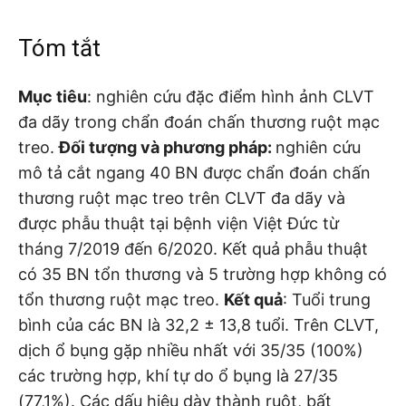
Tóm tắt
Mục tiêu
: nghiên cứu đặc điểm hình ảnh CLVT
đa dãy trong chẩn đoán chấn thương ruột mạc
treo.
Đối tượng và phương pháp:
nghiên cứu
mô tả cắt ngang 40 BN được chẩn đoán chấn
thương ruột mạc treo trên CLVT đa dãy và
được phẫu thuật tại bệnh viện Việt Đức từ
tháng 7/2019 đến 6/2020. Kết quả phẫu thuật
có 35 BN tổn thương và 5 trường hợp không có
tổn thương ruột mạc treo.
Kết quả
: Tuổi trung
bình của các BN là 32,2 ± 13,8 tuổi. Trên CLVT,
dịch ổ bụng gặp nhiều nhất với 35/35 (100%)
các trường hợp, khí tự do ổ bụng là 27/35
(77,1%). Các dấu hiệu dày thành ruột, bất