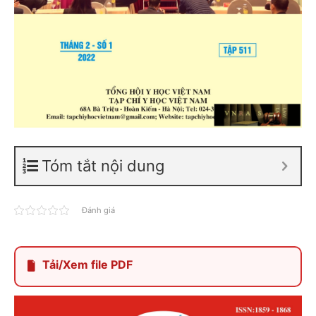
Tóm tắt nội dung
Đánh giá
Tải/Xem file PDF