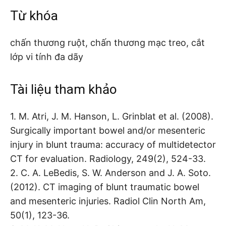
Từ khóa
chấn thương ruột, chấn thương mạc treo, cắt
lớp vi tính đa dãy
Tài liệu tham khảo
1. M. Atri, J. M. Hanson, L. Grinblat et al. (2008).
Surgically important bowel and/or mesenteric
injury in blunt trauma: accuracy of multidetector
CT for evaluation. Radiology, 249(2), 524-33.
2. C. A. LeBedis, S. W. Anderson and J. A. Soto.
(2012). CT imaging of blunt traumatic bowel
and mesenteric injuries. Radiol Clin North Am,
50(1), 123-36.