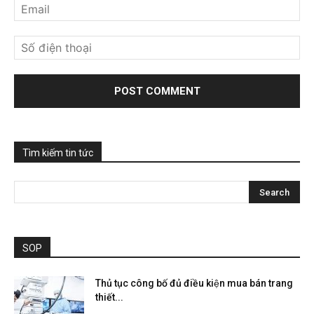
Tìm kiếm tin tức
SOP
Thủ tục công bố đủ điều kiện mua bán trang
thiết...