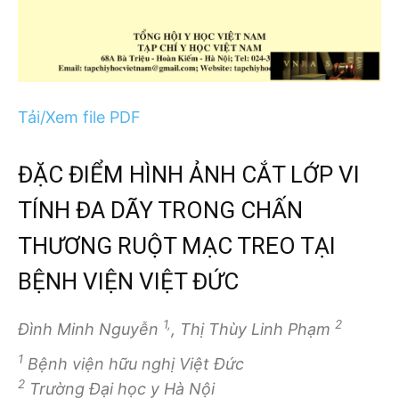
Tải/Xem file PDF
ĐẶC ĐIỂM HÌNH ẢNH CẮT LỚP VI
TÍNH ĐA DÃY TRONG CHẤN
THƯƠNG RUỘT MẠC TREO TẠI
BỆNH VIỆN VIỆT ĐỨC
1,
2
Đình Minh Nguyễn
, Thị Thùy Linh Phạm
1
Bệnh viện hữu nghị Việt Đức
2
Trường Đại học y Hà Nội