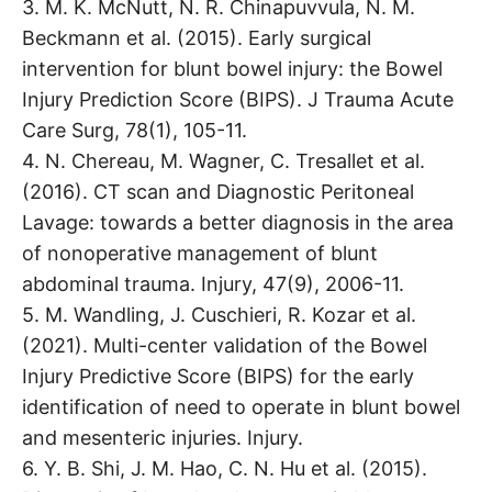
3. M. K. McNutt, N. R. Chinapuvvula, N. M.
Beckmann et al. (2015). Early surgical
intervention for blunt bowel injury: the Bowel
Injury Prediction Score (BIPS). J Trauma Acute
Care Surg, 78(1), 105-11.
4. N. Chereau, M. Wagner, C. Tresallet et al.
(2016). CT scan and Diagnostic Peritoneal
Lavage: towards a better diagnosis in the area
of nonoperative management of blunt
abdominal trauma. Injury, 47(9), 2006-11.
5. M. Wandling, J. Cuschieri, R. Kozar et al.
(2021). Multi-center validation of the Bowel
Injury Predictive Score (BIPS) for the early
identification of need to operate in blunt bowel
and mesenteric injuries. Injury.
6. Y. B. Shi, J. M. Hao, C. N. Hu et al. (2015).