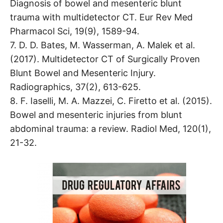
Diagnosis of bowel and mesenteric blunt
trauma with multidetector CT. Eur Rev Med
Pharmacol Sci, 19(9), 1589-94.
7. D. D. Bates, M. Wasserman, A. Malek et al.
(2017). Multidetector CT of Surgically Proven
Blunt Bowel and Mesenteric Injury.
Radiographics, 37(2), 613-625.
8. F. Iaselli, M. A. Mazzei, C. Firetto et al. (2015).
Bowel and mesenteric injuries from blunt
abdominal trauma: a review. Radiol Med, 120(1),
21-32.