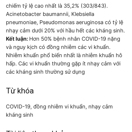
chiếm tỷ lệ cao nhất là 35,2% (303/843).
Acinetobacter baumannii, Klebsiella
pneumoniae, Pseudomonas aeruginosa có tỷ lệ
nhạy cảm dưới 20% với hầu hết các kháng sinh.
Kết luận:
Hơn 50% bệnh nhân COVID-19 nặng
và nguy kịch có đồng nhiễm các vi khuẩn.
Nhiễm khuẩn phổ biến nhất là nhiễm khuẩn hô
hấp. Các vi khuẩn thường gặp ít nhạy cảm với
các kháng sinh thường sử dụng
Từ khóa
COVID-19, đồng nhiễm vi khuẩn, nhạy cảm
kháng sinh