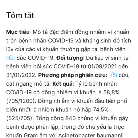
Tóm tắt
Mục tiêu
: Mô tả đặc điểm đồng nhiễm vi khuẩn
trên bệnh nhân COVID-19 và kháng sinh đồ tích
lũy của các vi khuẩn thường gặp tại bệnh viện
Hồi
Sức COVID-19.
Đối tượng
: Dữ liệu vi sinh tại
bệnh viện hồi sức COVID-19 từ 01/09/2021 đến
31/01/2022.
Phương pháp nghiên cứu:
Hồi
cứu,
cắt ngang mô tả.
Kết quả:
Tỷ lệ bệnh nhân
COVID-19 có đồng nhiễm vi khuẩn là 58,8%
(705/1200). Đồng nhiễm vi khuẩn đầu tiên phổ
biến nhất là nhiễm khuẩn hô hấp 74,5%
(525/705). Tổng cộng 843 chủng vi khuẩn gây
bệnh được phân lập, trong đó chủ yếu là trực
khuẩn Gram âm với Acinetobacter baumannii