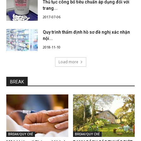
Thủ tục công bố tiêu chuẩn áp dụng đối với
trang...
2017-07-06
Quy trình thẩm định hồ sơ đề nghị xác nhận
nội...
2018-11-10
Load more
BREAK
BREAK/QUY CHẾ
BREAK/QUY CHẾ