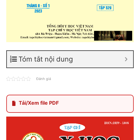
Tóm tắt nội dung
Đánh giá
Tải/Xem file PDF