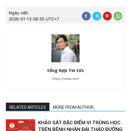
Ngày viết:
2026-01-13 08:35 UTC+7
tổng hợp Tin tức
https://vnras.com
RELATED ARTICLES
MORE FROM AUTHOR
KHẢO SÁT ĐẶC ĐIỂM VI TRÙNG HỌC
TRÊN BỆNH NHÂN ĐÁI THÁO ĐƯỜNG