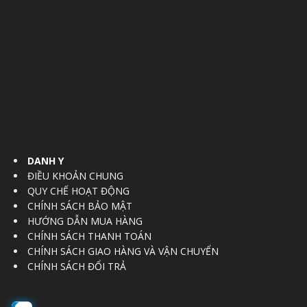
DANH Y
ĐIỀU KHOẢN CHUNG
QUY CHẾ HOẠT ĐỘNG
CHÍNH SÁCH BẢO MẬT
HƯỚNG DẪN MUA HÀNG
CHÍNH SÁCH THANH TOÁN
CHÍNH SÁCH GIAO HÀNG VÀ VẬN CHUYỂN
CHÍNH SÁCH ĐỔI TRẢ