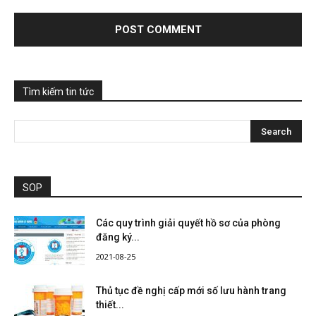
Tìm kiếm tin tức
SOP
Các quy trình giải quyết hồ sơ của phòng
đăng ký...
2021-08-25
Thủ tục đề nghị cấp mới số lưu hành trang
thiết...