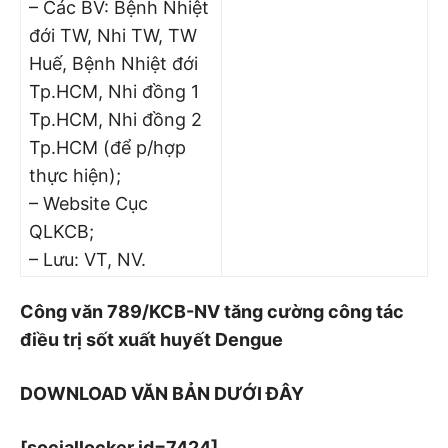
– Các BV: Bệnh Nhiệt
đới TW, Nhi TW, TW
Huế, Bệnh Nhiệt đới
Tp.HCM, Nhi đồng 1
Tp.HCM, Nhi đồng 2
Tp.HCM (để p/hợp
thực hiện);
– Website Cục
QLKCB;
– Lưu: VT, NV.
Công văn 789/KCB-NV tăng cường công tác
điều trị sốt xuất huyết Dengue
DOWNLOAD VĂN BẢN DƯỚI ĐÂY
[sociallocker id=7424]