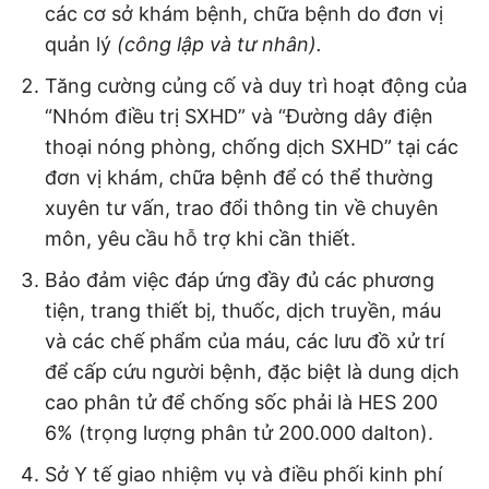
các cơ sở khám bệnh, chữa bệnh do đơn vị
quản lý
(công lập và tư nhân).
Tăng cường củng cố và duy trì hoạt động của
“Nhóm điều trị SXHD” và “Đường dây điện
thoại nóng phòng, chống dịch SXHD” tại các
đơn vị khám, chữa bệnh để có thể thường
xuyên tư vấn, trao đổi thông tin về chuyên
môn, yêu cầu hỗ trợ khi cần thiết.
Bảo đảm việc đáp ứng đầy đủ các phương
tiện, trang thiết bị, thuốc, dịch truyền, máu
và các chế phẩm của máu, các lưu đồ xử trí
để cấp cứu người bệnh, đặc biệt là dung dịch
cao phân tử để chống sốc phải là HES 200
6% (trọng lượng phân tử 200.000 dalton).
Sở Y tế giao nhiệm vụ và điều phối kinh phí