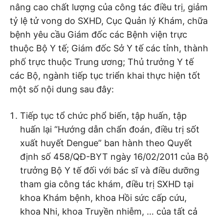
nâng cao chất lượng của công tác điều trị, giảm
tỷ lệ tử vong do SXHD, Cục Quản lý Khám, chữa
bệnh yêu cầu Giám đốc các Bệnh viện trực
thuộc Bộ Y tế; Giám đốc Sở Y tế các tỉnh, thành
phố trực thuộc Trung ương; Thủ trưởng Y tế
các Bộ, ngành tiếp tục triển khai thực hiện tốt
một số nội dung sau đây:
Tiếp tục tổ chức phổ biến, tập huấn, tập
huấn lại “Hướng dẫn chẩn đoán, điều trị sốt
xuất huyết Dengue” ban hành theo Quyết
định số 458/QĐ-BYT ngày 16/02/2011 của Bộ
trưởng Bộ Y tế đối với bác sĩ và điều dưỡng
tham gia công tác khám, điều trị SXHD tại
khoa Khám bệnh, khoa Hồi sức cấp cứu,
khoa Nhi, khoa Truyền nhiễm, … của tất cả