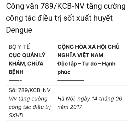
Công văn 789/KCB-NV tăng cường
công tác điều trị sốt xuất huyết
Dengue
BỘ Y TẾ
CỘNG HÒA XÃ HỘI CHỦ
CỤC QUẢN LÝ
NGHĨA VIỆT NAM
KHÁM, CHỮA
Độc lập – Tự do – Hạnh
BỆNH
phúc
——-
—————
Số: 789/KCB-NV
V/v tăng cường
Hà Nội
, ngày 14
tháng 06
công tác điều trị
năm 2017
SXHD