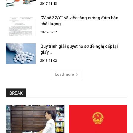
2017-11-13
CV số 32/YT về việc tăng cường đảm bảo
chất lượng...
2025-02-22
Quy trình giải quyết hồ sơ đề nghị cấp lại
giấy...
2018-11-02
Load more
BREAK