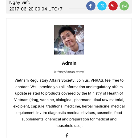
Ngày viết:
2017-06-20 00:04 UTC+7
Admin
https://vnras.com/
Vietnam Regulatory Affairs Society. Join us, VNRAS, feel free to
contact. We'll provide you all information and regulatory affairs
update related to products covered by the Ministry of Health of
Vietnam (drug, vaccine, biological, pharmaceutical raw material,
excipient, capsule, traditional medicine, herbal medicine, medical
equipment, invitro diagnostic medical devices, cosmetic, food
supplements, chemical and preparation for medical and
household use).