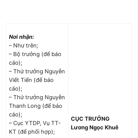
Nơi nhận:
– Như trên;
– Bộ trưởng (để báo
cáo);
– Thứ trưởng Nguyễn
Viết Tiến (để báo
cáo);
– Thứ trưởng Nguyễn
Thanh Long (để báo
cáo);
CỤC TRƯỞNG
– Cục YTDP, Vụ TT-
Lương Ngọc Khuê
KT (để phối hợp);