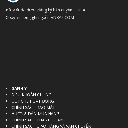
Bài viết đã được đăng ký bản quyền DMCA.
Copy vui lòng ghi nguồn VNRAS.COM
DANH Y
ĐIỀU KHOẢN CHUNG
QUY CHẾ HOẠT ĐỘNG
CHÍNH SÁCH BẢO MẬT
HƯỚNG DẪN MUA HÀNG
CHÍNH SÁCH THANH TOÁN
CHÍNH SÁCH GIAO HÀNG VÀ VẬN CHUYỂN