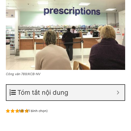
Công văn 789/KCB-NV
Tóm tắt nội dung
5/5 - (1 bình chọn)