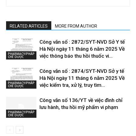
RELATED ARTICLES
MORE FROM AUTHOR
Công văn số : 2872/SYT-NVD Sở Y tế
Hà Nội ngày 11 tháng 6 năm 2025 Về
PHARMACY/PHÁP
việc thông báo thu hồi thuốc vi...
CHẾ DƯỢC
Công văn số : 2874/SYT-NVD Sở y tế
Hà Nội ngày 11 tháng 6 năm 2025 Về
PHARMACY/PHÁP
việc kiểm tra, xử lý, truy tìm...
CHẾ DƯỢC
Công văn số 136/YT về việc đình chỉ
lưu hành, thu hồi mỹ phẩm vi phạm
PHARMACY/PHÁP
CHẾ DƯỢC