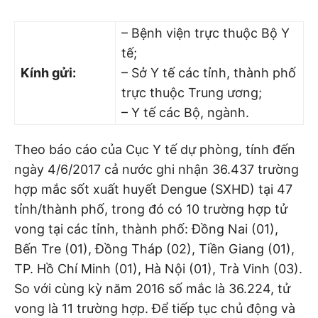
– Bệnh viện trực thuộc Bộ Y
tế;
Kính gửi:
– Sở Y tế các tỉnh, thành phố
trực thuộc Trung ương;
– Y tế các Bộ, ngành.
Theo báo cáo của Cục Y tế dự phòng, tính đến
ngày 4/6/2017 cả nước ghi nhận 36.437 trường
hợp mắc sốt xuất huyết Dengue (SXHD) tại 47
tỉnh/thành phố, trong đó có 10 trường hợp tử
vong tại các tỉnh, thành phố: Đồng Nai (01),
Bến Tre (01), Đồng Tháp (02), Tiền Giang (01),
TP. Hồ Chí Minh (01), Hà Nội (01), Trà Vinh (03).
So với cùng kỳ năm 2016 số mắc là 36.224, tử
vong là 11 trường hợp. Để tiếp tục chủ động và