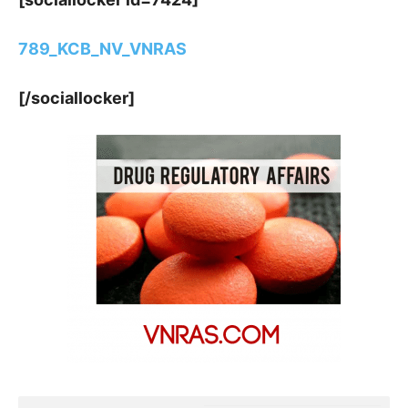
789_KCB_NV_VNRAS
[/sociallocker]