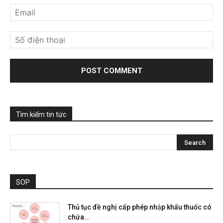
Tìm kiếm tin tức
SOP
Thủ tục đề nghị cấp phép nhập khẩu thuốc có
chứa...