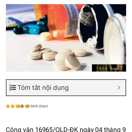
Tóm tắt nội dung
5/5 - (2 bình chọn)
Công văn 16965/QLD-ĐK ngày 04 tháng 9