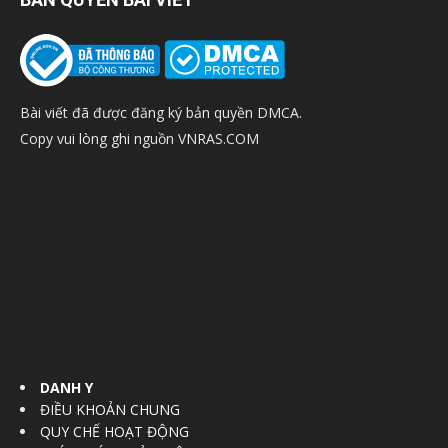
Bài viết đã được đăng ký bản quyền DMCA.
Copy vui lòng ghi nguồn VNRAS.COM
DANH Y
ĐIỀU KHOẢN CHUNG
QUY CHẾ HOẠT ĐỘNG