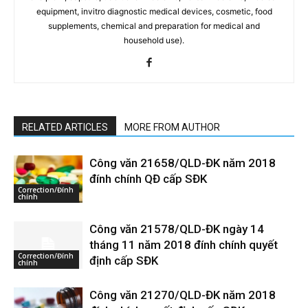
equipment, invitro diagnostic medical devices, cosmetic, food
supplements, chemical and preparation for medical and
household use).
RELATED ARTICLES
MORE FROM AUTHOR
Công văn 21658/QLD-ĐK năm 2018
đính chính QĐ cấp SĐK
Correction/Đính
chính
Công văn 21578/QLD-ĐK ngày 14
tháng 11 năm 2018 đính chính quyết
Correction/Đính
định cấp SĐK
chính
Công văn 21270/QLD-ĐK năm 2018