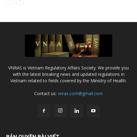
VNRAS is Vietnam Regulatory Affairs Society. We provide you
with the latest breaking news and updated regulations in
Vietnam related to fields covered by the Ministry of Health.
Contact us:
vnras.com@gmail.com
BẢN QUYỀN BÀI VIẾT