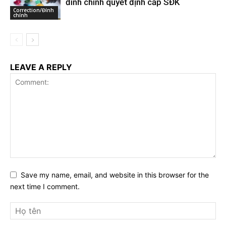
đính chính quyết định cấp SĐK
Correction/Đính
chính
LEAVE A REPLY
Save my name, email, and website in this browser for the
next time I comment.