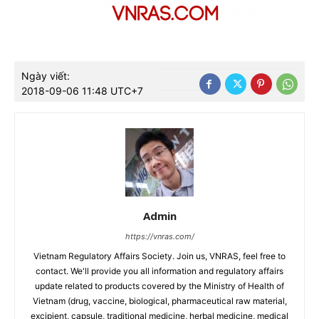
Ngày viết:
2018-09-06 11:48 UTC+7
Admin
https://vnras.com/
Vietnam Regulatory Affairs Society. Join us, VNRAS, feel free to
contact. We'll provide you all information and regulatory affairs
update related to products covered by the Ministry of Health of
Vietnam (drug, vaccine, biological, pharmaceutical raw material,
excipient, capsule, traditional medicine, herbal medicine, medical