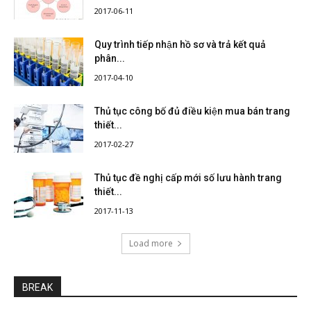
2017-06-11
Quy trình tiếp nhận hồ sơ và trả kết quả
phân...
2017-04-10
Thủ tục công bố đủ điều kiện mua bán trang
thiết...
2017-02-27
Thủ tục đề nghị cấp mới số lưu hành trang
thiết...
2017-11-13
Load more
BREAK