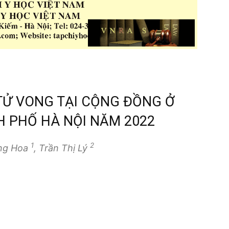
TỬ VONG TẠI CỘNG ĐỒNG Ở
H PHỐ HÀ NỘI NĂM 2022
1
2
ng Hoa
, Trần Thị Lý