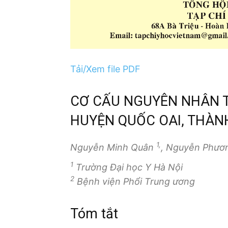
Tải/Xem file PDF
CƠ CẤU NGUYÊN NHÂN 
HUYỆN QUỐC OAI, THÀN
1,
Nguyễn Minh Quân
, Nguyễn Phươ
1
Trường Đại học Y Hà Nội
2
Bệnh viện Phổi Trung ương
Tóm tắt