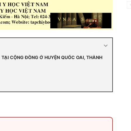
TẠI CỘNG ĐỒNG Ở HUYỆN QUỐC OAI, THÀNH