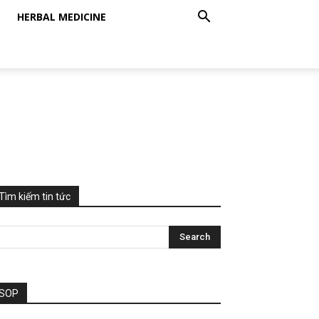
HERBAL MEDICINE
Tìm kiếm tin tức
SOP