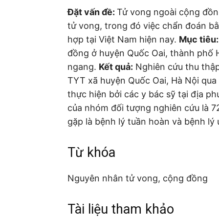
Đặt vấn đề:
Tử vong ngoài cộng đồng
tử vong, trong đó việc chẩn đoán 
hợp tại Việt Nam hiện nay.
Mục tiêu:
đồng ở huyện Quốc Oai, thành phố 
ngang.
Kết quả:
Nghiên cứu thu thập 
TYT xã huyện Quốc Oai, Hà Nội qua
thực hiện bởi các y bác sỹ tại địa p
của nhóm đối tượng nghiên cứu là 
gặp là bệnh lý tuần hoàn và bệnh lý
Từ khóa
Nguyên nhân tử vong, cộng đồng
Tài liệu tham khảo