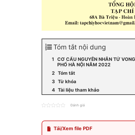
Tóm tắt nội dung
CƠ CẤU NGUYÊN NHÂN TỬ VONG 
PHỐ HÀ NỘI NĂM 2022
Tóm tắt
Từ khóa
Tài liệu tham khảo
Đánh giá
Tải/Xem file PDF