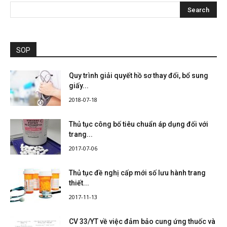
SOP
Quy trình giải quyết hồ sơ thay đổi, bổ sung
giấy...
2018-07-18
Thủ tục công bố tiêu chuẩn áp dụng đối với
trang...
2017-07-06
Thủ tục đề nghị cấp mới số lưu hành trang
thiết...
2017-11-13
CV 33/YT về việc đảm bảo cung ứng thuốc và