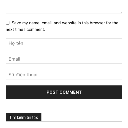
Save my name, email, and website in this browser for the
next time I comment.
Tìm kiếm tin tức