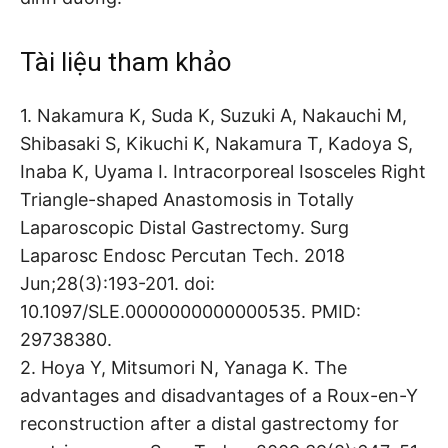
Tài liệu tham khảo
1. Nakamura K, Suda K, Suzuki A, Nakauchi M,
Shibasaki S, Kikuchi K, Nakamura T, Kadoya S,
Inaba K, Uyama I. Intracorporeal Isosceles Right
Triangle-shaped Anastomosis in Totally
Laparoscopic Distal Gastrectomy. Surg
Laparosc Endosc Percutan Tech. 2018
Jun;28(3):193-201. doi:
10.1097/SLE.0000000000000535. PMID:
29738380.
2. Hoya Y, Mitsumori N, Yanaga K. The
advantages and disadvantages of a Roux-en-Y
reconstruction after a distal gastrectomy for