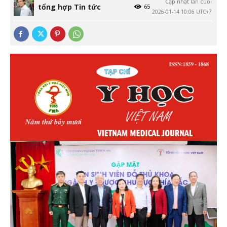
Cập nhật lần cuối
tổng hợp Tin tức
65
2026-01-14 10:06 UTC+7