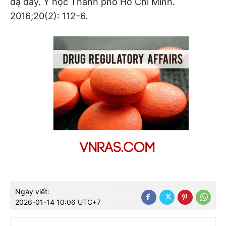
dạ dày. Y học Thành phố Hồ Chí Minh.
2016;20(2): 112–6.
Ngày viết:
2026-01-14 10:06 UTC+7