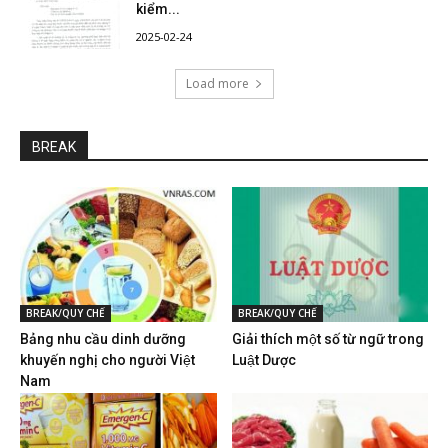
kiểm...
2025-02-24
Load more
BREAK
BREAK/QUY CHẾ
BREAK/QUY CHẾ
Bảng nhu cầu dinh dưỡng
Giải thích một số từ ngữ trong
khuyến nghị cho người Việt
Luật Dược
Nam