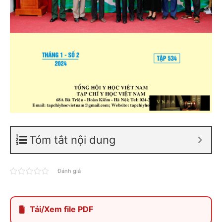
Tóm tắt nội dung
Đánh giá
Tải/Xem file PDF