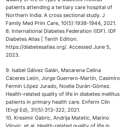
patients attending a tertiary care hospital of
Northern India: A cross sectional study. J
Family Med Prim Care, 10(5):1938-1944, 2021.
8. International Diabetes Federation (IDF). IDF
Diabetes Atlas | Tenth Edition.
https://diabetesatlas.org/. Accessed June 5,
2023.
9. Isabel Gálvez Galán, Macarena Celina
Cáceres León, Jorge Guerrero-Martín, Casimiro
Fermín López Jurado, Noelia Durán-Gómez.
Health-related quality of life in diabetes mellitus
patients in primary health care. Enferm Clin
(Engl Ed), 31(5):313-322, 2021.
10. Kresimir Gabric, Andrija Matetic, Marino
Vilovic, et al. Health-related quality of life in