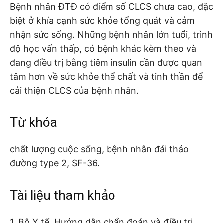
Bệnh nhân ĐTĐ có điểm số CLCS chưa cao, đặc
biệt ở khía cạnh sức khỏe tổng quát và cảm
nhận sức sống. Những bệnh nhân lớn tuổi, trình
độ học vấn thấp, có bệnh khác kèm theo và
đang điều trị bằng tiêm insulin cần được quan
tâm hơn về sức khỏe thể chất và tinh thần để
cải thiện CLCS của bệnh nhân.
Từ khóa
chất lượng cuộc sống, bệnh nhân đái tháo
đường type 2, SF-36.
Tài liệu tham khảo
1. Bộ Y tế. Hướng dẫn chẩn đoán và điều trị