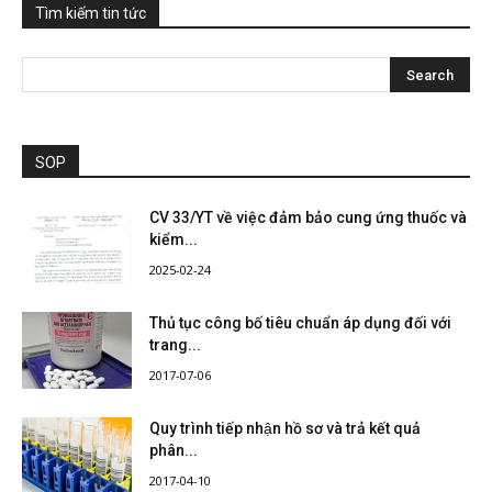
Tìm kiếm tin tức
SOP
CV 33/YT về việc đảm bảo cung ứng thuốc và
kiểm...
2025-02-24
Thủ tục công bố tiêu chuẩn áp dụng đối với
trang...
2017-07-06
Quy trình tiếp nhận hồ sơ và trả kết quả
phân...
2017-04-10