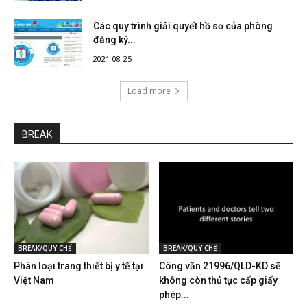
Các quy trình giải quyết hồ sơ của phòng
đăng ký...
2021-08-25
Load more
BREAK
BREAK/QUY CHẾ
BREAK/QUY CHẾ
Phân loại trang thiết bị y tế tại
Công văn 21996/QLD-KD sẽ
Việt Nam
không còn thủ tục cấp giấy
phép...