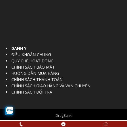
DANH Y
ĐIỀU KHOẢN CHUNG
QUY CHẾ HOẠT ĐỘNG
CHÍNH SÁCH BẢO MẬT
HƯỚNG DẪN MUA HÀNG
CHÍNH SÁCH THANH TOÁN
CHÍNH SÁCH GIAO HÀNG VÀ VẬN CHUYỂN
CHÍNH SÁCH ĐỔI TRẢ
DrugBank
© Copyright 2016 - 2017
Vietnam Regulatory Affairs Society