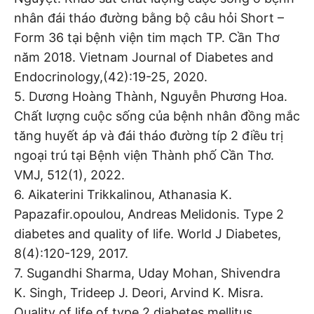
nhân đái tháo đường bằng bộ câu hỏi Short –
Form 36 tại bệnh viện tim mạch TP. Cần Thơ
năm 2018. Vietnam Journal of Diabetes and
Endocrinology,(42):19-25, 2020.
5. Dương Hoàng Thành, Nguyễn Phương Hoa.
Chất lượng cuộc sống của bệnh nhân đồng mắc
tăng huyết áp và đái tháo đường típ 2 điều trị
ngoại trú tại Bệnh viện Thành phố Cần Thơ.
VMJ, 512(1), 2022.
6. Aikaterini Trikkalinou, Athanasia K.
Papazafir.opoulou, Andreas Melidonis. Type 2
diabetes and quality of life. World J Diabetes,
8(4):120-129, 2017.
7. Sugandhi Sharma, Uday Mohan, Shivendra
K. Singh, Trideep J. Deori, Arvind K. Misra.
Quality of life of type 2 diabetes mellitus