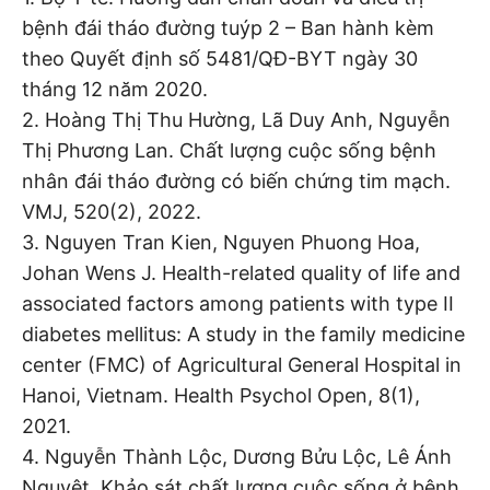
bệnh đái tháo đường tuýp 2 – Ban hành kèm
theo Quyết định số 5481/QĐ-BYT ngày 30
tháng 12 năm 2020.
2. Hoàng Thị Thu Hường, Lã Duy Anh, Nguyễn
Thị Phương Lan. Chất lượng cuộc sống bệnh
nhân đái tháo đường có biến chứng tim mạch.
VMJ, 520(2), 2022.
3. Nguyen Tran Kien, Nguyen Phuong Hoa,
Johan Wens J. Health-related quality of life and
associated factors among patients with type II
diabetes mellitus: A study in the family medicine
center (FMC) of Agricultural General Hospital in
Hanoi, Vietnam. Health Psychol Open, 8(1),
2021.
4. Nguyễn Thành Lộc, Dương Bửu Lộc, Lê Ánh
Nguyệt. Khảo sát chất lượng cuộc sống ở bệnh