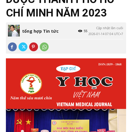
CHÍ MINH NĂM 2023
Cập nhật lần cuối
tổng hợp Tin tức
55
2026-01-14 07:04 UTC+7