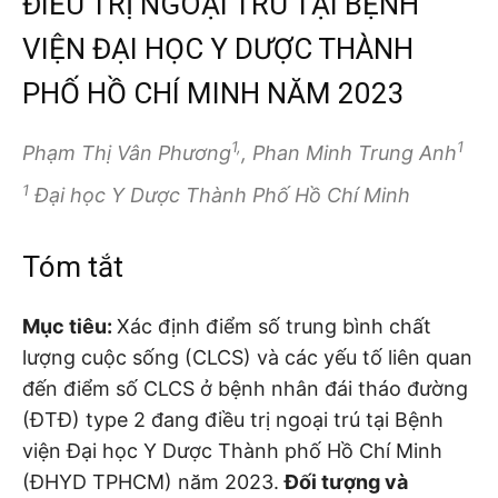
ĐIỀU TRỊ NGOẠI TRÚ TẠI BỆNH
VIỆN ĐẠI HỌC Y DƯỢC THÀNH
PHỐ HỒ CHÍ MINH NĂM 2023
1,
1
Phạm Thị Vân Phương
, Phan Minh Trung Anh
1
Đại học Y Dược Thành Phố Hồ Chí Minh
Tóm tắt
Mục tiêu:
Xác định điểm số trung bình chất
lượng cuộc sống (CLCS) và các yếu tố liên quan
đến điểm số CLCS ở bệnh nhân đái tháo đường
(ĐTĐ) type 2 đang điều trị ngoại trú tại Bệnh
viện Đại học Y Dược Thành phố Hồ Chí Minh
(ĐHYD TPHCM) năm 2023.
Đối tượng và