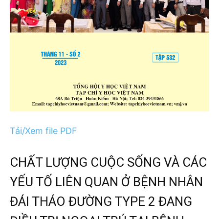
Tải/Xem file PDF
CHẤT LƯỢNG CUỘC SỐNG VÀ CÁC
YẾU TỐ LIÊN QUAN Ở BỆNH NHÂN
ĐÁI THÁO ĐƯỜNG TYPE 2 ĐANG