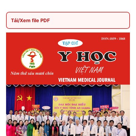
Tải/Xem file PDF