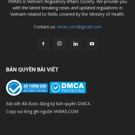
VNRAS is Vietnam Regulatory Affairs Society. We provide you
with the latest breaking news and updated regulations in
Vietnam related to fields covered by the Ministry of Health.
Contact us:
vnras.com@gmail.com
BẢN QUYỀN BÀI VIẾT
Bài viết đã được đăng ký bản quyền DMCA.
Copy vui lòng ghi nguồn VNRAS.COM