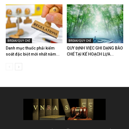
BREAK/QUY CHẾ
BREAK/QUY CHẾ
Danh mục thuốc phải kiểm
QUY ĐỊNH VIỆC GHI DẠNG BÀO
soát đặc biệt mới nhất năm...
CHẾ TẠI KẾ HOẠCH LỰA...