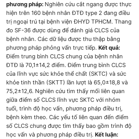
phương pháp:
Nghiên cứu cắt ngang được thực
hiện trên 160 bệnh nhân ĐTĐ type 2 đang điều
trị ngoại trú tại bệnh viện ĐHYD TPHCM. Thang
đo SF-36 được dùng để đánh giá CLCS của
bệnh nhân. Các dữ liệu được thu thập bằng
phương pháp phỏng vấn trực tiếp.
Kết quả:
Điểm trung bình CLCS chung của bệnh nhân
ĐTĐ là 70,1±14,2 điểm. Điểm trung bình CLCS
của lĩnh vực sức khỏe thể chất (SKTC) và sức
khỏe tinh thần (SKTT) lần lượt là 65,0±18,8 và
75,2±12,6. Nghiên cứu tìm thấy mối liên quan
giữa điểm số CLCS lĩnh vực SKTC với nhóm
tuổi, trình độ học vấn, phương pháp điều trị,
bệnh kèm theo. Các yếu tố liên quan đến điểm
số CLCS chung được tìm thấy bao gồm trình độ
học vấn và phương pháp điều trị.
Kết luận: