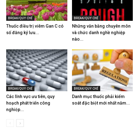
BREAK/QUY CHẾ
BREAK/QUY CHẾ
Thuốc điều trị viêm Gan C có
Những văn bằng chuyên môn
số đăng ký lưu...
và chức danh nghề nghiệp
nào...
BREAK/QUY CHẾ
BREAK/QUY CHẾ
Các lĩnh vực ưu tiên, quy
Danh mục thuốc phải kiểm
hoạch phát triển công
soát đặc biệt mới nhất năm...
nghiệp...