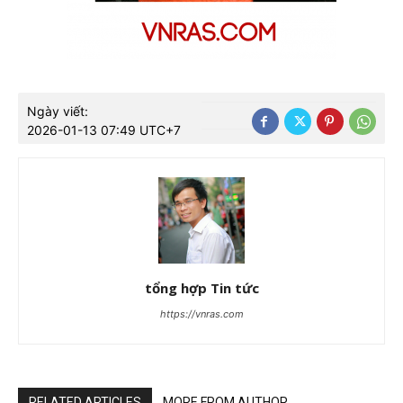
Ngày viết:
2026-01-13 07:49 UTC+7
tổng hợp Tin tức
https://vnras.com
RELATED ARTICLES
MORE FROM AUTHOR