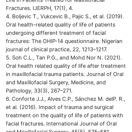
Fractures. IJERPH, 17(1), 4.
4. Boljevic T., Vukcevic B., Pajic S., et al. (2019).
Oral health-related quality of life of patients
undergoing different treatment of facial
fractures: The OHIP-14 questionnaire. Nigerian
journal of clinical practice, 22, 1213–1217.
5. Soh C.L., Tan P.G., and Mohd Nor N. (2021).
Oral health related quality of life after treatment
in maxillofacial trauma patients. Journal of Oral
and Maxillofacial Surgery, Medicine, and
Pathology, 33(3), 267–271.
6. Conforte J.J., Alves C.P., Sánchez M. delP. R.,
et al. (2016). Impact of trauma and surgical
treatment on the quality of life of patients with
facial fractures. International Journal of Oral
and Maxillofacial Surgery, 45(5), 575–581.