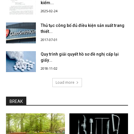
kiểm...
2025-02-24
Thủ tục công bố đủ điều kiện sản xuất trang
thiết...
2017-07-01
Quy trình giải quyết hồ sơ đề nghị cấp lại
giấy...
2018-11-02
Load more
BREAK