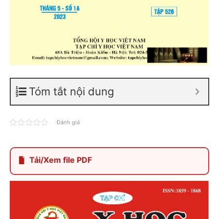
Tóm tắt nội dung
Đánh giá
Tải/Xem file PDF