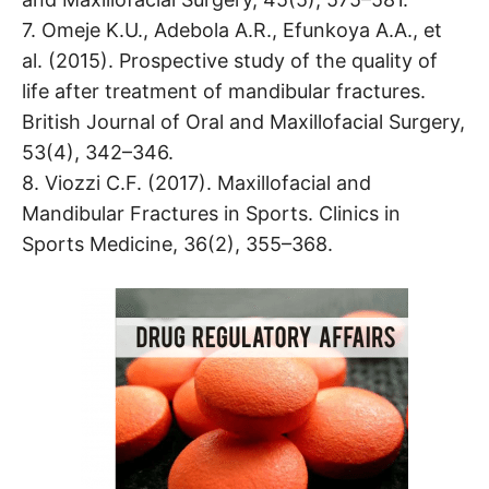
7. Omeje K.U., Adebola A.R., Efunkoya A.A., et
al. (2015). Prospective study of the quality of
life after treatment of mandibular fractures.
British Journal of Oral and Maxillofacial Surgery,
53(4), 342–346.
8. Viozzi C.F. (2017). Maxillofacial and
Mandibular Fractures in Sports. Clinics in
Sports Medicine, 36(2), 355–368.