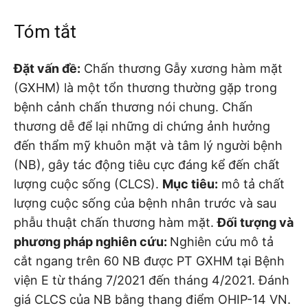
Tóm tắt
Đặt vấn đề:
Chấn thương Gẫy xương hàm mặt
(GXHM) là một tổn thương thường gặp trong
bệnh cảnh chấn thương nói chung. Chấn
thương dễ để lại những di chứng ảnh hưởng
đến thẩm mỹ khuôn mặt và tâm lý người bệnh
(NB), gây tác động tiêu cực đáng kể đến chất
lượng cuộc sống (CLCS).
Mục tiêu:
mô tả chất
lượng cuộc sống của bệnh nhân trước và sau
phẫu thuật chấn thương hàm mặt.
Đối tượng và
phương pháp nghiên cứu:
Nghiên cứu mô tả
cắt ngang trên 60 NB được PT GXHM tại Bệnh
viện E từ tháng 7/2021 đến tháng 4/2021. Đánh
giá CLCS của NB bằng thang điểm OHIP-14 VN.