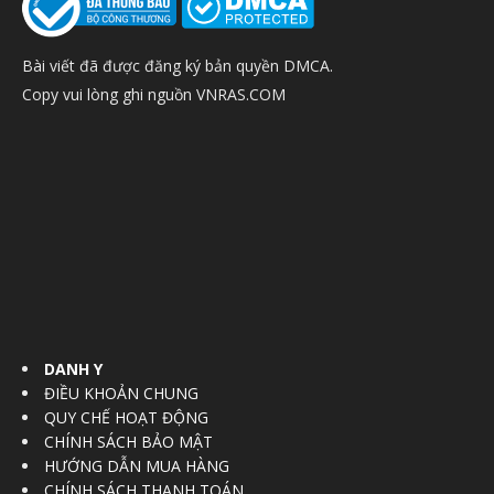
Bài viết đã được đăng ký bản quyền DMCA.
Copy vui lòng ghi nguồn VNRAS.COM
DANH Y
ĐIỀU KHOẢN CHUNG
QUY CHẾ HOẠT ĐỘNG
CHÍNH SÁCH BẢO MẬT
HƯỚNG DẪN MUA HÀNG
CHÍNH SÁCH THANH TOÁN