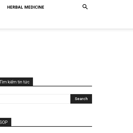
HERBAL MEDICINE
Tìm kiếm tin tức
SOP