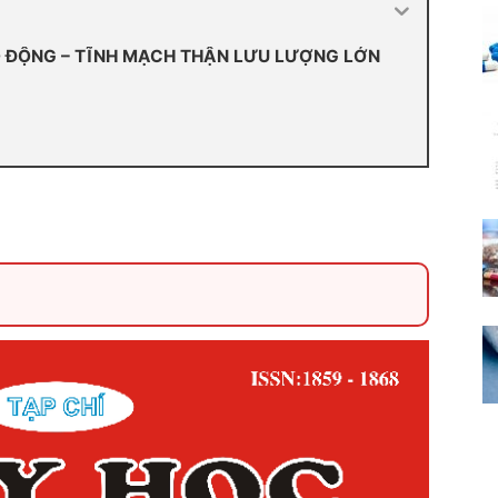
RÒ ĐỘNG – TĨNH MẠCH THẬN LƯU LƯỢNG LỚN