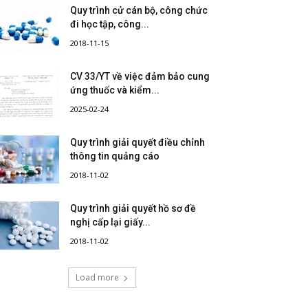
Quy trình cử cán bộ, công chức
đi học tập, công...
2018-11-15
CV 33/YT về việc đảm bảo cung
ứng thuốc và kiểm...
2025-02-24
Quy trình giải quyết điều chỉnh
thông tin quảng cáo
2018-11-02
Quy trình giải quyết hồ sơ đề
nghị cấp lại giấy...
2018-11-02
Load more