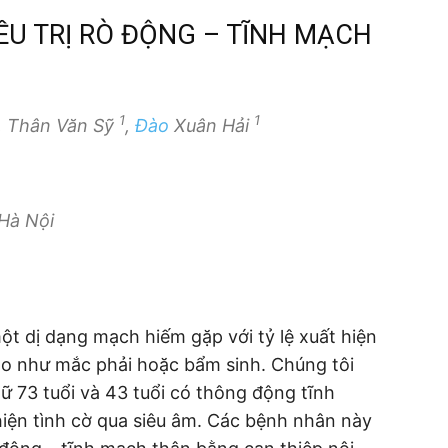
ỀU TRỊ RÒ ĐỘNG – TĨNH MẠCH
1
1
, Thân Văn Sỹ
,
Đào
Xuân Hải
Hà Nội
t dị dạng mạch hiếm gặp với tỷ lệ xuất hiện
o như mắc phải hoặc bẩm sinh. Chúng tôi
 73 tuổi và 43 tuổi có thông động tĩnh
iện tình cờ qua siêu âm. Các bệnh nhân này