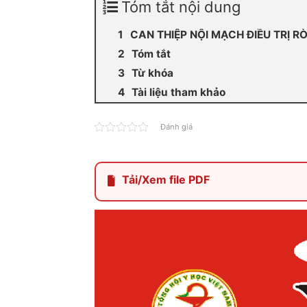
Tóm tắt nội dung
CAN THIỆP NỘI MẠCH ĐIỀU TRỊ 
Tóm tắt
Từ khóa
Tài liệu tham khảo
Đánh giá
Tải/Xem file PDF