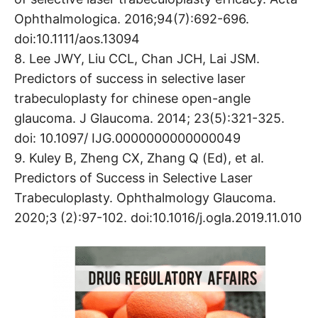
Ophthalmologica. 2016;94(7):692-696.
doi:10.1111/aos.13094
8. Lee JWY, Liu CCL, Chan JCH, Lai JSM.
Predictors of success in selective laser
trabeculoplasty for chinese open-angle
glaucoma. J Glaucoma. 2014; 23(5):321-325.
doi: 10.1097/ IJG.0000000000000049
9. Kuley B, Zheng CX, Zhang Q (Ed), et al.
Predictors of Success in Selective Laser
Trabeculoplasty. Ophthalmology Glaucoma.
2020;3 (2):97-102. doi:10.1016/j.ogla.2019.11.010