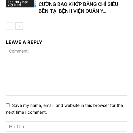
Tạp chí y học
CƯỜNG BAO KHỚP BẰNG CHỈ SIÊU
Việt Nam
BỀN TẠI BỆNH VIỆN QUÂN Y...
LEAVE A REPLY
Save my name, email, and website in this browser for the
next time I comment.