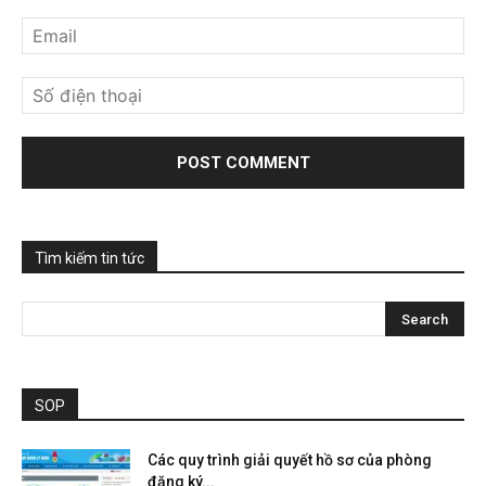
Tìm kiếm tin tức
SOP
Các quy trình giải quyết hồ sơ của phòng
đăng ký...