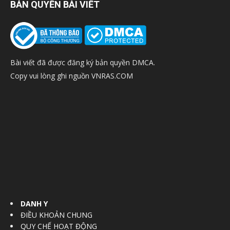
BẢN QUYỀN BÀI VIẾT
Bài viết đã được đăng ký bản quyền DMCA.
Copy vui lòng ghi nguồn VNRAS.COM
DANH Y
ĐIỀU KHOẢN CHUNG
QUY CHẾ HOẠT ĐỘNG