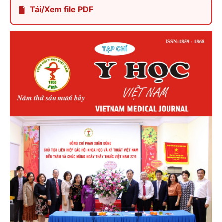
Tải/Xem file PDF