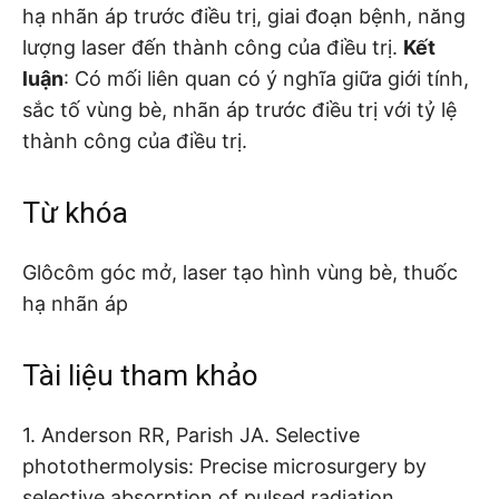
hạ nhãn áp trước điều trị, giai đoạn bệnh, năng
lượng laser đến thành công của điều trị.
Kết
luận
: Có mối liên quan có ý nghĩa giữa giới tính,
sắc tố vùng bè, nhãn áp trước điều trị với tỷ lệ
thành công của điều trị.
Từ khóa
Glôcôm góc mở, laser tạo hình vùng bè, thuốc
hạ nhãn áp
Tài liệu tham khảo
1. Anderson RR, Parish JA. Selective
photothermolysis: Precise microsurgery by
selective absorption of pulsed radiation.