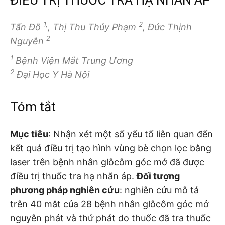
1,
2
Tấn Đỗ
, Thị Thu Thủy Phạm
, Đức Thịnh
2
Nguyễn
1
Bệnh Viện Mắt Trung Ương
2
Đại Học Y Hà Nội
Tóm tắt
Mục tiêu
: Nhận xét một số yếu tố liên quan đến
kết quả điều trị tạo hình vùng bè chọn lọc bằng
laser trên bệnh nhân glôcôm góc mở đã được
điều trị thuốc tra hạ nhãn áp.
Đối tượng
phương pháp nghiên cứu
: nghiên cứu mô tả
trên 40 mắt của 28 bệnh nhân glôcôm góc mở
nguyên phát và thứ phát do thuốc đã tra thuốc