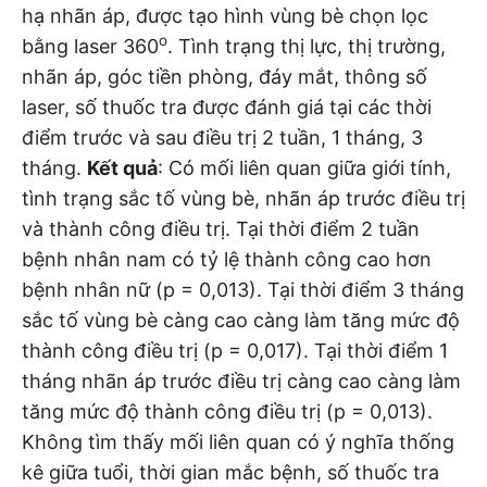
hạ nhãn áp, được tạo hình vùng bè chọn lọc
o
bằng laser 360
. Tình trạng thị lực, thị trường,
nhãn áp, góc tiền phòng, đáy mắt, thông số
laser, số thuốc tra được đánh giá tại các thời
điểm trước và sau điều trị 2 tuần, 1 tháng, 3
tháng.
Kết quả
: Có mối liên quan giữa giới tính,
tình trạng sắc tố vùng bè, nhãn áp trước điều trị
và thành công điều trị. Tại thời điểm 2 tuần
bệnh nhân nam có tỷ lệ thành công cao hơn
bệnh nhân nữ (p = 0,013). Tại thời điểm 3 tháng
sắc tố vùng bè càng cao càng làm tăng mức độ
thành công điều trị (p = 0,017). Tại thời điểm 1
tháng nhãn áp trước điều trị càng cao càng làm
tăng mức độ thành công điều trị (p = 0,013).
Không tìm thấy mối liên quan có ý nghĩa thống
kê giữa tuổi, thời gian mắc bệnh, số thuốc tra