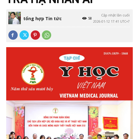
Cập nhật lần cuối
tổng hợp Tin tức
58
2026-01-12 17:41 UTC+7