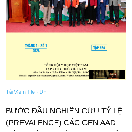
Tải/Xem file PDF
BƯỚC ĐẦU NGHIÊN CỨU TỶ LỆ
(PREVALENCE) CÁC GEN AAD