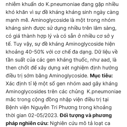
nhiễm khuẩn do K.pneumoniae đang gặp nhiều
khó khăn vì sự đề kháng kháng sinh ngày càng
mạnh mẽ. Aminoglycoside là một trong nhóm
kháng sinh được sử dụng nhiều trên lâm sàng,
có giá thành hợp lý và có sẵn ở nhiều cơ sở y
tế. Tuy vậy, sự đề kháng Aminoglycoside hiện
khoảng 40-50% với cơ chế đa dạng. Dữ liệu về
tần suất của các gen kháng thuốc, như aad, là
then chốt để xây dựng xét nghiệm định hướng
điều trị sớm bằng Aminoglycoside.
Mục tiêu:
Xác định tỉ lệ một số gen nhóm aad gây kháng
Aminoglycosides trên các chủng K.pneumoniae
mắc trong cộng đồng nhập viện điều trị tại
Bệnh viện Nguyễn Tri Phương trong khoảng
thời gian 02-05/2023.
Đối tượng và phương
pháp nghiên cứu:
Nghiên cứu mô tả loạt ca