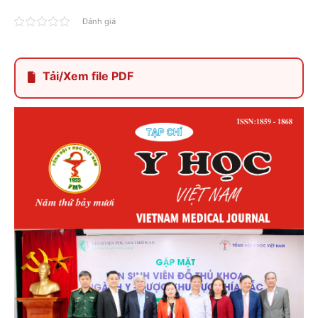
Đánh giá
Tải/Xem file PDF