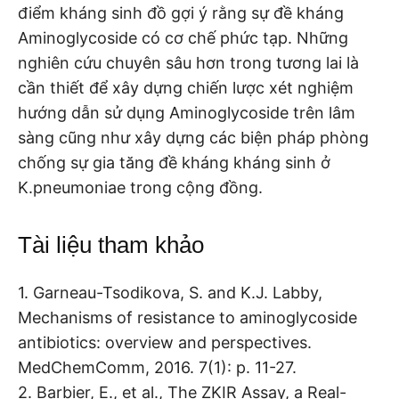
điểm kháng sinh đồ gợi ý rằng sự đề kháng
Aminoglycoside có cơ chế phức tạp. Những
nghiên cứu chuyên sâu hơn trong tương lai là
cần thiết để xây dựng chiến lược xét nghiệm
hướng dẫn sử dụng Aminoglycoside trên lâm
sàng cũng như xây dựng các biện pháp phòng
chống sự gia tăng đề kháng kháng sinh ở
K.pneumoniae trong cộng đồng.
Tài liệu tham khảo
1. Garneau-Tsodikova, S. and K.J. Labby,
Mechanisms of resistance to aminoglycoside
antibiotics: overview and perspectives.
MedChemComm, 2016. 7(1): p. 11-27.
2. Barbier, E., et al., The ZKIR Assay, a Real-