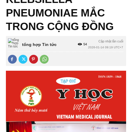
PNEUMONIAE MẮC
TRONG CỘNG ĐỒNG
Cập nhật lần cuối
tổng hợp Tin tức
54
2026-01-14 09:19 UTC+7