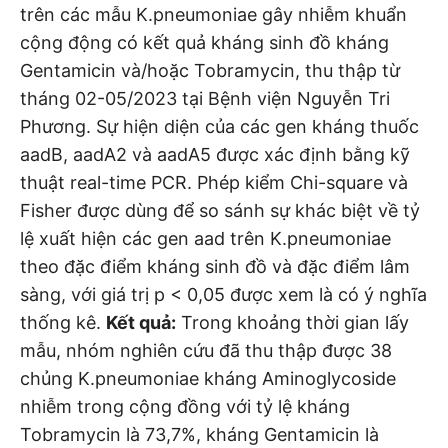
trên các mẫu K.pneumoniae gây nhiễm khuẩn
cộng động có kết quả kháng sinh đồ kháng
Gentamicin và/hoặc Tobramycin, thu thập từ
tháng 02-05/2023 tại Bệnh viện Nguyễn Tri
Phương. Sự hiện diện của các gen kháng thuốc
aadB, aadA2 và aadA5 được xác định bằng kỹ
thuật real-time PCR. Phép kiểm Chi-square và
Fisher được dùng để so sánh sự khác biệt về tỷ
lệ xuất hiện các gen aad trên K.pneumoniae
theo đặc điểm kháng sinh đồ và đặc điểm lâm
sàng, với giá trị p < 0,05 được xem là có ý nghĩa
thống kê.
Kết quả:
Trong khoảng thời gian lấy
mẫu, nhóm nghiên cứu đã thu thập được 38
chủng K.pneumoniae kháng Aminoglycoside
nhiễm trong cộng đồng với tỷ lệ kháng
Tobramycin là 73,7%, kháng Gentamicin là