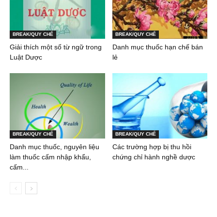
BREAK/QUY CHẾ
BREAK/QUY CHẾ
Giải thích một số từ ngữ trong
Danh mục thuốc hạn chế bán
Luật Dược
lẻ
BREAK/QUY CHẾ
BREAK/QUY CHẾ
Danh mục thuốc, nguyên liệu
Các trường hợp bị thu hồi
làm thuốc cấm nhập khẩu,
chứng chỉ hành nghề dược
cấm...