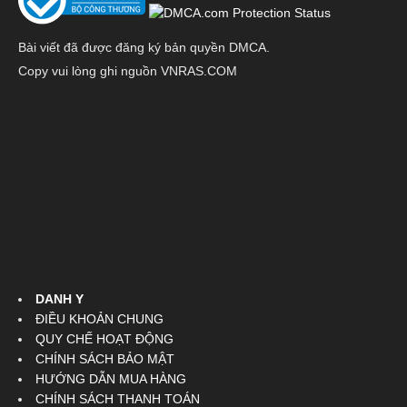
Bài viết đã được đăng ký bản quyền DMCA.
Copy vui lòng ghi nguồn VNRAS.COM
DANH Y
ĐIỀU KHOẢN CHUNG
QUY CHẾ HOẠT ĐỘNG
CHÍNH SÁCH BẢO MẬT
HƯỚNG DẪN MUA HÀNG
CHÍNH SÁCH THANH TOÁN