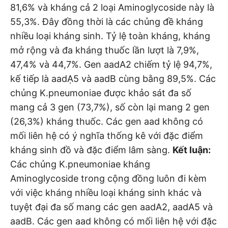
81,6% và kháng cả 2 loại Aminoglycoside này là
55,3%. Đây đồng thời là các chủng đề kháng
nhiều loại kháng sinh. Tỷ lệ toàn kháng, kháng
mở rộng và đa kháng thuốc lần lượt là 7,9%,
47,4% và 44,7%. Gen aadA2 chiếm tỷ lệ 94,7%,
kế tiếp là aadẠ5 và aadB cùng bằng 89,5%. Các
chủng K.pneumoniae được khảo sát đa số
mang cả 3 gen (73,7%), số còn lại mang 2 gen
(26,3%) kháng thuốc. Các gen aad không có
mối liên hệ có ý nghĩa thống kê với đặc điểm
kháng sinh đồ và đặc điểm lâm sàng.
Kết luận:
Các chủng K.pneumoniae kháng
Aminoglycoside trong cộng đồng luôn đi kèm
với việc kháng nhiều loại kháng sinh khác và
tuyệt đại đa số mang các gen aadA2, aadA5 và
aadB. Các gen aad không có mối liên hệ với đặc