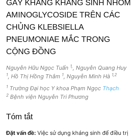
GÂY KHÁNG KHÁNG SINH NHÓM
AMINOGLYCOSIDE TRÊN CÁC
CHỦNG KLEBSIELLA
PNEUMONIAE MẮC TRONG
CỘNG ĐỒNG
1,
Nguyễn Hữu Ngọc Tuấn
, Nguyễn Quang Huy
1
1
1,2
, Hồ Thị Hồng Thắm
, Nguyễn Minh Hà
1
Trường Đại học Y khoa Phạm Ngọc
Thạch
2
Bệnh viện Nguyễn Tri Phương
Tóm tắt
Đặt vấn đề:
Việc sử dụng kháng sinh để điều trị