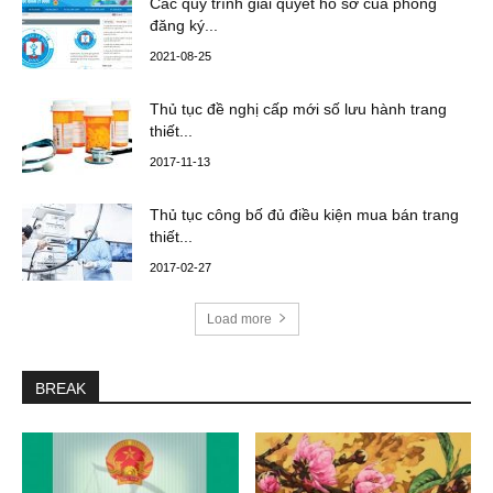
Các quy trình giải quyết hồ sơ của phòng
đăng ký...
2021-08-25
Thủ tục đề nghị cấp mới số lưu hành trang
thiết...
2017-11-13
Thủ tục công bố đủ điều kiện mua bán trang
thiết...
2017-02-27
Load more
BREAK