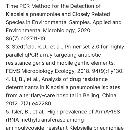
Time PCR Method for the Detection of
Klebsiella pneumoniae and Closely Related
Species in Environmental Samples. Applied and
Environmental Microbiology, 2020.
86(7):e02711-19.
3. Stedtfeld, R.D., et al., Primer set 2.0 for highly
parallel qPCR array targeting antibiotic
resistance gens and mobile gentic elements.
FEMS Microbiology Ecology, 2018. 94(9):fiy130.
4. Li, B., et al., Analysis of drug resistance
determinants in Klebsiella pneumoniae isolates
from a tertiary-care hospital in Beijing, China.
2012. 7(7):e42280.
5. Isler, B., et al., High prevalence of ArmA-16S
rRNA methyltransferase among
aminoglycoside-resistant Klebsiella pneumoniae