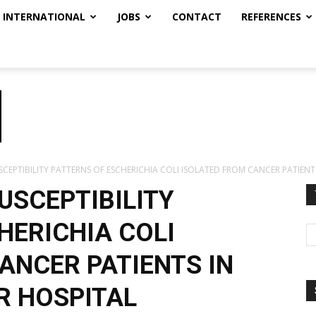
INTERNATIONAL
JOBS
CONTACT
REFERENCES
CEPTIBILITY PATTERNS OF ESCHERICHIA COLI ISOLATED FROM CANCER PATIENTS
USCEPTIBILITY
HERICHIA COLI
ANCER PATIENTS IN
R HOSPITAL