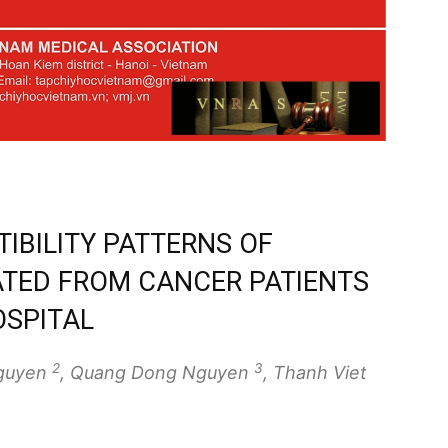
IBILITY PATTERNS OF
ATED FROM CANCER PATIENTS
OSPITAL
2
3
Nguyen
, Quang Dong Nguyen
, Thanh Viet