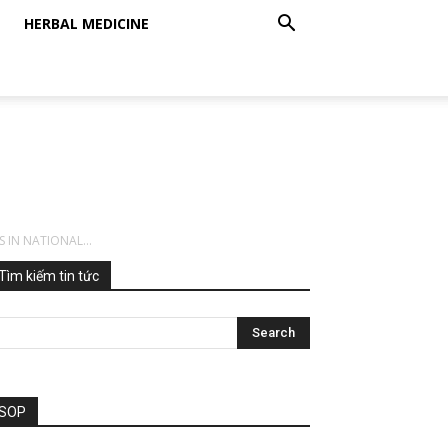
HERBAL MEDICINE
 IN NATIONAL...
Tìm kiếm tin tức
SOP