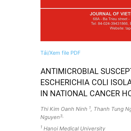
Tải/Xem file PDF
ANTIMICROBIAL SUSCEPT
ESCHERICHIA COLI ISOL
IN NATIONAL CANCER H
1
Thi Kim Oanh Ninh
, Thanh Tung 
3,
Nguyen
1
Hanoi Medical University