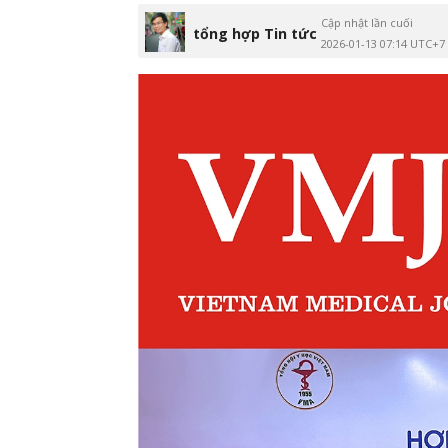
Cập nhật lần cuối
tổng hợp Tin tức
2026-01-13 07:14 UTC+7