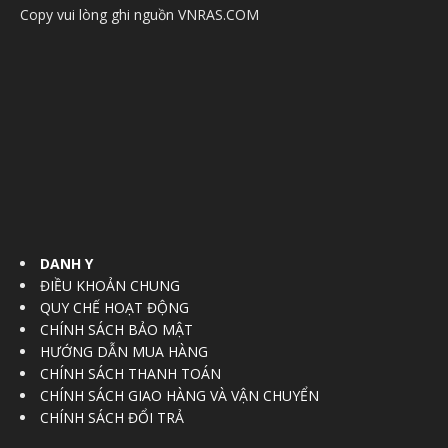
Copy vui lòng ghi nguồn VNRAS.COM
DANH Y
ĐIỀU KHOẢN CHUNG
QUY CHẾ HOẠT ĐỘNG
CHÍNH SÁCH BẢO MẬT
HƯỚNG DẪN MUA HÀNG
CHÍNH SÁCH THANH TOÁN
CHÍNH SÁCH GIAO HÀNG VÀ VẬN CHUYỂN
CHÍNH SÁCH ĐỔI TRẢ