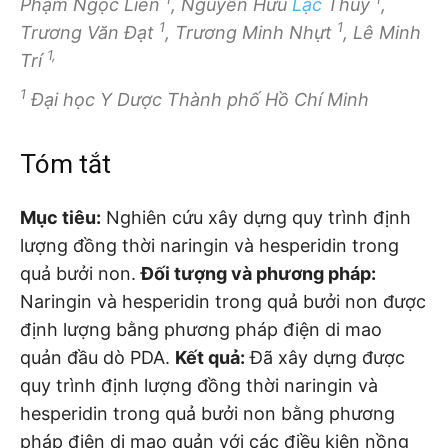
Phạm Ngọc Liên
, Nguyễn Hữu
Lạc
Thủy
,
1
1
Trương Văn Đạt
, Trương Minh Nhựt
, Lê Minh
1,
Trí
1
Đại học Y Dược Thành phố Hồ Chí Minh
Tóm tắt
Mục tiêu:
Nghiên cứu xây dựng quy trình định
lượng đồng thời naringin và hesperidin trong
quả bưởi non.
Đối tượng và phương pháp:
Naringin và hesperidin trong quả bưởi non được
định lượng bằng phương pháp điện di mao
quản đầu dò PDA.
Kết quả:
Đã xây dựng được
quy trình định lượng đồng thời naringin và
hesperidin trong quả bưởi non bằng phương
pháp điện di mao quản với các điều kiện nồng