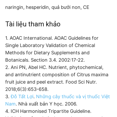
naringin, hesperidin, quả bưởi non, CE
Tài liệu tham khảo
1. AOAC International. AOAC Guidelines for
Single Laboratory Validation of Chemical
Methods for Dietary Supplements and
Botanicals. Section 3.4. 2002:17-22.
2. Ani PN, Abel HC. Nutrient, phytochemical,
and antinutrient composition of Citrus maxima
fruit juice and peel extract. Food Sci Nutr.
2018;6(3):653-658.
3.
Đỗ Tất Lợi
.
Những cây thuốc và vị thuốc Việt
Nam
. Nhà xuất bản Y học. 2006.
4. ICH Harmonised Tripartite Guideline.