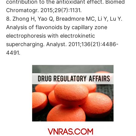
contribution to the antioxidant effect. Biomed
Chromatogr. 2015;29(7):1131.
8. Zhong H, Yao Q, Breadmore MC, Li Y, Lu Y.
Analysis of flavonoids by capillary zone
electrophoresis with electrokinetic
supercharging. Analyst. 2011;136(21):4486-
4491.