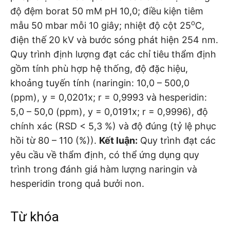
độ đệm borat 50 mM pH 10,0; điều kiện tiêm
o
mẫu 50 mbar mỗi 10 giây; nhiệt độ cột 25
C,
điện thế 20 kV và bước sóng phát hiện 254 nm.
Quy trình định lượng đạt các chỉ tiêu thẩm định
gồm tính phù hợp hệ thống, độ đặc hiệu,
khoảng tuyến tính (naringin: 10,0 – 500,0
(ppm), y = 0,0201x; r = 0,9993 và hesperidin:
5,0 – 50,0 (ppm), y = 0,0191x; r = 0,9996), độ
chính xác (RSD < 5,3 %) và độ đúng (tỷ lệ phục
hồi từ 80 – 110 (%)).
Kết luận:
Quy trình đạt các
yêu cầu về thẩm định, có thể ứng dụng quy
trình trong đánh giá hàm lượng naringin và
hesperidin trong quả bưởi non.
Từ khóa