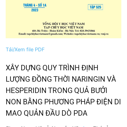
Tải/Xem file PDF
XÂY DỰNG QUY TRÌNH ĐỊNH
LƯỢNG ĐỒNG THỜI NARINGIN VÀ
HESPERIDIN TRONG QUẢ BƯỞI
NON BẰNG PHƯƠNG PHÁP ĐIỆN DI
MAO QUẢN ĐẦU DÒ PDA
1
1