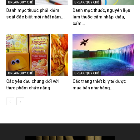
BREAK/QUY CHẾ
BREAK/QUY CHẾ
Danh mục thuốc phải kiểm
Danh mục thuốc, nguyên liệu
soát đặc biệt mới nhất năm...
làm thuốc cấm nhập khẩu,
cấm...
BREAK/QUY CHẾ
BREAK/QUY CHẾ
Các yêu cầu chung đối với
Các trang thiết bị y tế được
thực phẩm chức năng
mua bán như hàng...