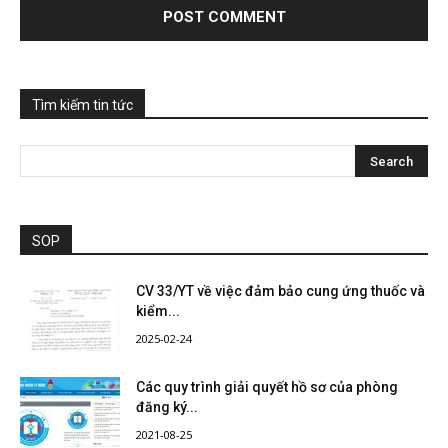
Tìm kiếm tin tức
SOP
CV 33/YT về việc đảm bảo cung ứng thuốc và
kiểm...
2025-02-24
Các quy trình giải quyết hồ sơ của phòng
đăng ký...
2021-08-25