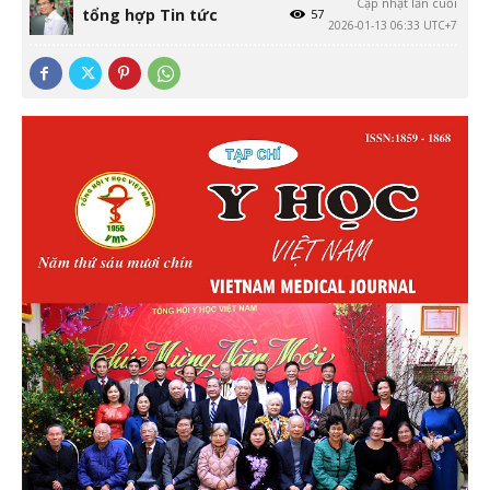
Cập nhật lần cuối
tổng hợp Tin tức
57
2026-01-13 06:33 UTC+7