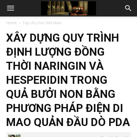
Home
Tạp chí y học Việt Nam
XÂY DỰNG QUY TRÌNH
ĐỊNH LƯỢNG ĐỒNG
THỜI NARINGIN VÀ
HESPERIDIN TRONG
QUẢ BƯỞI NON BẰNG
PHƯƠNG PHÁP ĐIỆN DI
MAO QUẢN ĐẦU DÒ PDA