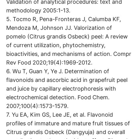
Validation of analytical procedures: text and
methodology 2005:1-13.
5. Tocmo R, Pena-Fronteras J, Calumba KF,
Mendoza M, Johnson JJ. Valorization of
pomelo (Citrus grandis Osbeck) peel: A review
of current utilization, phytochemistry,
bioactivities, and mechanisms of action. Compr
Rev Food 2020;19(4):1969-2012.
6. Wu T, Guan Y, Ye J. Determination of
flavonoids and ascorbic acid in grapefruit peel
and juice by capillary electrophoresis with
electrochemical detection. Food Chem.
2007;100(4):1573-1579.
7. Yu EA, Kim GS, Lee JE, et al. Flavonoid
profiles of immature and mature fruit tissues of
Citrus grandis Osbeck (Dangyuja) and overall