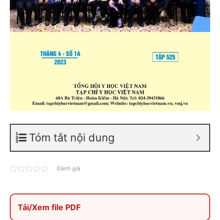
Tóm tắt nội dung
Đánh giá
Tải/Xem file PDF