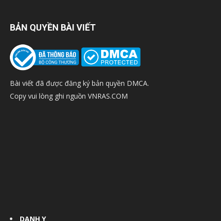
BẢN QUYỀN BÀI VIẾT
Bài viết đã được đăng ký bản quyền DMCA.
Copy vui lòng ghi nguồn VNRAS.COM
DANH Y