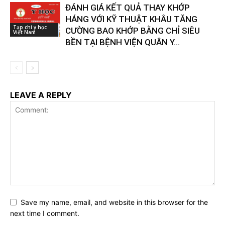
ĐÁNH GIÁ KẾT QUẢ THAY KHỚP
HÁNG VỚI KỸ THUẬT KHÂU TĂNG
Tạp chí y học
CƯỜNG BAO KHỚP BẰNG CHỈ SIÊU
Việt Nam
BỀN TẠI BỆNH VIỆN QUÂN Y...
LEAVE A REPLY
Save my name, email, and website in this browser for the
next time I comment.