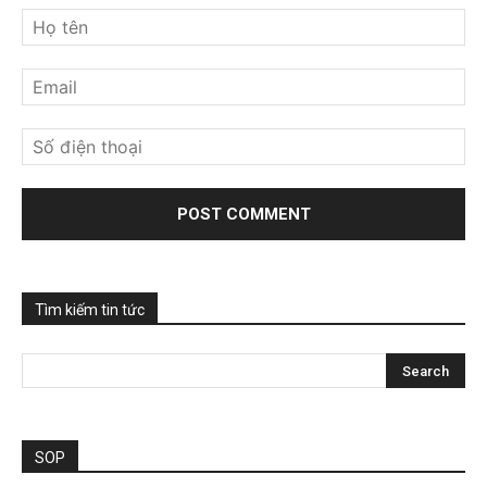
Tìm kiếm tin tức
SOP