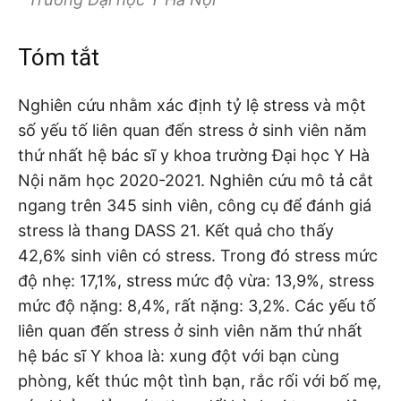
Tóm tắt
Nghiên cứu nhằm xác định tỷ lệ stress và một
số yếu tố liên quan đến stress ở sinh viên năm
thứ nhất hệ bác sĩ y khoa trường Đại học Y Hà
Nội năm học 2020-2021. Nghiên cứu mô tả cắt
ngang trên 345 sinh viên, công cụ để đánh giá
stress là thang DASS 21. Kết quả cho thấy
42,6% sinh viên có stress. Trong đó stress mức
độ nhẹ: 17,1%, stress mức độ vừa: 13,9%, stress
mức độ nặng: 8,4%, rất nặng: 3,2%. Các yếu tố
liên quan đến stress ở sinh viên năm thứ nhất
hệ bác sĩ Y khoa là: xung đột với bạn cùng
phòng, kết thúc một tình bạn, rắc rối với bố mẹ,