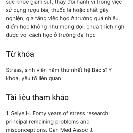
sức khỏe giảm sút, thay đổi hành vi trong việc
sử dụng rượu bia, thuốc lá hoặc chất gây
nghiện, gia tăng việc học ở trường quá nhiều,
điểm học không như mong đợi, chưa thích nghi
được với cách học ở trường đại học
Từ khóa
Stress, sinh viên năm thứ nhất hệ Bác sĩ Y
khoa, yếu tố liên quan
Tài liệu tham khảo
1. Selye H. Forty years of stress research:
principal remaining problems and
misconceptions. Can Med Assoc J.