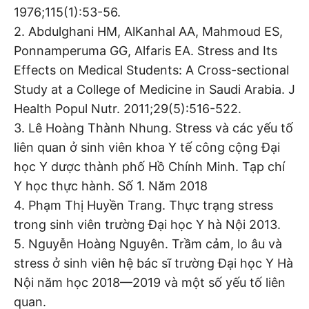
1976;115(1):53-56.
2. Abdulghani HM, AlKanhal AA, Mahmoud ES,
Ponnamperuma GG, Alfaris EA. Stress and Its
Effects on Medical Students: A Cross-sectional
Study at a College of Medicine in Saudi Arabia. J
Health Popul Nutr. 2011;29(5):516-522.
3. Lê Hoàng Thành Nhung. Stress và các yếu tố
liên quan ở sinh viên khoa Y tế công cộng Đại
học Y dược thành phố Hồ Chính Minh. Tạp chí
Y học thực hành. Số 1. Năm 2018
4. Phạm Thị Huyền Trang. Thực trạng stress
trong sinh viên trường Đại học Y hà Nội 2013.
5. Nguyễn Hoàng Nguyên. Trầm cảm, lo âu và
stress ở sinh viên hệ bác sĩ trường Đại học Y Hà
Nội năm học 2018—2019 và một số yếu tố liên
quan.