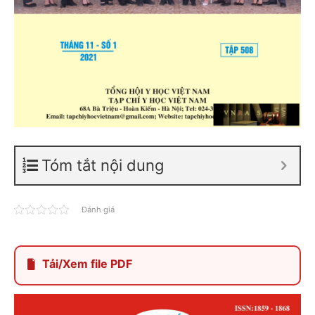
Tóm tắt nội dung
Đánh giá
Tải/Xem file PDF