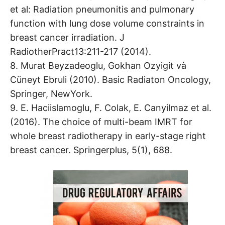
et al: Radiation pneumonitis and pulmonary
function with lung dose volume constraints in
breast cancer irradiation. J
RadiotherPract13:211-217 (2014).
8. Murat Beyzadeoglu, Gokhan Ozyigit và
Cüneyt Ebruli (2010). Basic Radiaton Oncology,
Springer, NewYork.
9. E. Haciislamoglu, F. Colak, E. Canyilmaz et al.
(2016). The choice of multi-beam IMRT for
whole breast radiotherapy in early-stage right
breast cancer. Springerplus, 5(1), 688.