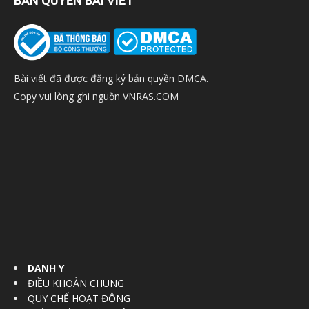
BẢN QUYỀN BÀI VIẾT
Bài viết đã được đăng ký bản quyền DMCA.
Copy vui lòng ghi nguồn VNRAS.COM
DANH Y
ĐIỀU KHOẢN CHUNG
QUY CHẾ HOẠT ĐỘNG