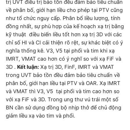
trị UVT điều trị bảo tồn đều đảm bảo tiêu chuẩn
về phân bố, giới hạn liều cho phép tại PTV cũng
như tổ chức nguy cấp. Phân bố liều lượng, tính
đồng nhất, sự phù hợp của kế hoạch xạ trị bằng
kỹ thuật điều biến liều tốt hơn xạ trị 3D với các
chỉ số HI và CI cải thiện rõ rệt, sự khác biệt có ý
nghĩa thống kê. V3, V5 tại phổi và tim khi xạ
IMRT, VMAT cao hơn có ý nghĩ so với xạ FiF và
3D .
Kết luận:
Xạ trị 3D, FinF, IMRT và VMAT
trong UVT bảo tồn đều đảm bảo tiêu chuẩn về
phân bố, giới hạn liều tại PTV và OAR. Xạ IMRT
và VMAT thì V3, V5 tại phổi và tim cao hơn so
với xạ FiF và 3D. Trong ung thư vú trái một số
BN cần sử dụng đồng bộ nhịp thở để chủ động
giảm liều xạ vào tim và phổi.