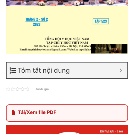
Tóm tắt nội dung
Đánh giá
Tải/Xem file PDF