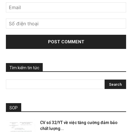
Tìm kiếm tin tức
SOP
CV số 32/YT về việc tăng cường đảm bảo
chất lượng...