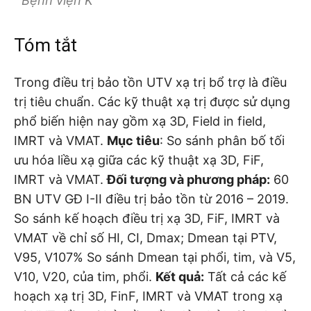
Bệnh viện K
Tóm tắt
Trong điều trị bảo tồn UTV xạ trị bổ trợ là điều
trị tiêu chuẩn. Các kỹ thuật xạ trị được sử dụng
phổ biến hiện nay gồm xạ 3D, Field in field,
IMRT và VMAT.
Mục tiêu
: So sánh phân bố tối
ưu hóa liều xạ giữa các kỹ thuật xạ 3D, FiF,
IMRT và VMAT.
Đối tượng và phương pháp:
60
BN UTV GĐ I-II điều trị bảo tồn từ 2016 – 2019.
So sánh kế hoạch điều trị xạ 3D, FiF, IMRT và
VMAT về chỉ số HI, CI, Dmax; Dmean tại PTV,
V95, V107% So sánh Dmean tại phổi, tim, và V5,
V10, V20, của tim, phổi.
Kết quả:
Tất cả các kế
hoạch xạ trị 3D, FinF, IMRT và VMAT trong xạ