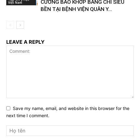
CƯỜNG BAO KHỚP BẰNG CHỈ SIÊU
Việt Nam
BỀN TẠI BỆNH VIỆN QUÂN Y...
LEAVE A REPLY
Save my name, email, and website in this browser for the
next time I comment.