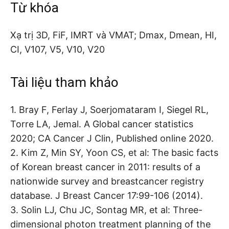
Từ khóa
Xạ trị 3D, FiF, IMRT và VMAT; Dmax, Dmean, HI,
CI, V107, V5, V10, V20
Tài liệu tham khảo
1. Bray F, Ferlay J, Soerjomataram I, Siegel RL,
Torre LA, Jemal. A Global cancer statistics
2020; CA Cancer J Clin, Published online 2020.
2. Kim Z, Min SY, Yoon CS, et al: The basic facts
of Korean breast cancer in 2011: results of a
nationwide survey and breastcancer registry
database. J Breast Cancer 17:99-106 (2014).
3. Solin LJ, Chu JC, Sontag MR, et al: Three-
dimensional photon treatment planning of the