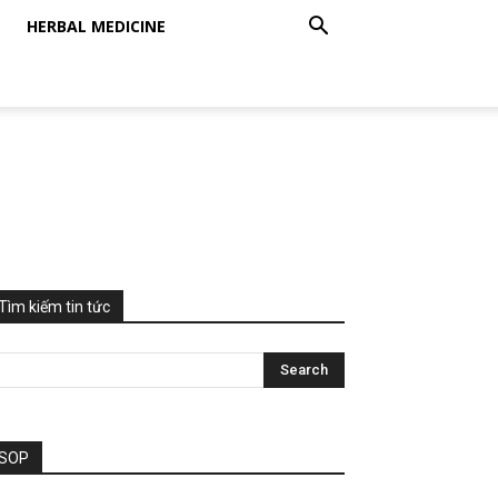
HERBAL MEDICINE
Tìm kiếm tin tức
SOP