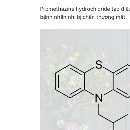
Promethazine hydrochloride tạo điều
bệnh nhân nhi bị chấn thương mắt.