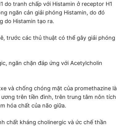
1 do tranh chấp với Histamin ở receptor H1
ông ngăn cản giải phóng Histamin, do đó
 do Histamin tạo ra.
, trước các thủ thuật có thể gây giải phóng
ic, ngăn chặn đáp ứng với Acetylcholin
 xe và chống chóng mặt của promethazine là
ương trên tiền đình, trên trung tâm nôn tích
m hóa chất của não giữa.
nh chất kháng cholinergic và ức chế thần