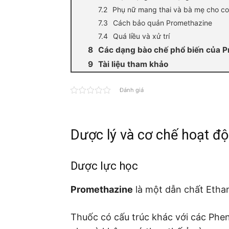
Phụ nữ mang thai và bà mẹ cho c
Cách bảo quản Promethazine
Quá liều và xử trí
Các dạng bào chế phổ biến của 
Tài liệu tham khảo
Đánh giá
Dược lý và cơ chế hoạt đ
Dược lực học
Promethazine
là một dẫn chất Etha
Thuốc có cấu trúc khác với các Phe