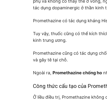
phụ và không có thay thế ở vòng, n
tác dụng dopaminergic ở thần kinh 
Promethazine có tác dụng kháng Hi
Tuy vậy, thuốc cũng có thể kích thí
kinh trung ương.
Promethazine cũng có tác dụng chốn
và gây tê tại chỗ.
Ngoài ra,
Promethazine chống ho
nh
Công thức cấu tạo của Promet
Ở liều điều trị, Promethazine không