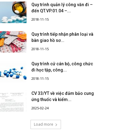
Quy trình quản lý công văn đi –
đến QT.VP.01.04 –...
2018-11-15
Quy trình tiếp nhận phân loại và
bàn giao hồ sơ...
2018-11-15
Quy trình cử cán bộ, công chức
đi học tập, công...
2018-11-15
CV 33/YT về việc đảm bảo cung
ứng thuốc và kiểm...
2025-02-24
Load more