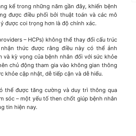
đáng kể trong những năm gần đây, khiến bệnh
ung được điều phối bởi thuật toán và các mô
ý được coi trọng hơn là độ chính xác.
providers – HCPs) không thể thay đổi cấu trúc
 nhận thức được rằng điều này có thể ảnh
 và kỳ vọng của bệnh nhân đối với sức khỏe
 nên chủ động tham gia vào không gian thông
c khỏe cập nhật, dễ tiếp cận và dễ hiểu.
ó thể được tăng cường và duy trì thông qua
ăm sóc – một yếu tố then chốt giúp bệnh nhân
 tin hiện nay.