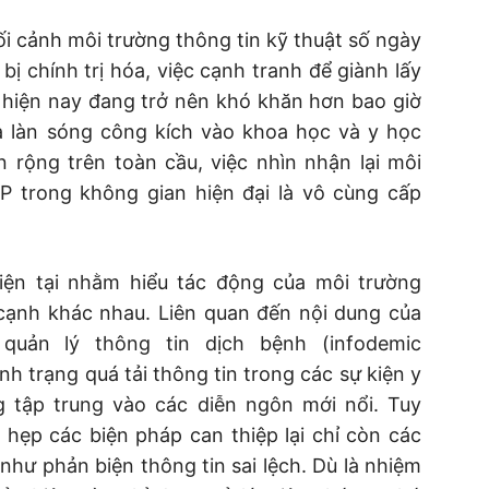
i cảnh môi trường thông tin kỹ thuật số ngày
ị chính trị hóa, việc cạnh tranh để giành lấy
 hiện nay đang trở nên khó khăn hơn bao giờ
a làn sóng công kích vào khoa học và y học
 rộng trên toàn cầu, việc nhìn nhận lại môi
CP trong không gian hiện đại là vô cùng cấp
iện tại nhằm hiểu tác động của môi trường
 cạnh khác nhau. Liên quan đến nội dung của
 quản lý thông tin dịch bệnh (infodemic
 trạng quá tải thông tin trong các sự kiện y
 tập trung vào các diễn ngôn mới nổi. Tuy
 hẹp các biện pháp can thiệp lại chỉ còn các
như phản biện thông tin sai lệch. Dù là nhiệm