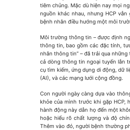
tiêm chủng. Mặc dù hiện nay mọi ngườ
nguồn khác nhau, nhưng HCP vẫn g
bệnh nhân điều hướng một môi trườn
Môi trường thông tin – được định ngh
thông tin, bao gồm các đặc tính, tư
nhân thông tin” – đã trải qua những
cả dòng thông tin ngoại tuyến lẫn 
cụ tìm kiếm, ứng dụng di động, dữ liệ
(AI), và các mạng lưới cộng đồng.
Con người ngày càng dựa vào thông t
khỏe của mình trước khi gặp HCP, 
hành động này dẫn họ đến một khô
hoặc hiểu rõ chất lượng và độ chí
Thêm vào đó, người bệnh thường phải