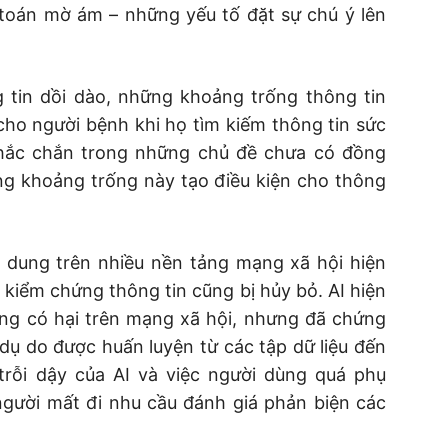
 toán mờ ám – những yếu tố đặt sự chú ý lên
 tin dồi dào, những khoảng trống thông tin
cho người bệnh khi họ tìm kiếm thông tin sức
chắc chắn trong những chủ đề chưa có đồng
ng khoảng trống này tạo điều kiện cho thông
i dung trên nhiều nền tảng mạng xã hội hiện
 kiểm chứng thông tin cũng bị hủy bỏ. AI hiện
ng có hại trên mạng xã hội, nhưng đã chứng
í dụ do được huấn luyện từ các tập dữ liệu đến
trỗi dậy của AI và việc người dùng quá phụ
người mất đi nhu cầu đánh giá phản biện các