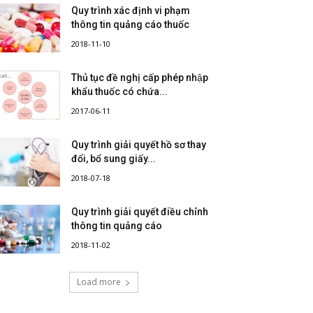
Quy trình xác định vi phạm
thông tin quảng cáo thuốc
2018-11-10
Thủ tục đề nghị cấp phép nhập
khẩu thuốc có chứa...
2017-06-11
Quy trình giải quyết hồ sơ thay
đổi, bổ sung giấy...
2018-07-18
Quy trình giải quyết điều chỉnh
thông tin quảng cáo
2018-11-02
Load more