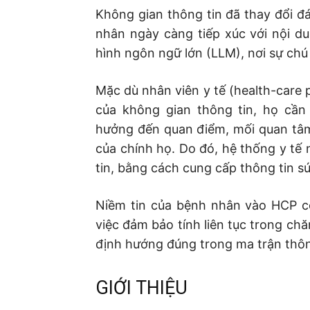
Không gian thông tin đã thay đổi 
nhân ngày càng tiếp xúc với nội d
hình ngôn ngữ lớn (LLM), nơi sự chú 
Mặc dù nhân viên y tế (health-care 
của không gian thông tin, họ cần
hưởng đến quan điểm, mối quan tâm
của chính họ. Do đó, hệ thống y tế
tin, bằng cách cung cấp thông tin sứ
Niềm tin của bệnh nhân vào HCP c
việc đảm bảo tính liên tục trong ch
định hướng đúng trong ma trận thông
GIỚI THIỆU