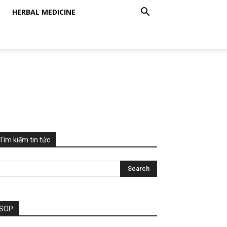
HERBAL MEDICINE
Tìm kiếm tin tức
SOP