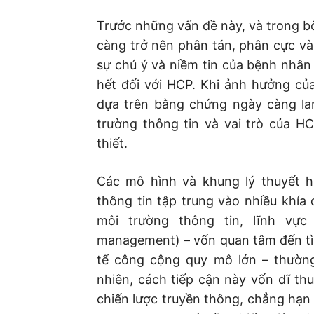
Trước những vấn đề này, và trong bố
càng trở nên phân tán, phân cực và b
sự chú ý và niềm tin của bệnh nhân
hết đối với HCP. Khi ảnh hưởng củ
dựa trên bằng chứng ngày càng lan
trường thông tin và vai trò của H
thiết.
Các mô hình và khung lý thuyết h
thông tin tập trung vào nhiều khía
môi trường thông tin, lĩnh vực
management) – vốn quan tâm đến tình
tế công cộng quy mô lớn – thường
nhiên, cách tiếp cận này vốn dĩ thu
chiến lược truyền thông, chẳng hạn 