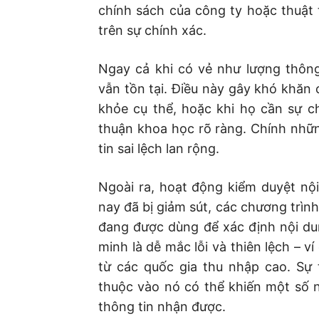
chính sách của công ty hoặc thuật
trên sự chính xác.
Ngay cả khi có vẻ như lượng thông
vẫn tồn tại. Điều này gây khó khăn 
khỏe cụ thể, hoặc khi họ cần sự 
thuận khoa học rõ ràng. Chính nhữ
tin sai lệch lan rộng.
Ngoài ra, hoạt động kiểm duyệt nộ
nay đã bị giảm sút, các chương trình
đang được dùng để xác định nội du
minh là dễ mắc lỗi và thiên lệch – v
từ các quốc gia thu nhập cao. Sự 
thuộc vào nó có thể khiến một số 
thông tin nhận được.