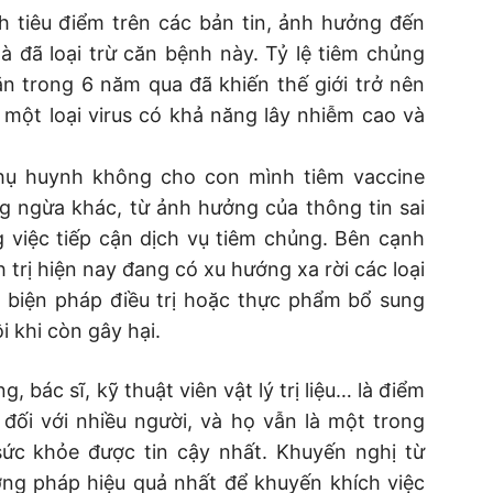
h tiêu điểm trên các bản tin, ảnh hưởng đến
à đã loại trừ căn bệnh này. Tỷ lệ tiêm chủng
n trong 6 năm qua đã khiến thế giới trở nên
 một loại virus có khả năng lây nhiễm cao và
phụ huynh không cho con mình tiêm vaccine
g ngừa khác, từ ảnh hưởng của thông tin sai
 việc tiếp cận dịch vụ tiêm chủng. Bên cạnh
h trị hiện nay đang có xu hướng xa rời các loại
c biện pháp điều trị hoặc thực phẩm bổ sung
 khi còn gây hại.
 bác sĩ, kỹ thuật viên vật lý trị liệu… là điểm
 đối với nhiều người, và họ vẫn là một trong
ức khỏe được tin cậy nhất. Khuyến nghị từ
ng pháp hiệu quả nhất để khuyến khích việc