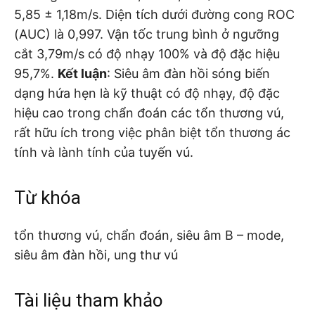
5,85 ± 1,18m/s. Diện tích dưới đường cong ROC
(AUC) là 0,997. Vận tốc trung bình ở ngưỡng
cắt 3,79m/s có độ nhạy 100% và độ đặc hiệu
95,7%.
Kết luận
: Siêu âm đàn hồi sóng biến
dạng hứa hẹn là kỹ thuật có độ nhạy, độ đặc
hiệu cao trong chẩn đoán các tổn thương vú,
rất hữu ích trong việc phân biệt tổn thương ác
tính và lành tính của tuyến vú.
Từ khóa
tổn thương vú, chẩn đoán, siêu âm B – mode,
siêu âm đàn hồi, ung thư vú
Tài liệu tham khảo