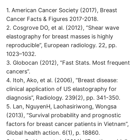
1. American Cancer Society (2017), Breast
Cancer Facts & Figures 2017-2018.
2. Cosgrove DO, et al. (2012), “Shear wave
elastography for breast masses is highly
reproducible”, European radiology. 22, pp.
1023–1032.
3. Globocan (2012), “Fast Stats. Most frequent
cancers”.
4. Itoh, Ako, et al. (2006), “Breast disease:
clinical application of US elastography for
diagnosis”, Radiology. 239(2), pp. 341-350.
5. Lan, NguyenH, Laohasiriwong, Wongsa
(2013), “Survival probability and prognostic
factors for breast cancer patients in Vietnam”,
Global health action. 6(1), p. 18860.