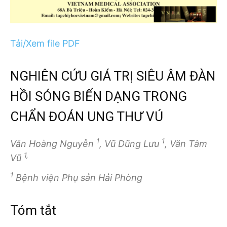
Tải/Xem file PDF
NGHIÊN CỨU GIÁ TRỊ SIÊU ÂM ĐÀN
HỒI SÓNG BIẾN DẠNG TRONG
CHẨN ĐOÁN UNG THƯ VÚ
1
1
Văn Hoàng Nguyễn
, Vũ Dũng Lưu
, Văn Tâm
1,
Vũ
1
Bệnh viện Phụ sản Hải Phòng
Tóm tắt