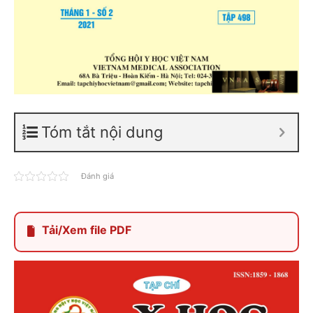
Tóm tắt nội dung
Đánh giá
Tải/Xem file PDF