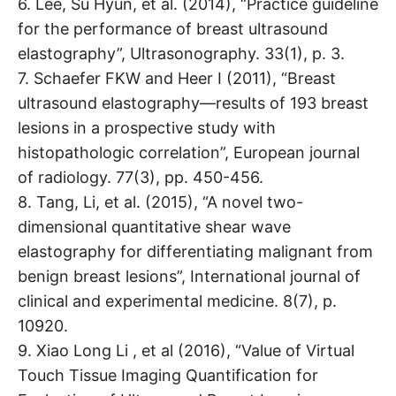
6. Lee, Su Hyun, et al. (2014), “Practice guideline
for the performance of breast ultrasound
elastography”, Ultrasonography. 33(1), p. 3.
7. Schaefer FKW and Heer I (2011), “Breast
ultrasound elastography—results of 193 breast
lesions in a prospective study with
histopathologic correlation”, European journal
of radiology. 77(3), pp. 450-456.
8. Tang, Li, et al. (2015), “A novel two-
dimensional quantitative shear wave
elastography for differentiating malignant from
benign breast lesions”, International journal of
clinical and experimental medicine. 8(7), p.
10920.
9. Xiao Long Li , et al (2016), “Value of Virtual
Touch Tissue Imaging Quantification for