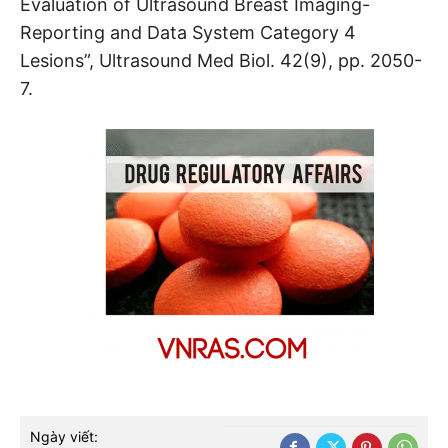
Evaluation of Ultrasound Breast Imaging-
Reporting and Data System Category 4
Lesions”, Ultrasound Med Biol. 42(9), pp. 2050-
7.
Ngày viết: