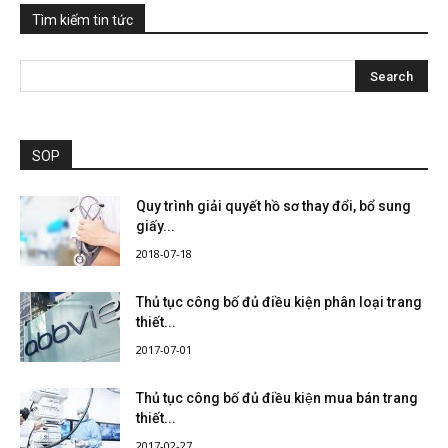
Tìm kiếm tin tức
SOP
Quy trình giải quyết hồ sơ thay đổi, bổ sung
giấy...
2018-07-18
Thủ tục công bố đủ điều kiện phân loại trang
thiết...
2017-07-01
Thủ tục công bố đủ điều kiện mua bán trang
thiết...
2017-02-27