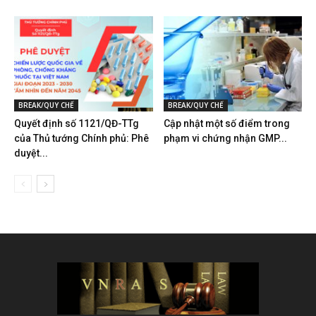
BREAK/QUY CHẾ
BREAK/QUY CHẾ
Quyết định số 1121/QĐ-TTg
Cập nhật một số điểm trong
của Thủ tướng Chính phủ: Phê
phạm vi chứng nhận GMP...
duyệt...