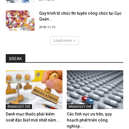
Quy trình tổ chức thi tuyển công chức tại Cục
Quản...
2018-11-15
Load more
BREAK
BREAK/QUY CHẾ
BREAK/QUY CHẾ
Danh mục thuốc phải kiểm
Các lĩnh vực ưu tiên, quy
soát đặc biệt mới nhất năm...
hoạch phát triển công
nghiệp...