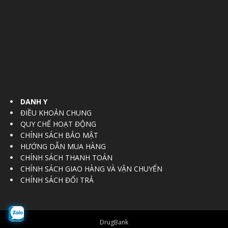
DANH Y
ĐIỀU KHOẢN CHUNG
QUY CHẾ HOẠT ĐỘNG
CHÍNH SÁCH BẢO MẬT
HƯỚNG DẪN MUA HÀNG
CHÍNH SÁCH THANH TOÁN
CHÍNH SÁCH GIAO HÀNG VÀ VẬN CHUYỂN
CHÍNH SÁCH ĐỔI TRẢ
DrugBank