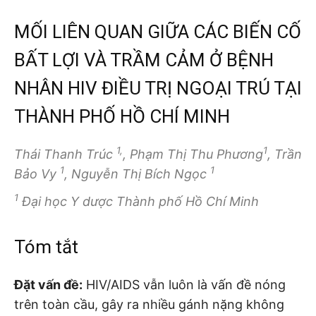
MỐI LIÊN QUAN GIỮA CÁC BIẾN CỐ
BẤT LỢI VÀ TRẦM CẢM Ở BỆNH
NHÂN HIV ĐIỀU TRỊ NGOẠI TRÚ TẠI
THÀNH PHỐ HỒ CHÍ MINH
1,
1
Thái Thanh Trúc
, Phạm Thị Thu Phương
, Trần
1
1
Bảo Vy
, Nguyễn Thị Bích Ngọc
1
Đại học Y dược Thành phố Hồ Chí Minh
Tóm tắt
Đặt vấn đề:
HIV/AIDS vẫn luôn là vấn đề nóng
trên toàn cầu, gây ra nhiều gánh nặng không