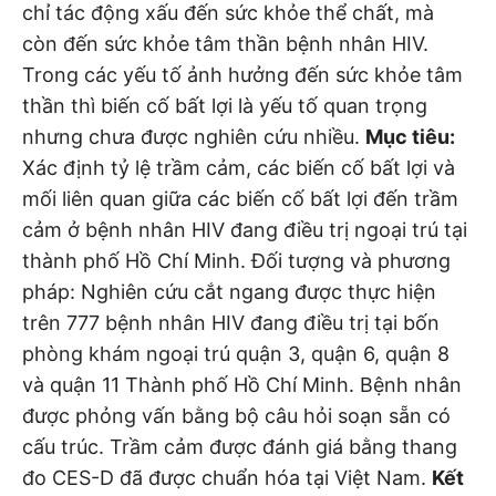
chỉ tác động xấu đến sức khỏe thể chất, mà
còn đến sức khỏe tâm thần bệnh nhân HIV.
Trong các yếu tố ảnh hưởng đến sức khỏe tâm
thần thì biến cố bất lợi là yếu tố quan trọng
nhưng chưa được nghiên cứu nhiều.
Mục tiêu:
Xác định tỷ lệ trầm cảm, các biến cố bất lợi và
mối liên quan giữa các biến cố bất lợi đến trầm
cảm ở bệnh nhân HIV đang điều trị ngoại trú tại
thành phố Hồ Chí Minh. Đối tượng và phương
pháp: Nghiên cứu cắt ngang được thực hiện
trên 777 bệnh nhân HIV đang điều trị tại bốn
phòng khám ngoại trú quận 3, quận 6, quận 8
và quận 11 Thành phố Hồ Chí Minh. Bệnh nhân
được phỏng vấn bằng bộ câu hỏi soạn sẵn có
cấu trúc. Trầm cảm được đánh giá bằng thang
đo CES-D đã được chuẩn hóa tại Việt Nam.
Kết