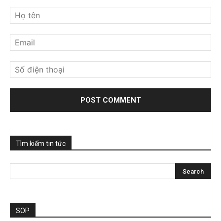
Tìm kiếm tin tức
SOP