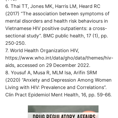
6. Thai TT, Jones MK, Harris LM, Heard RC
(2017) “The association between symptoms of
mental disorders and health risk behaviours in
Vietnamese HIV positive outpatients: a cross-
sectional study”. BMC public health, 17 (1), pp.
250-250.
7. World Health Organization HIV,
https://www.who.int/data/gho/data/themes/hiv-
aids, accessed on 29 December 2022.
8. Yousuf A, Musa R, MLM Isa, Arifin SRM
(2020) “Anxiety and Depression Among Women
Living with HIV: Prevalence and Correlations”.
Clin Pract Epidemiol Ment Health, 16, pp. 59-66.