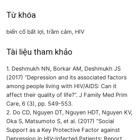
Từ khóa
biến cố bất lợi, trầm cảm, HIV
Tài liệu tham khảo
1. Deshmukh NN, Borkar AM, Deshmukh JS
(2017) “Depression and its associated factors
among people living with HIV/AIDS: Can it
affect their quality of life?”. J Family Med Prim
Care, 6 (3), pp. 549-553.
2. Do CD, Nguyen DT, Nguyen HDT, Nguyen KV,
Oka S, Matsumoto S, et al. (2017) “Social
Support as a Key Protective Factor against
Depression in HIV-Infected Patients: Report