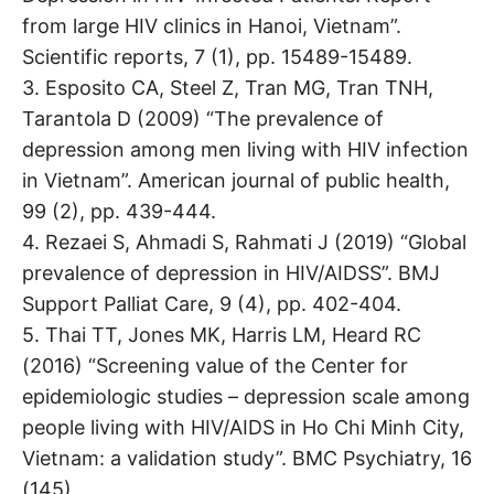
from large HIV clinics in Hanoi, Vietnam”.
Scientific reports, 7 (1), pp. 15489-15489.
3. Esposito CA, Steel Z, Tran MG, Tran TNH,
Tarantola D (2009) “The prevalence of
depression among men living with HIV infection
in Vietnam”. American journal of public health,
99 (2), pp. 439-444.
4. Rezaei S, Ahmadi S, Rahmati J (2019) “Global
prevalence of depression in HIV/AIDSS”. BMJ
Support Palliat Care, 9 (4), pp. 402-404.
5. Thai TT, Jones MK, Harris LM, Heard RC
(2016) “Screening value of the Center for
epidemiologic studies – depression scale among
people living with HIV/AIDS in Ho Chi Minh City,
Vietnam: a validation study”. BMC Psychiatry, 16
(145)