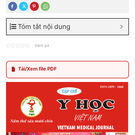
Tóm tắt nội dung
Đánh giá
Tải/Xem file PDF