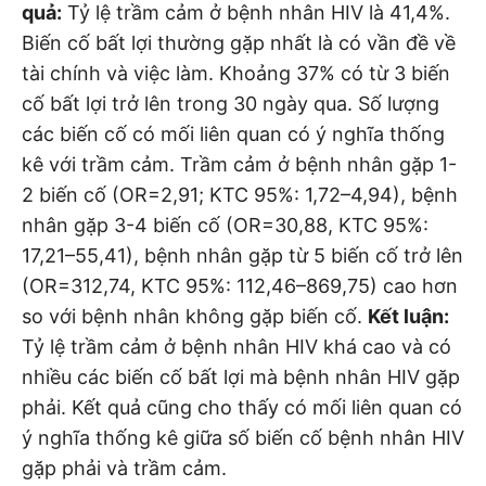
quả:
Tỷ lệ trầm cảm ở bệnh nhân HIV là 41,4%.
Biến cố bất lợi thường gặp nhất là có vần đề về
tài chính và việc làm. Khoảng 37% có từ 3 biến
cố bất lợi trở lên trong 30 ngày qua. Số lượng
các biến cố có mối liên quan có ý nghĩa thống
kê với trầm cảm. Trầm cảm ở bệnh nhân gặp 1-
2 biến cố (OR=2,91; KTC 95%: 1,72–4,94), bệnh
nhân gặp 3-4 biến cố (OR=30,88, KTC 95%:
17,21–55,41), bệnh nhân gặp từ 5 biến cố trở lên
(OR=312,74, KTC 95%: 112,46–869,75) cao hơn
so với bệnh nhân không gặp biến cố.
Kết luận:
Tỷ lệ trầm cảm ở bệnh nhân HIV khá cao và có
nhiều các biến cố bất lợi mà bệnh nhân HIV gặp
phải. Kết quả cũng cho thấy có mối liên quan có
ý nghĩa thống kê giữa số biến cố bệnh nhân HIV
gặp phải và trầm cảm.