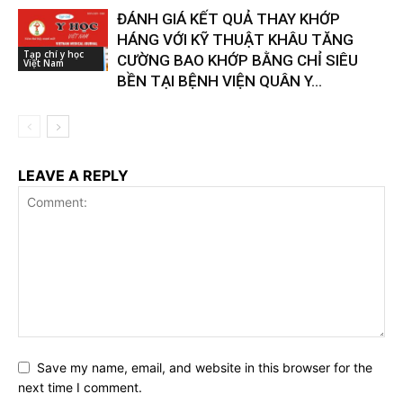
ĐÁNH GIÁ KẾT QUẢ THAY KHỚP
HÁNG VỚI KỸ THUẬT KHÂU TĂNG
Tạp chí y học
CƯỜNG BAO KHỚP BẰNG CHỈ SIÊU
Việt Nam
BỀN TẠI BỆNH VIỆN QUÂN Y...
LEAVE A REPLY
Save my name, email, and website in this browser for the
next time I comment.