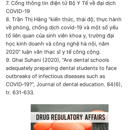
7. Cổng thông tin điện tử Bộ Y Tế về đại dịch
COVID-19
8. Trần Thị Hằng “kiến thức, thái độ, thực hành
về phòng, chống dịch covid-19 và một số yếu
tố liên quan của sinh viên khoa y, trường đại
học kinh doanh và công nghệ hà nội, năm
2020” luận văn thạc sĩ y tế công cộng.
9. Ghai Suhani (2020), “Are dental schools
adequately preparing dental students to face
outbreaks of infectious diseases such as
COVID‐19?”, Journal of dental education. 84(6),
tr. 631-633.