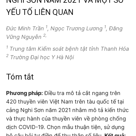
YẾU TỐ LIÊN QUAN
1
1
Đức Minh Trần
, Ngọc Trương Lương
, Đăng
2,
Vững Nguyễn
1
Trung tâm Kiểm soát bệnh tật tỉnh Thanh Hóa
2
Trường Đại học Y Hà Nội
Tóm tắt
Phương pháp:
Điều tra mô tả cắt ngang trên
420 thuyền viên Việt Nam trên tàu quốc tế tại
cảng Nghi Sơn năm 2021 nhằm mô tả kiến thức
và thực hành của thuyền viên về phòng chống
dịch COVID-19. Chọn mẫu thuận tiện, sử dụng
bộ câu hỏi tự điền để thu thập số liệu.
Kết quả: