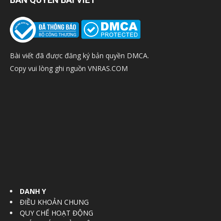
Bài viết đã được đăng ký bản quyền DMCA.
Copy vui lòng ghi nguồn VNRAS.COM
DANH Y
ĐIỀU KHOẢN CHUNG
QUY CHẾ HOẠT ĐỘNG