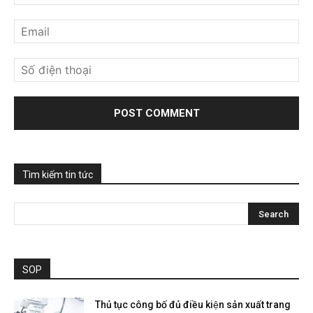
Tìm kiếm tin tức
SOP
Thủ tục công bố đủ điều kiện sản xuất trang