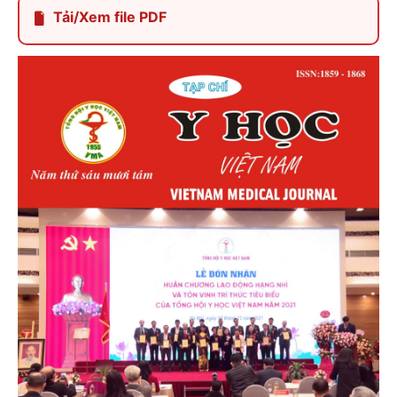
Tải/Xem file PDF