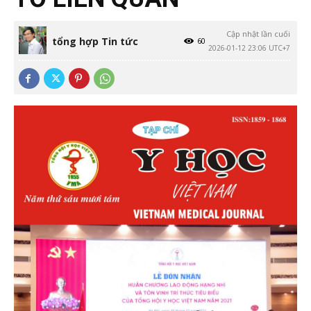
Cập nhật lần cuối
tổng hợp Tin tức
60
2026-01-12 23:06 UTC+7