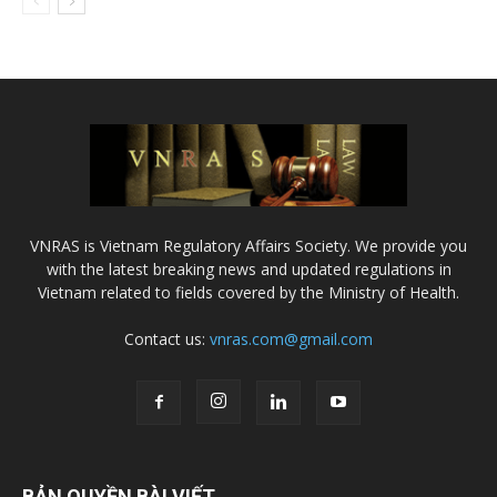
VNRAS is Vietnam Regulatory Affairs Society. We provide you
with the latest breaking news and updated regulations in
Vietnam related to fields covered by the Ministry of Health.
Contact us:
vnras.com@gmail.com
BẢN QUYỀN BÀI VIẾT