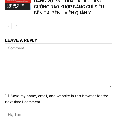
HÁNG VỚI KỸ THUẬT KHÂU TĂNG
Tạp chí y học
CƯỜNG BAO KHỚP BẰNG CHỈ SIÊU
Việt Nam
BỀN TẠI BỆNH VIỆN QUÂN Y...
LEAVE A REPLY
Save my name, email, and website in this browser for the
next time I comment.