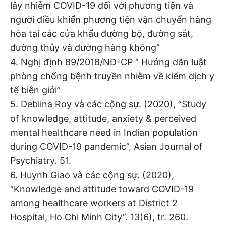
lây nhiễm COVID-19 đối với phương tiện và
người điều khiển phương tiện vận chuyển hàng
hóa tại các cửa khẩu đường bộ, đường sắt,
đường thủy và đường hàng không”
4. Nghị định 89/2018/NĐ-CP “ Hướng dẫn luật
phòng chống bệnh truyền nhiễm về kiểm dịch y
tế biên giới”
5. Deblina Roy và các cộng sự. (2020), “Study
of knowledge, attitude, anxiety & perceived
mental healthcare need in Indian population
during COVID-19 pandemic”, Asian Journal of
Psychiatry. 51.
6. Huynh Giao và các cộng sự. (2020),
“Knowledge and attitude toward COVID-19
among healthcare workers at District 2
Hospital, Ho Chi Minh City”. 13(6), tr. 260.