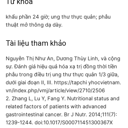
Từ khóa
khẩu phần 24 giờ; ung thư thực quản; phẫu
thuật mở thông dạ dày.
Tài liệu tham khảo
Nguyễn Thị Như An, Dương Thùy Linh, và cộng
sự. Đánh giá hiệu quả hóa xạ trị đồng thời tiền
phẫu trong điều trị ung thư thực quản 1/3 giữa,
dưới giai đoạn II, III. https://tapchi yhocvietnam.
vn/index.php/vmj/article/view/2710/2506
2. Zhang L, Lu Y, Fang Y. Nutritional status and
related factors of patients with advanced
gastrointestinal cancer. Br J Nutr. 2014;111(7):
1239-1244. doi:10.1017/S000711451300367X