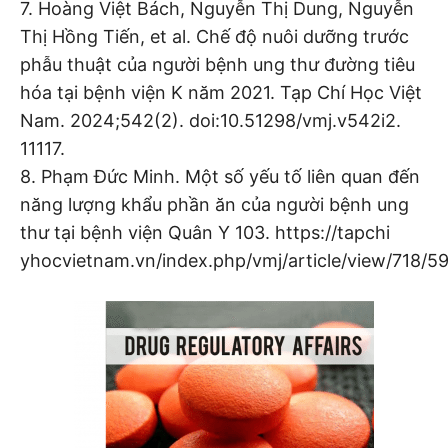
7. Hoàng Việt Bách, Nguyễn Thị Dung, Nguyễn
Thị Hồng Tiến, et al. Chế độ nuôi dưỡng trước
phẫu thuật của người bệnh ung thư đường tiêu
hóa tại bệnh viện K năm 2021. Tạp Chí Học Việt
Nam. 2024;542(2). doi:10.51298/vmj.v542i2.
11117.
8. Phạm Đức Minh. Một số yếu tố liên quan đến
năng lượng khẩu phần ăn của người bệnh ung
thư tại bệnh viện Quân Y 103. https://tapchi
yhocvietnam.vn/index.php/vmj/article/view/718/59