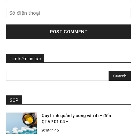
Tìm kiếm tin tức
SOP
Quy trình quản lý công văn đi – đến
QT.VP.01.04 –...
2018-11-15