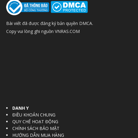
Bài viết đã được đăng ký bản quyền DMCA.
Copy vui lòng ghi nguồn VNRAS.COM
DANH Y
ĐIỀU KHOẢN CHUNG
QUY CHẾ HOẠT ĐỘNG
CHÍNH SÁCH BẢO MẬT
HƯỚNG DẪN MUA HÀNG