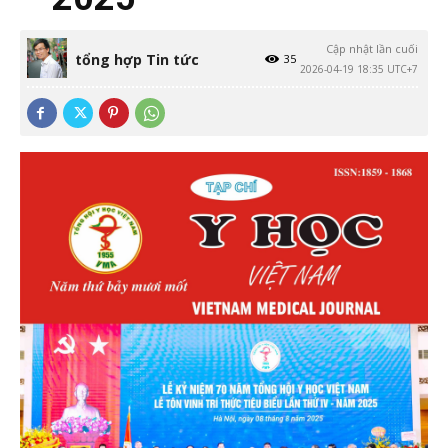
Cập nhật lần cuối
tổng hợp Tin tức
35
2026-04-19 18:35 UTC+7