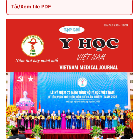
Tải/Xem file PDF