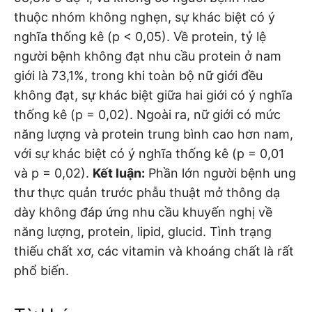
thuộc nhóm không nghẹn, sự khác biệt có ý
nghĩa thống kê (p < 0,05). Về protein, tỷ lệ
người bệnh không đạt nhu cầu protein ở nam
giới là 73,1%, trong khi toàn bộ nữ giới đều
không đạt, sự khác biệt giữa hai giới có ý nghĩa
thống kê (p = 0,02). Ngoài ra, nữ giới có mức
năng lượng và protein trung bình cao hơn nam,
với sự khác biệt có ý nghĩa thống kê (p = 0,01
và p = 0,02).
Kết luận:
Phần lớn người bệnh ung
thư thực quản trước phẫu thuật mở thông dạ
dày không đáp ứng nhu cầu khuyến nghị về
năng lượng, protein, lipid, glucid. Tình trạng
thiếu chất xơ, các vitamin và khoáng chất là rất
phổ biến.