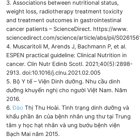
3. Associations between nutritional status,
weight loss, radiotherapy treatment toxicity
and treatment outcomes in gastrointestinal
cancer patients – ScienceDirect. https://www.
sciencedirect.com/science/article/abs/pii/S0261
4. Muscaritoli M, Arends J, Bachmann P, et al.
ESPEN practical guideline: Clinical Nutrition in
cancer. Clin Nutr Edinb Scotl. 2021;40(5):2898-
2913. doi:10.1016/j.clnu.2021.02.005
5. Bộ Y tế – Viện Dinh dưỡng. Nhu cầu dinh
dưỡng khuyến nghị cho người Việt Nam. Năm
2016.
6.
Đào
Thị Thu Hoài. Tình trạng dinh dưỡng và
khẩu phần ăn của bệnh nhân ung thư tại Trung
tâm y học hạt nhân và ung bướu bệnh viện
Bạch Mai năm 2015.