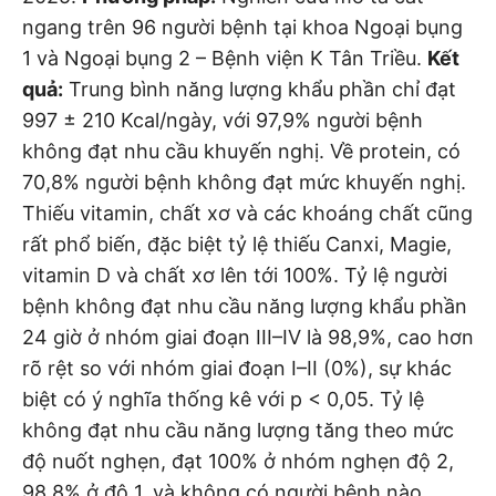
ngang trên 96 người bệnh tại khoa Ngoại bụng
1 và Ngoại bụng 2 – Bệnh viện K Tân Triều.
Kết
quả:
Trung bình năng lượng khẩu phần chỉ đạt
997 ± 210 Kcal/ngày, với 97,9% người bệnh
không đạt nhu cầu khuyến nghị. Về protein, có
70,8% người bệnh không đạt mức khuyến nghị.
Thiếu vitamin, chất xơ và các khoáng chất cũng
rất phổ biến, đặc biệt tỷ lệ thiếu Canxi, Magie,
vitamin D và chất xơ lên tới 100%. Tỷ lệ người
bệnh không đạt nhu cầu năng lượng khẩu phần
24 giờ ở nhóm giai đoạn III–IV là 98,9%, cao hơn
rõ rệt so với nhóm giai đoạn I–II (0%), sự khác
biệt có ý nghĩa thống kê với p < 0,05. Tỷ lệ
không đạt nhu cầu năng lượng tăng theo mức
độ nuốt nghẹn, đạt 100% ở nhóm nghẹn độ 2,
98,8% ở độ 1, và không có người bệnh nào