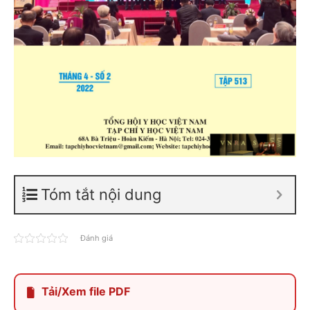
Tóm tắt nội dung
Đánh giá
Tải/Xem file PDF