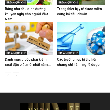
BREAK/QUY CHẾ
BREAK/QUY CHẾ
Bảng nhu cầu dinh dưỡng
Trang thiết bị y tế được miễn
khuyến nghị cho người Việt
công bố tiêu chuẩn...
Nam
BREAK/QUY CHẾ
BREAK/QUY CHẾ
Danh mục thuốc phải kiểm
Các trường hợp bị thu hồi
soát đặc biệt mới nhất năm...
chứng chỉ hành nghề dược