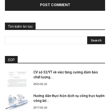
Tìm kiếm tin tức
SOP
CV số 32/YT về việc tăng cường đảm bảo
chất lượng...
2025-02-22
Hướng dẫn thực hiện dịch vụ công trực tuyến
công bố...
2017-02-26