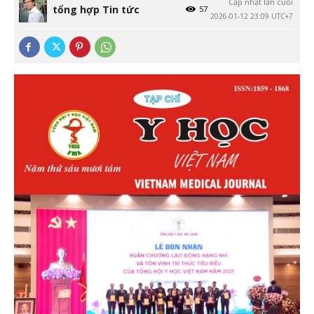
Cập nhật lần cuối
tổng hợp Tin tức
57
2026-01-12 23:09 UTC+7