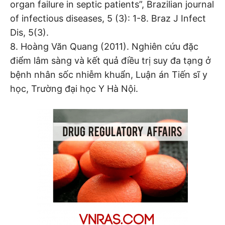
organ failure in septic patients”, Brazilian journal
of infectious diseases, 5 (3): 1-8. Braz J Infect
Dis, 5(3).
8. Hoàng Văn Quang (2011). Nghiên cứu đặc
điểm lâm sàng và kết quả điều trị suy đa tạng ở
bệnh nhân sốc nhiễm khuẩn, Luận án Tiến sĩ y
học, Trường đại học Y Hà Nội.