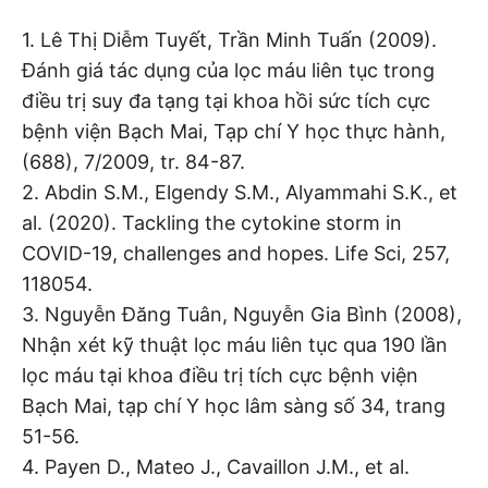
1. Lê Thị Diễm Tuyết, Trần Minh Tuấn (2009).
Đánh giá tác dụng của lọc máu liên tục trong
điều trị suy đa tạng tại khoa hồi sức tích cực
bệnh viện Bạch Mai, Tạp chí Y học thực hành,
(688), 7/2009, tr. 84-87.
2. Abdin S.M., Elgendy S.M., Alyammahi S.K., et
al. (2020). Tackling the cytokine storm in
COVID-19, challenges and hopes. Life Sci, 257,
118054.
3. Nguyễn Đăng Tuân, Nguyễn Gia Bình (2008),
Nhận xét kỹ thuật lọc máu liên tục qua 190 lần
lọc máu tại khoa điều trị tích cực bệnh viện
Bạch Mai, tạp chí Y học lâm sàng số 34, trang
51-56.
4. Payen D., Mateo J., Cavaillon J.M., et al.