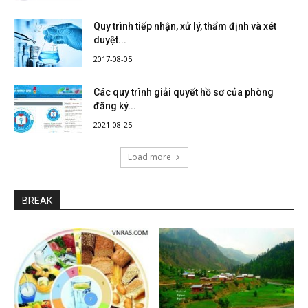
Quy trình tiếp nhận, xử lý, thẩm định và xét
duyệt...
2017-08-05
Các quy trình giải quyết hồ sơ của phòng
đăng ký...
2021-08-25
Load more
BREAK