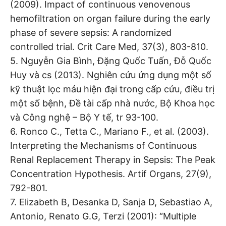
(2009). Impact of continuous venovenous
hemofiltration on organ failure during the early
phase of severe sepsis: A randomized
controlled trial. Crit Care Med, 37(3), 803-810.
5. Nguyễn Gia Bình, Đặng Quốc Tuấn, Đỗ Quốc
Huy và cs (2013). Nghiên cứu ứng dụng một số
kỹ thuật lọc máu hiện đại trong cấp cứu, điều trị
một số bệnh, Đề tài cấp nhà nước, Bộ Khoa học
và Công nghệ – Bộ Y tế, tr 93-100.
6. Ronco C., Tetta C., Mariano F., et al. (2003).
Interpreting the Mechanisms of Continuous
Renal Replacement Therapy in Sepsis: The Peak
Concentration Hypothesis. Artif Organs, 27(9),
792-801.
7. Elizabeth B, Desanka D, Sanja D, Sebastiao A,
Antonio, Renato G.G, Terzi (2001): “Multiple