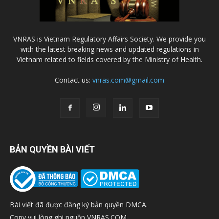
VNRAS is Vietnam Regulatory Affairs Society. We provide you
with the latest breaking news and updated regulations in
Vietnam related to fields covered by the Ministry of Health.
Contact us:
vnras.com@gmail.com
BẢN QUYỀN BÀI VIẾT
Bài viết đã được đăng ký bản quyền DMCA.
Copy vui lòng ghi nguồn VNRAS.COM