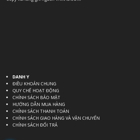
DANH Y
ĐIỀU KHOẢN CHUNG
QUY CHẾ HOẠT ĐỘNG
CHÍNH SÁCH BẢO MẬT
HƯỚNG DẪN MUA HÀNG
CHÍNH SÁCH THANH TOÁN
CHÍNH SÁCH GIAO HÀNG VÀ VẬN CHUYỂN
CHÍNH SÁCH ĐỔI TRẢ