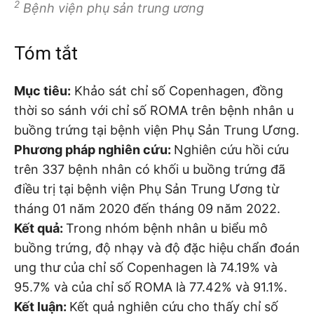
2
Bệnh viện phụ sản trung ương
Tóm tắt
Mục tiêu:
Khảo sát chỉ số Copenhagen, đồng
thời so sánh với chỉ số ROMA trên bệnh nhân u
buồng trứng tại bệnh viện Phụ Sản Trung Ương.
Phương pháp nghiên cứu:
Nghiên cứu hồi cứu
trên 337 bệnh nhân có khối u buồng trứng đã
điều trị tại bệnh viện Phụ Sản Trung Ương từ
tháng 01 năm 2020 đến tháng 09 năm 2022.
Kết quả:
Trong nhóm bệnh nhân u biểu mô
buồng trứng, độ nhạy và độ đặc hiệu chẩn đoán
ung thư của chỉ số Copenhagen là 74.19% và
95.7% và của chỉ số ROMA là 77.42% và 91.1%.
Kết luận:
Kết quả nghiên cứu cho thấy chỉ số