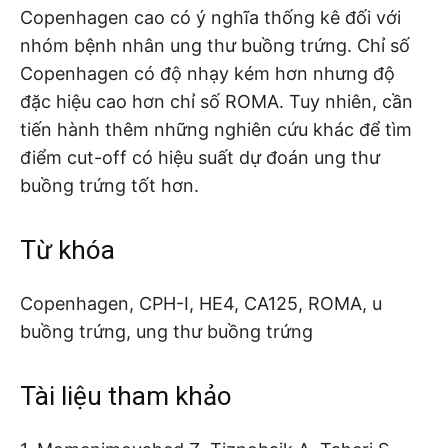
Copenhagen cao có ý nghĩa thống kê đối với
nhóm bệnh nhân ung thư buồng trứng. Chỉ số
Copenhagen có độ nhạy kém hơn nhưng độ
đặc hiệu cao hơn chỉ số ROMA. Tuy nhiên, cần
tiến hành thêm những nghiên cứu khác để tìm
điểm cut-off có hiệu suất dự đoán ung thư
buồng trứng tốt hơn.
Từ khóa
Copenhagen, CPH-I, HE4, CA125, ROMA, u
buồng trứng, ung thư buồng trứng
Tài liệu tham khảo