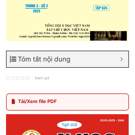
Tóm tắt nội dung
Đánh giá
Tải/Xem file PDF