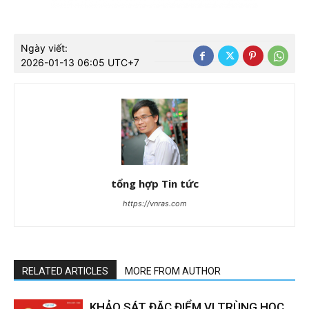
Ngày viết:
2026-01-13 06:05 UTC+7
tổng hợp Tin tức
https://vnras.com
RELATED ARTICLES
MORE FROM AUTHOR
KHẢO SÁT ĐẶC ĐIỂM VI TRÙNG HỌC