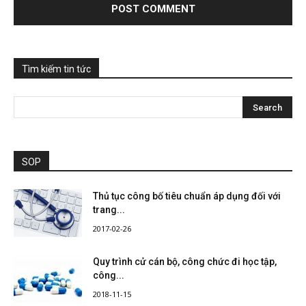
Tìm kiếm tin tức
SOP
Thủ tục công bố tiêu chuẩn áp dụng đối với
trang...
2017-02-26
Quy trình cử cán bộ, công chức đi học tập,
công...
2018-11-15