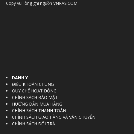
Copy vui lòng ghi nguồn VNRAS.COM
DANH Y
ĐIỀU KHOẢN CHUNG
QUY CHẾ HOẠT ĐỘNG
CHÍNH SÁCH BẢO MẬT
HƯỚNG DẪN MUA HÀNG
CHÍNH SÁCH THANH TOÁN
CHÍNH SÁCH GIAO HÀNG VÀ VẬN CHUYỂN
CHÍNH SÁCH ĐỔI TRẢ