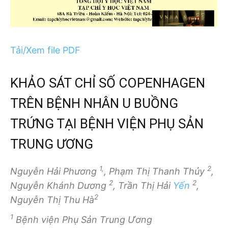
Tải/Xem file PDF
KHẢO SÁT CHỈ SỐ COPENHAGEN
TRÊN BỆNH NHÂN U BUỒNG
TRỨNG TẠI BỆNH VIỆN PHỤ SẢN
TRUNG ƯƠNG
1,
2
Nguyễn Hải Phương
, Phạm Thị Thanh Thủy
,
2
2
Nguyễn Khánh Dương
, Trần Thị Hải
Yến
,
2
Nguyễn Thị Thu Hà
1
Bệnh viện Phụ Sản Trung Ương