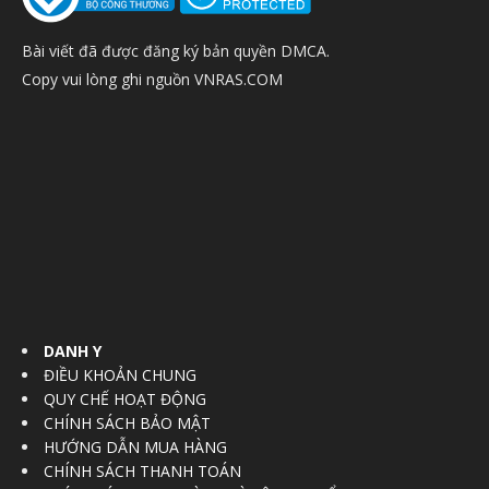
Bài viết đã được đăng ký bản quyền DMCA.
Copy vui lòng ghi nguồn VNRAS.COM
DANH Y
ĐIỀU KHOẢN CHUNG
QUY CHẾ HOẠT ĐỘNG
CHÍNH SÁCH BẢO MẬT
HƯỚNG DẪN MUA HÀNG
CHÍNH SÁCH THANH TOÁN