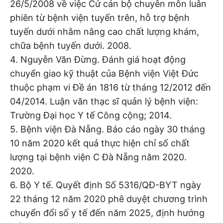
26/5/2008 về việc Cử cán bộ chuyên môn luân
phiên từ bệnh viện tuyến trên, hỗ trợ bệnh
tuyến dưới nhằm nâng cao chất lượng khám,
chữa bệnh tuyến dưới. 2008.
4. Nguyễn Văn Đừng. Đánh giá hoạt động
chuyển giao kỹ thuật của Bệnh viện Việt Đức
thuộc phạm vi Đề án 1816 từ tháng 12/2012 đến
04/2014. Luận văn thạc sĩ quản lý bệnh viện:
Trường Đại học Y tế Công cộng; 2014.
5. Bệnh viện Đà Nẵng. Báo cáo ngày 30 tháng
10 năm 2020 kết quả thực hiện chỉ số chất
lượng tại bệnh viện C Đà Nẵng năm 2020.
2020.
6. Bộ Y tế. Quyết định Số 5316/QĐ-BYT ngày
22 tháng 12 năm 2020 phê duyệt chương trình
chuyển đổi số y tế đến năm 2025, định hướng