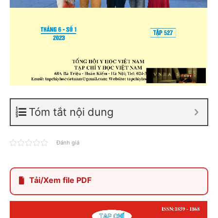
Tóm tắt nội dung
Đánh giá
Tải/Xem file PDF