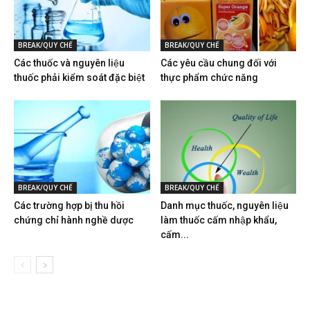
BREAK/QUY CHẾ
BREAK/QUY CHẾ
Các thuốc và nguyên liệu
Các yêu cầu chung đối với
thuốc phải kiểm soát đặc biệt
thực phẩm chức năng
BREAK/QUY CHẾ
BREAK/QUY CHẾ
Các trường hợp bị thu hồi
Danh mục thuốc, nguyên liệu
chứng chỉ hành nghề dược
làm thuốc cấm nhập khẩu,
cấm...