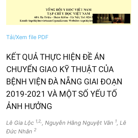
Tải/Xem file PDF
KẾT QUẢ THỰC HIỆN ĐỀ ÁN
CHUYỂN GIAO KỸ THUẬT CỦA
BỆNH VIỆN ĐÀ NẴNG GIAI ĐOẠN
2019-2021 VÀ MỘT SỐ YẾU TỐ
ẢNH HƯỞNG
1,2,
1
Lê Gia Lộc
, Nguyễn Hằng Nguyệt Vân
, Lê
2
Đức Nhân