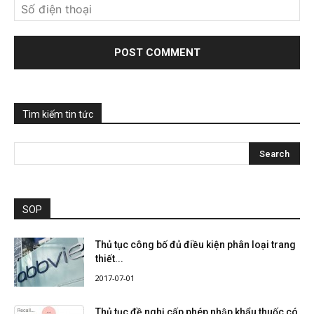
Tìm kiếm tin tức
SOP
Thủ tục công bố đủ điều kiện phân loại trang
thiết...
2017-07-01
Thủ tục đề nghị cấp phép nhập khẩu thuốc có