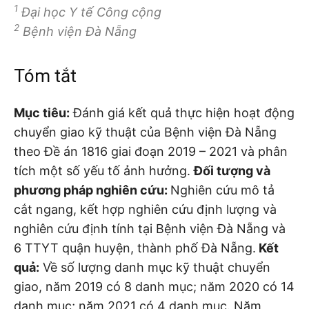
1
Đại học Y tế Công cộng
2
Bệnh viện Đà Nẵng
Tóm tắt
Mục tiêu:
Đánh giá kết quả thực hiện hoạt động
chuyển giao kỹ thuật của Bệnh viện Đà Nẵng
theo Đề án 1816 giai đoạn 2019 – 2021 và phân
tích một số yếu tố ảnh hưởng.
Đối tượng và
phương pháp nghiên cứu:
Nghiên cứu mô tả
cắt ngang, kết hợp nghiên cứu định lượng và
nghiên cứu định tính tại Bệnh viện Đà Nẵng và
6 TTYT quận huyện, thành phố Đà Nẵng.
Kết
quả:
Về số lượng danh mục kỹ thuật chuyển
giao, năm 2019 có 8 danh mục; năm 2020 có 14
danh mục; năm 2021 có 4 danh mục. Năm