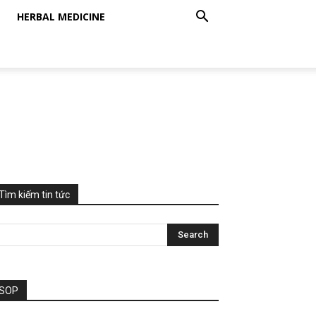
HERBAL MEDICINE
Tìm kiếm tin tức
SOP