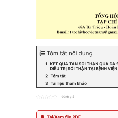
Tóm tắt nội dung
KẾT QUẢ TÁN SỎI THẬN QUA DA
ĐIỀU TRỊ SỎI THẬN TẠI BỆNH VIỆ
Tóm tắt
Tài liệu tham khảo
Đánh giá
Tải/Xem file PDF