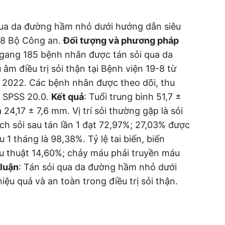
 qua da đường hầm nhỏ dưới hướng dẫn siêu
n 19-8 Bộ Công an.
Đối tượng và phương pháp
 ngang 185 bệnh nhân được tán sỏi qua da
âm điều trị sỏi thận tại Bệnh viện 19-8 từ
2022. Các bệnh nhân được theo dõi, thu
ềm SPSS 20.0.
Kết quả
: Tuổi trung bình 51,7 ±
̀ 24,17 ± 7,6 mm. Vị trí sỏi thường gặp là sỏi
ch sỏi sau tán lần 1 đạt 72,97%; 27,03% được
au 1 tháng là 98,38%. Tỷ lệ tai biến, biến
 thuật 14,60%; chảy máu phải truyền máu
 luận
: Tán sỏi qua da đường hầm nhỏ dưới
iệu quả và an toàn trong điều trị sỏi thận.