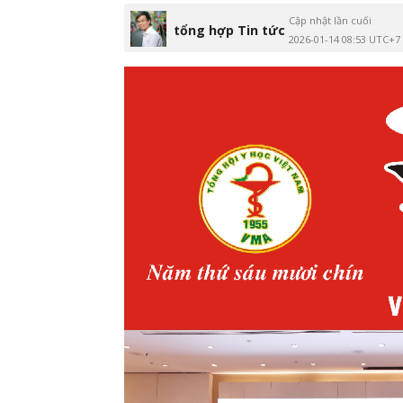
Cập nhật lần cuối
tổng hợp Tin tức
2026-01-14 08:53 UTC+7