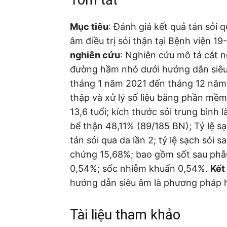
Mục tiêu
: Đánh giá kết quả tán sỏi
âm điều trị sỏi thận tại Bệnh việ
nghiên cứu
: Nghiên cứu mô tả cắt
đường hầm nhỏ dưới hướng dẫn siêu 
tháng 1 năm 2021 đến tháng 12 năm 
thập và xử lý số liệu bằng phần m
13,6 tuổi; kích thước sỏi trung bình la
bể thận 48,11% (89/185 BN); Tỷ lệ sạ
tán sỏi qua da lần 2; tỷ lệ sạch sỏi s
chứng 15,68%; bao gồm sốt sau phẫu
0,54%; sốc nhiễm khuẩn 0,54%.
Kết
hướng dẫn siêu âm là phương pháp h
Tài liệu tham khảo