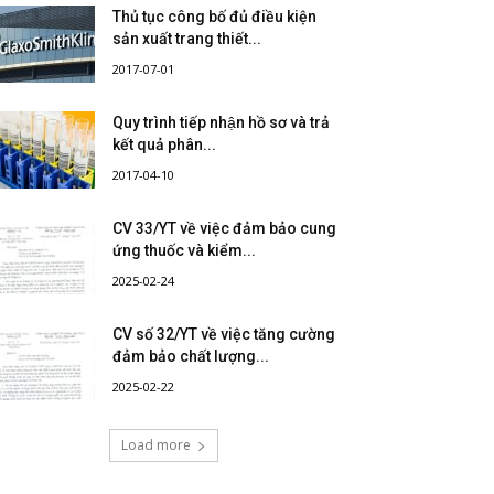
Thủ tục công bố đủ điều kiện
sản xuất trang thiết...
2017-07-01
Quy trình tiếp nhận hồ sơ và trả
kết quả phân...
2017-04-10
CV 33/YT về việc đảm bảo cung
ứng thuốc và kiểm...
2025-02-24
CV số 32/YT về việc tăng cường
đảm bảo chất lượng...
2025-02-22
Load more