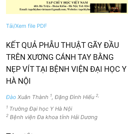
Tải/Xem file PDF
KẾT QUẢ PHẪU THUẬT GÃY ĐẦU
TRÊN XƯƠNG CÁNH TAY BẰNG
NẸP VÍT TẠI BỆNH VIỆN ĐẠI HỌC Y
HÀ NỘI
1
2,
Đào
Xuân Thành
, Đặng Đình Hiếu
1
Trường Đại học Y Hà Nội
2
Bệnh viện Đa khoa tỉnh Hải Dương