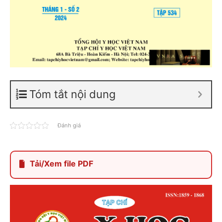
Tóm tắt nội dung
Đánh giá
Tải/Xem file PDF