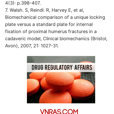
4(3): p.398-407.
7. Walsh. S, Reindl. R, Harvey E, et al,
Biomechanical comparison of a unique locking
plate versus a standard plate for internal
fixation of proximal humerus fractures in a
cadaveric model, Clinical biomechanics (Bristol,
Avon), 2007, 21: 1027-31.