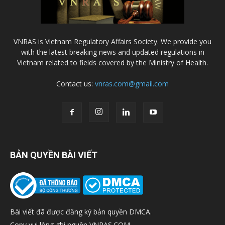
VNRAS is Vietnam Regulatory Affairs Society. We provide you
with the latest breaking news and updated regulations in
Vietnam related to fields covered by the Ministry of Health.
Contact us:
vnras.com@gmail.com
BẢN QUYỀN BÀI VIẾT
Bài viết đã được đăng ký bản quyền DMCA.
Copy vui lòng ghi nguồn VNRAS.COM