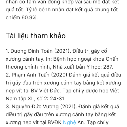
nhân có tầm vận động khớp vai sau mổ đạt kết
quả tốt. Tỷ lệ bệnh nhân đạt kết quả chung tốt
chiếm 60.9%.
Tài liệu tham khảo
1. Dương Đình Toàn (2021). Điều trị gãy cổ
xương cánh tay. In: Bệnh học ngoại khoa Chấn
thương chỉnh hình, Nhà xuất bản Y học: 287.
2. Phạm Anh Tuấn (2020) Đánh giá kết quả điều
trị gãy đầu trên xương cánh tay bằng kết xương
nẹp vít tại BV Việt Đức. Tạp chí y dược học Việt
Nam tập XL, số 2: 24-31
3. Nguyễn Đức Vương (2021). Đánh giá kết quả
điều trị gãy đầu trên xương cánh tay bằng kết
xương nẹp vít tại BVĐK
Nghệ
An. Tạp chí y