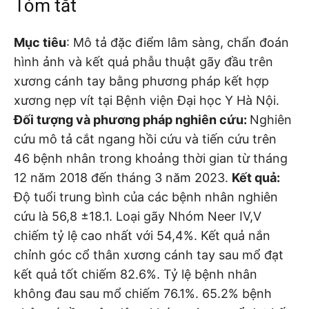
Tóm tắt
Mục tiêu
: Mô tả đặc điểm lâm sàng, chẩn đoán
hình ảnh và kết quả phẫu thuật gãy đầu trên
xương cánh tay bằng phương pháp kết hợp
xương nẹp vít tại Bệnh viện Đại học Y Hà Nội.
Đối tượng và phương pháp nghiên cứu:
Nghiên
cứu mô tả cắt ngang hồi cứu và tiến cứu trên
46 bệnh nhân trong khoảng thời gian từ tháng
12 năm 2018 đến tháng 3 năm 2023.
Kết quả:
Độ tuổi trung bình của các bệnh nhân nghiên
cứu là 56,8 ±18.1. Loại gãy Nhóm Neer IV,V
chiếm tỷ lệ cao nhất với 54,4%. Kết quả nắn
chỉnh góc cổ thân xương cánh tay sau mổ đạt
kết quả tốt chiếm 82.6%. Tỷ lệ bệnh nhân
không đau sau mổ chiếm 76.1%. 65.2% bệnh