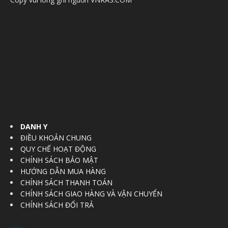
DANH Y
ĐIỀU KHOẢN CHUNG
QUY CHẾ HOẠT ĐỘNG
CHÍNH SÁCH BẢO MẬT
HƯỚNG DẪN MUA HÀNG
CHÍNH SÁCH THANH TOÁN
CHÍNH SÁCH GIAO HÀNG VÀ VẬN CHUYỂN
CHÍNH SÁCH ĐỔI TRẢ