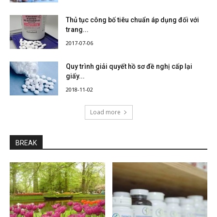
Thủ tục công bố tiêu chuẩn áp dụng đối với
trang...
2017-07-06
Quy trình giải quyết hồ sơ đề nghị cấp lại
giấy...
2018-11-02
Load more
BREAK