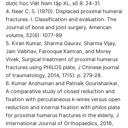
dược học Việt Nam tập XL, số 8: 24-31.
4. Neer C. S. (1970). Displaced proximal humeral
fractures. I. Classification and evaluation. The
Journal of bone and joint surgery. American
volume, 52(6): 1077-89
5. Kiran Kumar, Sharma Gaurav, Sharma Vijay,
Jain Vaibhav, Farooque Kamran, and Morey
Vivek, Surgical treatment of proximal humerus
fractures using PHILOS plate, J Chinese journal
of traumatology, 2014, 17(5): p. 279-28.
6. Kumar Anshuman and Patnaik Gourishankar,
A comparative study of closed reduction and
fixation with percutaneous k-wires versus open
reduction and internal fixation with philos plate
for proximal humerus fractures in the elderly, J
International Journal of Orthopaedics, 2018,