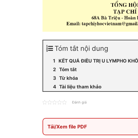
Tóm tắt nội dung
KẾT QUẢ ĐIỀU TRỊ U LYMPHO KHÔ
Tóm tắt
Từ khóa
Tài liệu tham khảo
Đánh giá
Tải/Xem file PDF