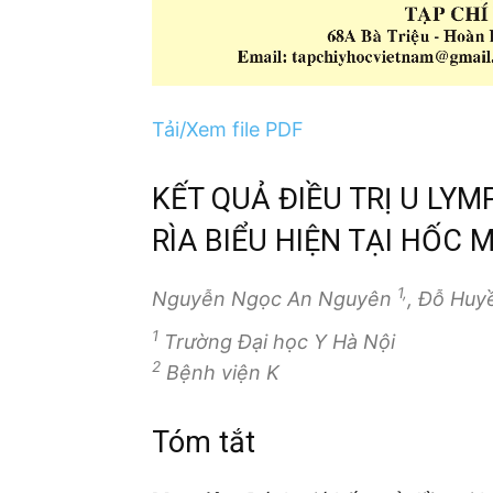
Tải/Xem file PDF
KẾT QUẢ ĐIỀU TRỊ U L
RÌA BIỂU HIỆN TẠI HỐC 
1,
Nguyễn Ngọc An Nguyên
, Đỗ Huy
1
Trường Đại học Y Hà Nội
2
Bệnh viện K
Tóm tắt