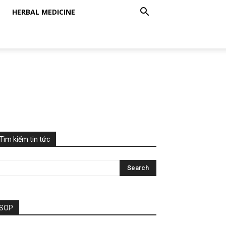
HERBAL MEDICINE
Tìm kiếm tin tức
SOP