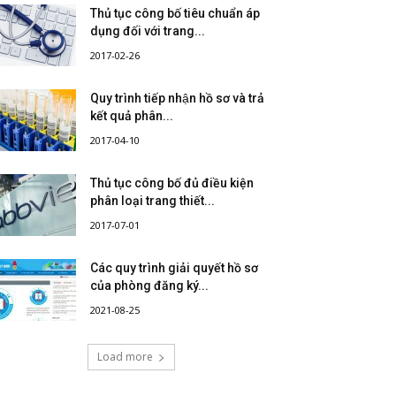
Thủ tục công bố tiêu chuẩn áp
dụng đối với trang...
2017-02-26
Quy trình tiếp nhận hồ sơ và trả
kết quả phân...
2017-04-10
Thủ tục công bố đủ điều kiện
phân loại trang thiết...
2017-07-01
Các quy trình giải quyết hồ sơ
của phòng đăng ký...
2021-08-25
Load more