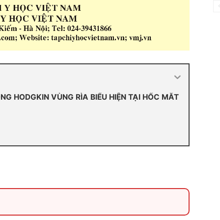
NG HODGKIN VÙNG RÌA BIỂU HIỆN TẠI HỐC MẮT