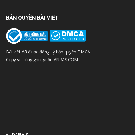
BẢN QUYỀN BÀI VIẾT
Bài viết đã được đăng ký bản quyền DMCA.
Copy vui lòng ghi nguồn VNRAS.COM
DANH Y