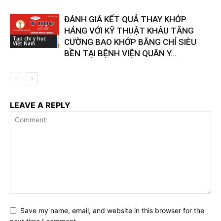
ĐÁNH GIÁ KẾT QUẢ THAY KHỚP
HÁNG VỚI KỸ THUẬT KHÂU TĂNG
Tạp chí y học
CƯỜNG BAO KHỚP BẰNG CHỈ SIÊU
Việt Nam
BỀN TẠI BỆNH VIỆN QUÂN Y...
LEAVE A REPLY
Save my name, email, and website in this browser for the