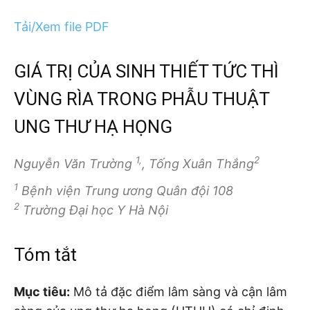
Tải/Xem file PDF
GIÁ TRỊ CỦA SINH THIẾT TỨC THÌ
VÙNG RÌA TRONG PHẪU THUẬT
UNG THƯ HẠ HỌNG
1,
2
Nguyễn Văn Trường
, Tống Xuân Thắng
1
Bệnh viện Trung ương Quân đội 108
2
Trường Đại học Y Hà Nội
Tóm tắt
Mục tiêu:
Mô tả đặc điểm lâm sàng và cận lâm