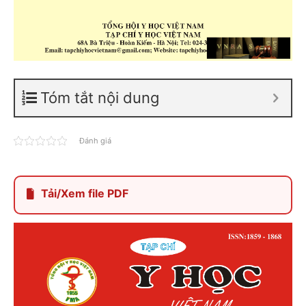
Tóm tắt nội dung
Đánh giá
Tải/Xem file PDF