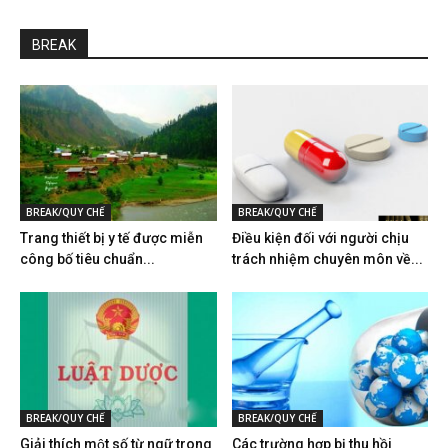
BREAK
BREAK/QUY CHẾ
BREAK/QUY CHẾ
Trang thiết bị y tế được miễn
Điều kiện đối với người chịu
công bố tiêu chuẩn...
trách nhiệm chuyên môn về...
BREAK/QUY CHẾ
BREAK/QUY CHẾ
Giải thích một số từ ngữ trong
Các trường hợp bị thu hồi