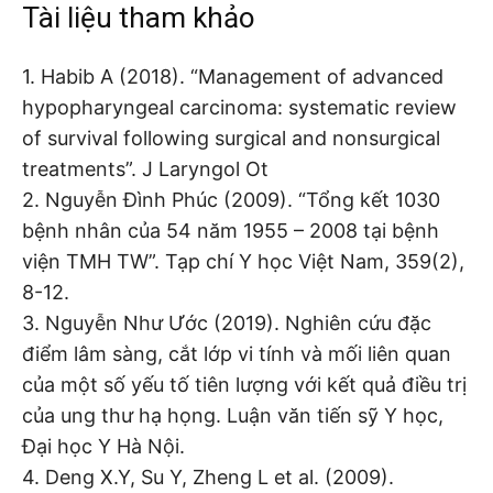
Tài liệu tham khảo
1. Habib A (2018). “Management of advanced
hypopharyngeal carcinoma: systematic review
of survival following surgical and nonsurgical
treatments”. J Laryngol Ot
2. Nguyễn Đình Phúc (2009). “Tổng kết 1030
bệnh nhân của 54 năm 1955 – 2008 tại bệnh
viện TMH TW”. Tạp chí Y học Việt Nam, 359(2),
8-12.
3. Nguyễn Như Ước (2019). Nghiên cứu đặc
điểm lâm sàng, cắt lớp vi tính và mối liên quan
của một số yếu tố tiên lượng với kết quả điều trị
của ung thư hạ họng. Luận văn tiến sỹ Y học,
Đại học Y Hà Nội.
4. Deng X.Y, Su Y, Zheng L et al. (2009).