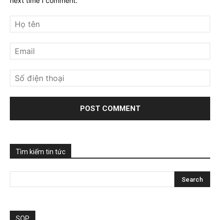
next time I comment.
Tìm kiếm tin tức
SOP