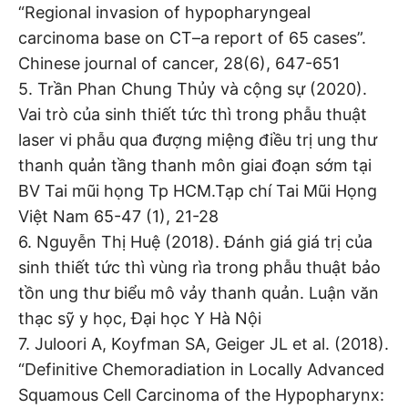
“Regional invasion of hypopharyngeal
carcinoma base on CT–a report of 65 cases”.
Chinese journal of cancer, 28(6), 647-651
5. Trần Phan Chung Thủy và cộng sự (2020).
Vai trò của sinh thiết tức thì trong phẫu thuật
laser vi phẫu qua đượng miệng điều trị ung thư
thanh quản tầng thanh môn giai đoạn sớm tại
BV Tai mũi họng Tp HCM.Tạp chí Tai Mũi Họng
Việt Nam 65-47 (1), 21-28
6. Nguyễn Thị Huệ (2018). Đánh giá giá trị của
sinh thiết tức thì vùng rìa trong phẫu thuật bảo
tồn ung thư biểu mô vảy thanh quản. Luận văn
thạc sỹ y học, Đại học Y Hà Nội
7. Juloori A, Koyfman SA, Geiger JL et al. (2018).
“Definitive Chemoradiation in Locally Advanced
Squamous Cell Carcinoma of the Hypopharynx: