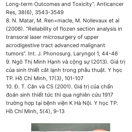
Long-term Outcomes and Toxicity”. Anticancer
Res, 38(6), 3543-3549
8. N. Matar, M. Ren=macle, M. Nollevaux et al
(2008). “Reliability of flozen section analysis in
transoral laser microsurgery of upper
acrodigestive tract advanced malignant
tumors”. Int. J. Phonosurg. Laryngol 1, 44-46
9. Ngô Thị Minh Hạnh và cộng sự (2013). Giá trị
của sinh thiết cắt lạnh trong phẫu thuật. Y học
TP. Hồ Chí Minh, 17(3), 101-107
10. Đ. T. Căn và CS (2001). Giá trị của chẩn
đoán sinh thiết tức thì qua nghiên cứu 1917
trường hợp tại bệnh viện K Hà Nội. Y học TP.
Hồ Chí Minh, 5(4), 9-13