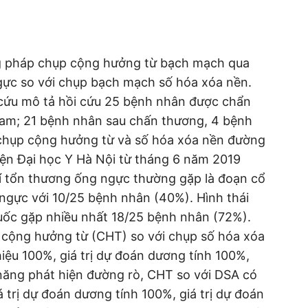
ng pháp chụp cộng hưởng từ bạch mạch qua
gực so với chụp bạch mạch số hóa xóa nền.
cứu mô tả hồi cứu 25 bệnh nhân được chẩn
nam; 21 bệnh nhân sau chấn thương, 4 bệnh
chụp cộng hưởng từ và số hóa xóa nền đường
iện Đại học Y Hà Nội từ tháng 6 năm 2019
rí tổn thương ống ngực thường gặp là đoạn cổ
ngực với 10/25 bệnh nhân (40%). Hình thái
uốc gặp nhiều nhất 18/25 bệnh nhân (72%).
, cộng hưởng từ (CHT) so với chụp số hóa xóa
ệu 100%, giá trị dự đoán dương tính 100%,
 năng phát hiện đường rò, CHT so với DSA có
 trị dự đoán dương tính 100%, giá trị dự đoán