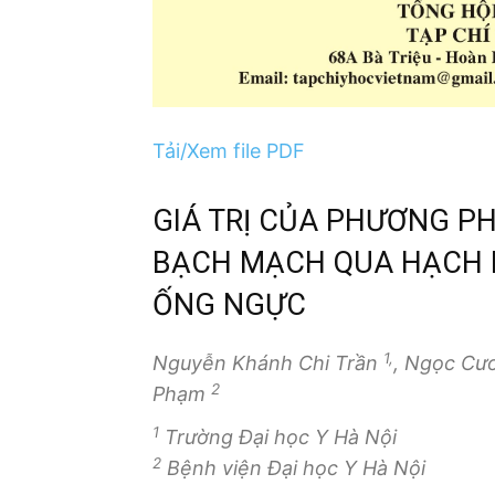
Tải/Xem file PDF
GIÁ TRỊ CỦA PHƯƠNG P
BẠCH MẠCH QUA HẠCH 
ỐNG NGỰC
1,
Nguyễn Khánh Chi Trần
, Ngọc C
2
Phạm
1
Trường Đại học Y Hà Nội
2
Bệnh viện Đại học Y Hà Nội