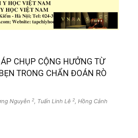
HÁP CHỤP CỘNG HƯỞNG TỪ
BẸN TRONG CHẨN ĐOÁN RÒ
2
2
ương Nguyễn
, Tuấn Linh Lê
, Hồng Cảnh