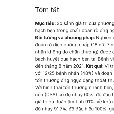
Tóm tắt
Mục tiêu:
So sánh giá trị của phươ
hạch bẹn trong chẩn đoán rò ống n
Đối tượng và phương pháp:
Nghiên 
đoán rò dịch dưỡng chấp (18 nữ, 7 
nhân không do chấn thương) được 
bạch huyết qua hạch bẹn tại Bệnh v
đến tháng 8 năm 2021.
Kết quả:
Vị t
với 12/25 bệnh nhân (48%) và đoạn 
tổn thương ống ngực dạng thoát th
Với hình thái tổn thương nhánh bên
nền (DSA) có độ nhạy 60%, độ đặc hi
giá trị dự đoán âm tính 91%. Về khả
độ nhạy 91.7%, độ đặc hiệu 100%, giá