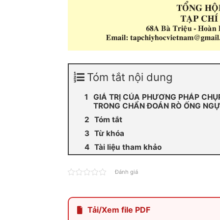
Tóm tắt nội dung
GIÁ TRỊ CỦA PHƯƠNG PHÁP CH
TRONG CHẨN ĐOÁN RÒ ỐNG NG
Tóm tắt
Từ khóa
Tài liệu tham khảo
Đánh giá
Tải/Xem file PDF