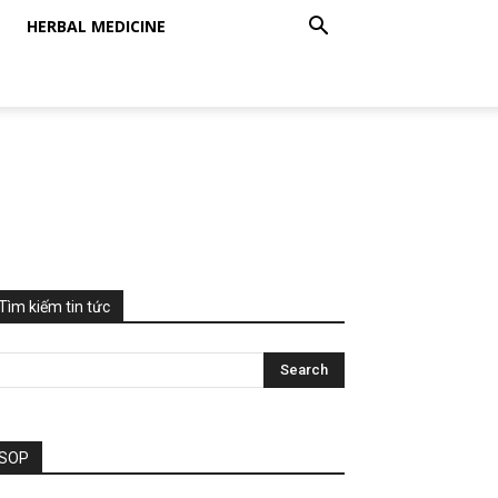
HERBAL MEDICINE
Tìm kiếm tin tức
SOP