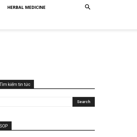
HERBAL MEDICINE
Tìm kiếm tin tức
SOP