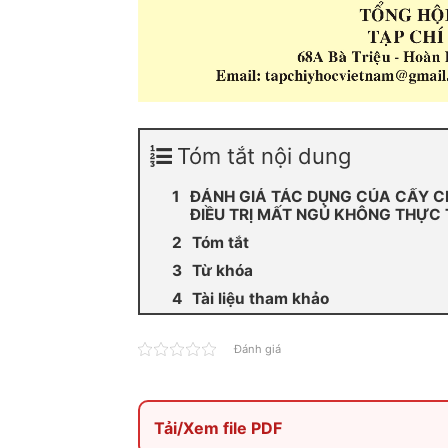
Tóm tắt nội dung
ĐÁNH GIÁ TÁC DỤNG CỦA CẤY C
ĐIỀU TRỊ MẤT NGỦ KHÔNG THỰC
Tóm tắt
Từ khóa
Tài liệu tham khảo
Đánh giá
Tải/Xem file PDF