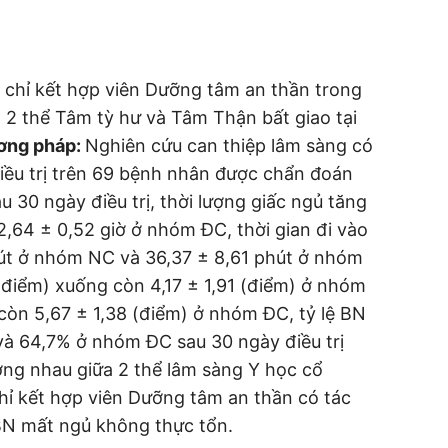
 chỉ kết hợp viên Dưỡng tâm an thần trong
n 2 thể Tâm tỳ hư và Tâm Thận bất giao tại
ơng pháp:
Nghiên cứu can thiệp lâm sàng có
ều trị trên 69 bệnh nhân được chẩn đoán
u 30 ngày điều trị, thời lượng giấc ngủ tăng
,64 ± 0,52 giờ ở nhóm ĐC, thời gian đi vào
út ở nhóm NC và 36,37 ± 8,61 phút ở nhóm
(điểm) xuống còn 4,17 ± 1,91 (điểm) ở nhóm
còn 5,67 ± 1,38 (điểm) ở nhóm ĐC, tỷ lệ BN
à 64,7% ở nhóm ĐC sau 30 ngày điều trị
ơng nhau giữa 2 thể lâm sàng Y học cổ
ỉ kết hợp viên Dưỡng tâm an thần có tác
 BN mất ngủ không thực tổn.