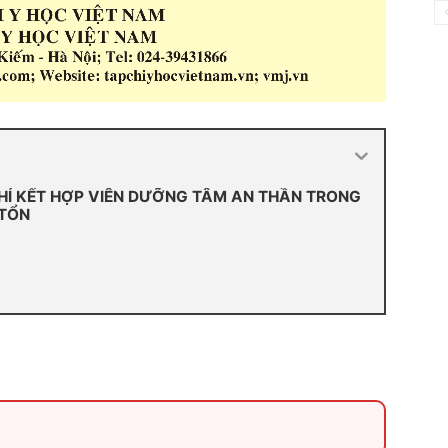
HỈ KẾT HỢP VIÊN DƯỠNG TÂM AN THẦN TRONG
 TỔN