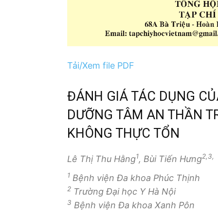
Tải/Xem file PDF
ĐÁNH GIÁ TÁC DỤNG CỦA
DƯỠNG TÂM AN THẦN TR
KHÔNG THỰC TỔN
1
2,3,
Lê Thị Thu Hằng
, Bùi Tiến Hưng
1
Bệnh viện Đa khoa Phúc Thịnh
2
Trường Đại học Y Hà Nội
3
Bệnh viện Đa khoa Xanh Pôn