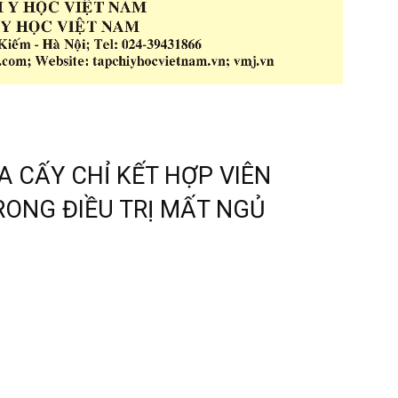
 CẤY CHỈ KẾT HỢP VIÊN
ONG ĐIỀU TRỊ MẤT NGỦ