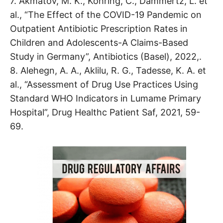
7. Akmatov, M. K., Kohring, C., Dammertz, L. et
al., “The Effect of the COVID-19 Pandemic on
Outpatient Antibiotic Prescription Rates in
Children and Adolescents-A Claims-Based
Study in Germany”, Antibiotics (Basel), 2022,.
8. Alehegn, A. A., Aklilu, R. G., Tadesse, K. A. et
al., “Assessment of Drug Use Practices Using
Standard WHO Indicators in Lumame Primary
Hospital”, Drug Healthc Patient Saf, 2021, 59-
69.