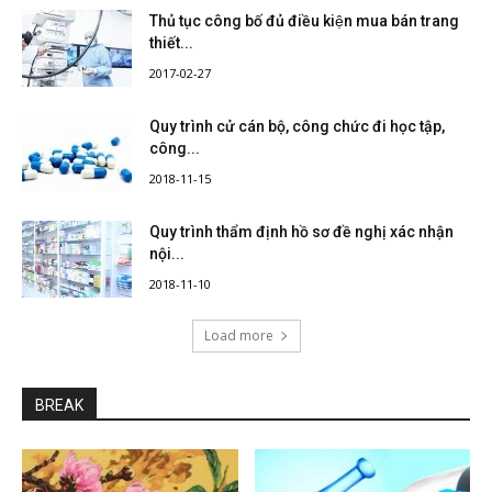
Thủ tục công bố đủ điều kiện mua bán trang
thiết...
2017-02-27
Quy trình cử cán bộ, công chức đi học tập,
công...
2018-11-15
Quy trình thẩm định hồ sơ đề nghị xác nhận
nội...
2018-11-10
Load more
BREAK