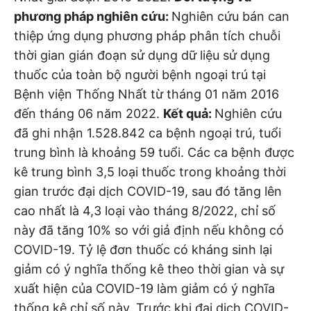
phương pháp nghiên cứu:
Nghiên cứu bán can
thiệp ứng dụng phương pháp phân tích chuỗi
thời gian gián đoạn sử dụng dữ liệu sử dụng
thuốc của toàn bộ người bệnh ngoại trú tại
Bệnh viện Thống Nhất từ tháng 01 năm 2016
đến tháng 06 năm 2022.
Kết quả:
Nghiên cứu
đã ghi nhận 1.528.842 ca bệnh ngoại trú, tuổi
trung bình là khoảng 59 tuổi. Các ca bệnh được
kê trung bình 3,5 loại thuốc trong khoảng thời
gian trước đại dịch COVID-19, sau đó tăng lên
cao nhất là 4,3 loại vào tháng 8/2022, chỉ số
này đã tăng 10% so với giả định nếu không có
COVID-19. Tỷ lệ đơn thuốc có kháng sinh lại
giảm có ý nghĩa thống kê theo thời gian và sự
xuất hiện của COVID-19 làm giảm có ý nghĩa
thống kê chỉ số này. Trước khi đại dịch COVID-