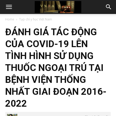
Home
Tạp chí y học Việt Nam
ĐÁNH GIÁ TÁC ĐỘNG
CỦA COVID-19 LÊN
TÌNH HÌNH SỬ DỤNG
THUỐC NGOẠI TRÚ TẠI
BỆNH VIỆN THỐNG
NHẤT GIAI ĐOẠN 2016-
2022