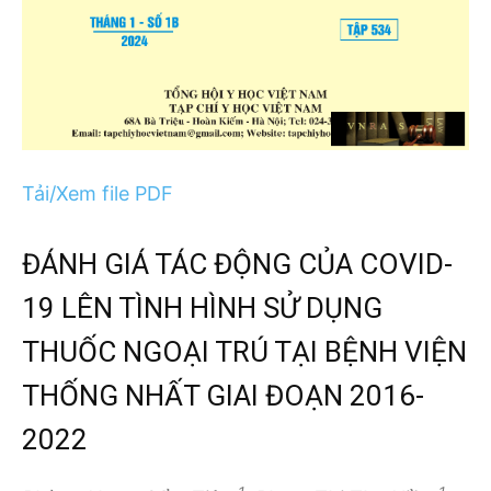
Tải/Xem file PDF
ĐÁNH GIÁ TÁC ĐỘNG CỦA COVID-
19 LÊN TÌNH HÌNH SỬ DỤNG
THUỐC NGOẠI TRÚ TẠI BỆNH VIỆN
THỐNG NHẤT GIAI ĐOẠN 2016-
2022