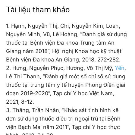
Tài liệu tham khảo
1. Hạnh, Nguyễn Thị, Chi, Nguyễn Kim, Loan,
Nguyễn Minh, Vũ, Lê Hoàng, “Đánh giá sử dụng
thuốc tại Bệnh viện Đa khoa Trung tâm An
Giang năm 2018”, Hội nghị Khoa học kỹ thuật
Bệnh viện Đa khoa An Giang, 2018, 272-282.
2. Hưng, Nguyễn Phục, Hương, Võ Thị Mỹ,
Yến
,
Lê Thị Thanh, “Đánh giá một số chỉ số sử dụng
thuốc tại trung tâm y tế huyện Phong Điền giai
đoạn 2019-2020”, Tạp chí Y học Việt Nam,
2021, 8-12.
3. Thắng, Trần Nhân, “Khảo sát tình hình kê
đơn sử dụng thuốc điều trị ngoại trú tại Bệnh
viện Bạch Mai năm 2011”, Tạp chí Y học thực