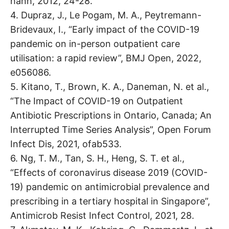
hành, 2012, 24-28.
4. Dupraz, J., Le Pogam, M. A., Peytremann-
Bridevaux, I., “Early impact of the COVID-19
pandemic on in-person outpatient care
utilisation: a rapid review”, BMJ Open, 2022,
e056086.
5. Kitano, T., Brown, K. A., Daneman, N. et al.,
“The Impact of COVID-19 on Outpatient
Antibiotic Prescriptions in Ontario, Canada; An
Interrupted Time Series Analysis”, Open Forum
Infect Dis, 2021, ofab533.
6. Ng, T. M., Tan, S. H., Heng, S. T. et al.,
“Effects of coronavirus disease 2019 (COVID-
19) pandemic on antimicrobial prevalence and
prescribing in a tertiary hospital in Singapore”,
Antimicrob Resist Infect Control, 2021, 28.