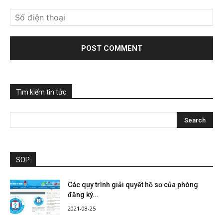
Tìm kiếm tin tức
SOP
Các quy trình giải quyết hồ sơ của phòng
đăng ký...
2021-08-25