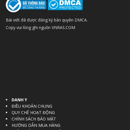
Bài viết đã được đăng ký bản quyền DMCA.
Copy vui lòng ghi nguồn VNRAS.COM
DANH Y
ĐIỀU KHOẢN CHUNG
QUY CHẾ HOẠT ĐỘNG
CHÍNH SÁCH BẢO MẬT
HƯỚNG DẪN MUA HÀNG