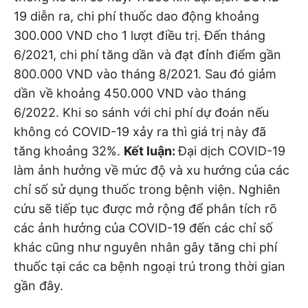
19 diễn ra, chi phí thuốc dao động khoảng
300.000 VND cho 1 lượt điều trị. Đến tháng
6/2021, chi phí tăng dần và đạt đỉnh điểm gần
800.000 VND vào tháng 8/2021. Sau đó giảm
dần về khoảng 450.000 VND vào tháng
6/2022. Khi so sánh với chi phí dự đoán nếu
không có COVID-19 xảy ra thì giá trị này đã
tăng khoảng 32%.
Kết luận:
Đại dịch COVID-19
làm ảnh hưởng về mức độ và xu hướng của các
chỉ số sử dụng thuốc trong bệnh viện. Nghiên
cứu sẽ tiếp tục được mở rộng để phân tích rõ
các ảnh hưởng của COVID-19 đến các chỉ số
khác cũng như nguyên nhân gây tăng chi phí
thuốc tại các ca bệnh ngoại trú trong thời gian
gần đây.