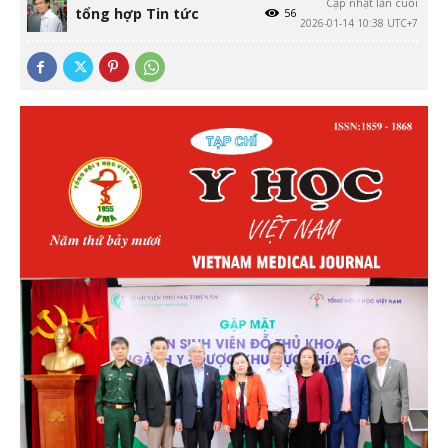
Cập nhật lần cuối
tổng hợp Tin tức
56
2026-01-14 10:38 UTC+7