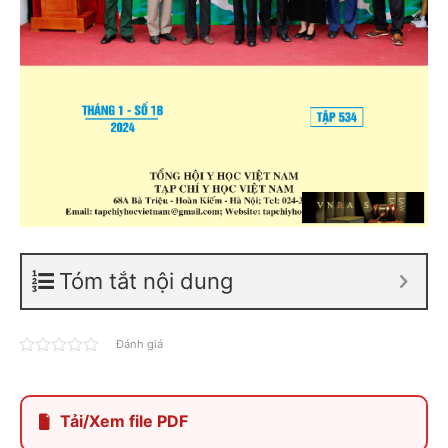
Tóm tắt nội dung
Đánh giá
Tải/Xem file PDF