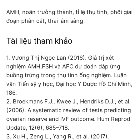
AMH, noãn trưởng thành, tỉ lệ thụ tinh, phôi giai
đoạn phân cắt, thai lâm sàng
Tài liệu tham khảo
1. Vương Thị Ngọc Lan (2016). Giá trị xét
nghiệm AMH,FSH và AFC dự đoán đáp ứng
buồng trứng trong thụ tinh ống nghiệm. Luận
văn Tiến sỹ y học, Đại học Y Dược Hồ Chí Minh,
186.
2. Broekmans F.J., Kwee J., Hendriks D.J., et al.
(2006). A systematic review of tests predicting
ovarian reserve and IVF outcome. Hum Reprod
Update, 12(6), 685–718.
3. Xu H., Zeng L., Yang R., et al. (2017).