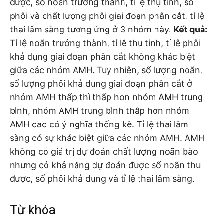
được, số noãn trưởng thành, tỉ lệ thụ tinh, số
phôi và chất lượng phôi giai đoạn phân cắt, tỉ lệ
thai lâm sàng tương ứng ở 3 nhóm này.
Kết quả:
Tỉ lệ noãn trưởng thành, tỉ lệ thụ tinh, tỉ lệ phôi
khả dụng giai đoạn phân cắt không khác biệt
giữa các nhóm AMH
.
Tuy nhiên, số lượng noãn,
số lượng phôi khả dụng giai đoạn phân cắt ở
nhóm AMH thấp thì thấp hơn nhóm AMH trung
bình, nhóm AMH trung bình thấp hơn nhóm
AMH cao có ý nghĩa thống kê. Tỉ lệ thai lâm
sàng có sự khác biệt giữa các nhóm AMH. AMH
không có giá trị dự đoán chất lượng noãn bào
nhưng có khả năng dự đoán được số noãn thu
được, số phôi khả dụng và tỉ lệ thai lâm sàng.
Từ khóa