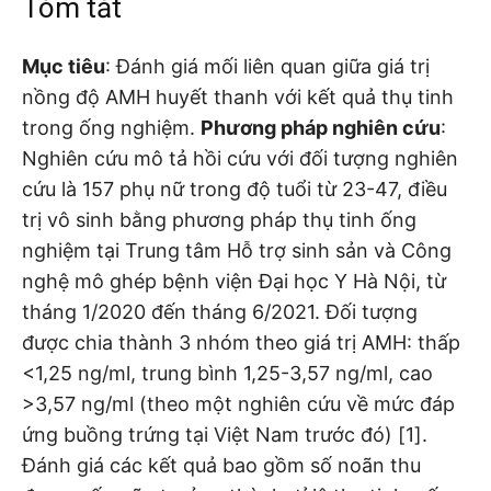
Tóm tắt
Mục tiêu
: Đánh giá mối liên quan giữa giá trị
nồng độ AMH huyết thanh với kết quả thụ tinh
trong ống nghiệm.
Phương pháp nghiên cứu
:
Nghiên cứu mô tả hồi cứu với đối tượng nghiên
cứu là 157 phụ nữ trong độ tuổi từ 23-47, điều
trị vô sinh bằng phương pháp thụ tinh ống
nghiệm tại Trung tâm Hỗ trợ sinh sản và Công
nghệ mô ghép bệnh viện Đại học Y Hà Nội, từ
tháng 1/2020 đến tháng 6/2021. Đối tượng
được chia thành 3 nhóm theo giá trị AMH: thấp
<1,25 ng/ml, trung bình 1,25-3,57 ng/ml, cao
>3,57 ng/ml (theo một nghiên cứu về mức đáp
ứng buồng trứng tại Việt Nam trước đó) [1].
Đánh giá các kết quả bao gồm số noãn thu