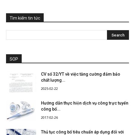
Tìm kiếm tin tức
SOP
CV số 32/YT về việc tăng cường đảm bảo
chất lượng...
2025-02-22
Hướng dẫn thực hiện dịch vụ công trực tuyến
công bố...
2017-02-26
Thủ tục công bố tiêu chuẩn áp dụng đối với