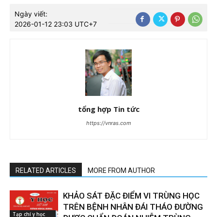
Ngày viết:
2026-01-12 23:03 UTC+7
tổng hợp Tin tức
https://vnras.com
RELATED ARTICLES
MORE FROM AUTHOR
KHẢO SÁT ĐẶC ĐIỂM VI TRÙNG HỌC
TRÊN BỆNH NHÂN ĐÁI THÁO ĐƯỜNG
Tạp chí y học