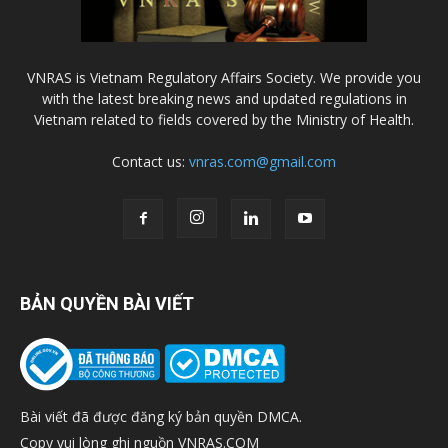
VNRAS is Vietnam Regulatory Affairs Society. We provide you
with the latest breaking news and updated regulations in
Vietnam related to fields covered by the Ministry of Health.
Contact us:
vnras.com@gmail.com
BẢN QUYỀN BÀI VIẾT
Bài viết đã được đăng ký bản quyền DMCA.
Copy vui lòng ghi nguồn VNRAS.COM