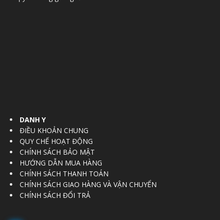
DANH Y
ĐIỀU KHOẢN CHUNG
QUY CHẾ HOẠT ĐỘNG
CHÍNH SÁCH BẢO MẬT
HƯỚNG DẪN MUA HÀNG
CHÍNH SÁCH THANH TOÁN
CHÍNH SÁCH GIAO HÀNG VÀ VẬN CHUYỂN
CHÍNH SÁCH ĐỔI TRẢ