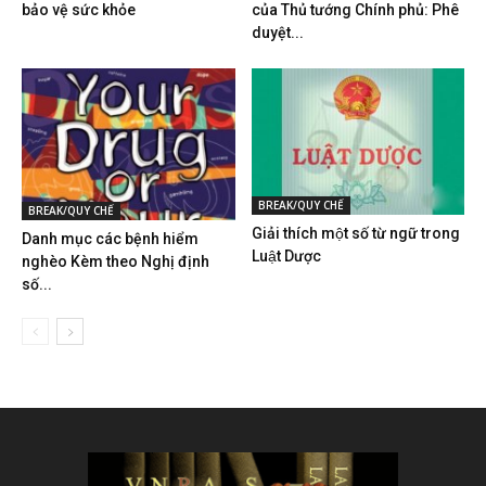
bảo vệ sức khỏe
của Thủ tướng Chính phủ: Phê
duyệt...
BREAK/QUY CHẾ
BREAK/QUY CHẾ
Giải thích một số từ ngữ trong
Danh mục các bệnh hiểm
Luật Dược
nghèo Kèm theo Nghị định
số...