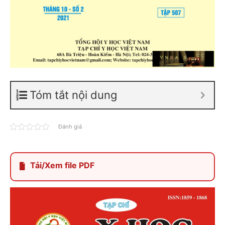
Tóm tắt nội dung
Đánh giá
Tải/Xem file PDF