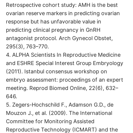
Retrospective cohort study: AMH is the best
ovarian reserve markers in predicting ovarian
response but has unfavorable value in
predicting clinical pregnancy in GnRH
antagonist protocol. Arch Gynecol Obstet,
295(3), 763–770.
4. ALPHA Scientists In Reproductive Medicine
and ESHRE Special Interest Group Embryology
(2011). Istanbul consensus workshop on
embryo assessment: proceedings of an expert
meeting. Reprod Biomed Online, 22(6), 632–
646.
5. Zegers-Hochschild F., Adamson G.D., de
Mouzon J., et al. (2009). The International
Committee for Monitoring Assisted
Reproductive Technology (ICMART) and the