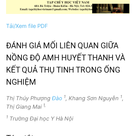
Tải/Xem file PDF
ĐÁNH GIÁ MỐI LIÊN QUAN GIỮA
NỒNG ĐỘ AMH HUYẾT THANH VÀ
KẾT QUẢ THỤ TINH TRONG ỐNG
NGHIỆM
1
1
Thị Thúy Phượng
Đào
, Khang Sơn Nguyễn
,
1,
Thị Giang Mai
1
Trường Đại học Y Hà Nội