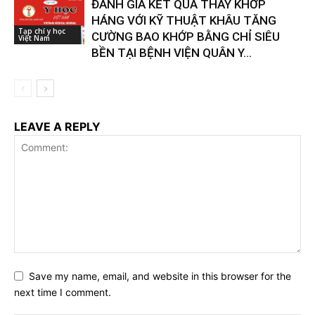
ĐÁNH GIÁ KẾT QUẢ THAY KHỚP
HÁNG VỚI KỸ THUẬT KHÂU TĂNG
Tạp chí y học
CƯỜNG BAO KHỚP BẰNG CHỈ SIÊU
Việt Nam
BỀN TẠI BỆNH VIỆN QUÂN Y...
LEAVE A REPLY
Save my name, email, and website in this browser for the
next time I comment.