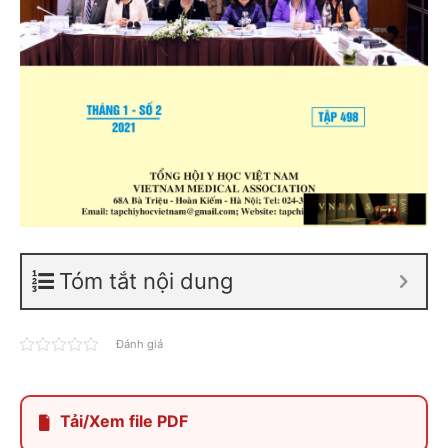
Tóm tắt nội dung
Đánh giá
Tải/Xem file PDF