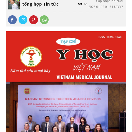
Cập nhật lần cuối
tổng hợp Tin tức
62
2026-01-12 01:51 UTC+7