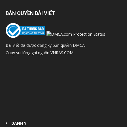
BẢN QUYỀN BÀI VIẾT
Bài viết đã được đăng ký bản quyền DMCA.
Copy vui lòng ghi nguồn VNRAS.COM
DANH Y