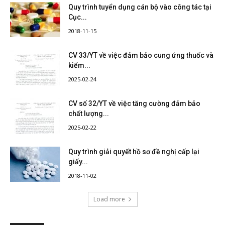
Quy trình tuyển dụng cán bộ vào công tác tại
Cục...
2018-11-15
CV 33/YT về việc đảm bảo cung ứng thuốc và
kiểm...
2025-02-24
CV số 32/YT về việc tăng cường đảm bảo
chất lượng...
2025-02-22
Quy trình giải quyết hồ sơ đề nghị cấp lại
giấy...
2018-11-02
Load more