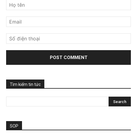
Tìm kiếm tin tức
SOP