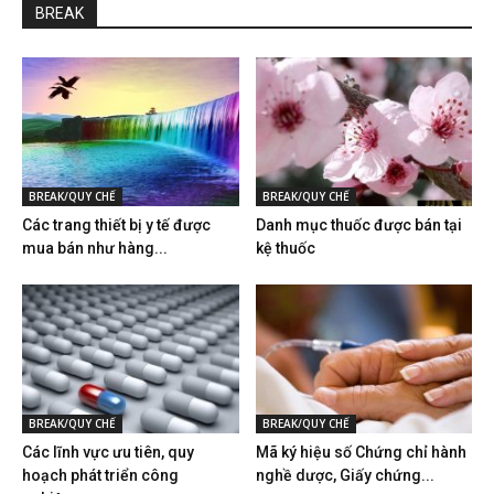
BREAK
BREAK/QUY CHẾ
BREAK/QUY CHẾ
Các trang thiết bị y tế được
Danh mục thuốc được bán tại
mua bán như hàng...
kệ thuốc
BREAK/QUY CHẾ
BREAK/QUY CHẾ
Các lĩnh vực ưu tiên, quy
Mã ký hiệu số Chứng chỉ hành
hoạch phát triển công
nghề dược, Giấy chứng...