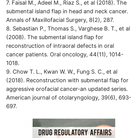
7. Faisal M., Adeel M., Riaz S., et al (2018). The
submental island flap in head and neck cancer.
Annals of Maxillofacial Surgery, 8(2), 287.
8. Sebastian P., Thomas S., Varghese B. T., et al
(2008). The submental island flap for
reconstruction of intraoral defects in oral
cancer patients. Oral oncology, 44(11), 1014-
1018.
9. Chow T. L., Kwan W. W., Fung S. C., et al
(2018). Reconstruction with submental flap for
aggressive orofacial cancer-an updated series.
American journal of otolaryngology, 39(6), 693-
697.