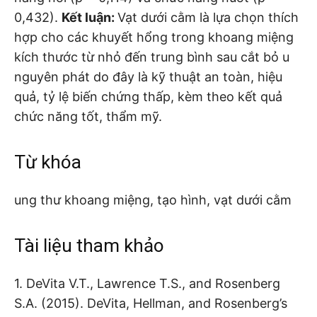
0,432).
Kết luận:
Vạt dưới cằm là lựa chọn thích
hợp cho các khuyết hổng trong khoang miệng
kích thước từ nhỏ đến trung bình sau cắt bỏ u
nguyên phát do đây là kỹ thuật an toàn, hiệu
quả, tỷ lệ biến chứng thấp, kèm theo kết quả
chức năng tốt, thẩm mỹ.
Từ khóa
ung thư khoang miệng, tạo hình, vạt dưới cằm
Tài liệu tham khảo
1. DeVita V.T., Lawrence T.S., and Rosenberg
S.A. (2015). DeVita, Hellman, and Rosenberg’s