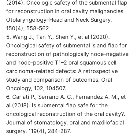
(2014). Oncologic safety of the submental flap
for reconstruction in oral cavity malignancies.
Otolaryngology–Head and Neck Surgery,
150(4), 558-562.
5. Wang J., Tan Y., Shen Y., et al (2020).
Oncological safety of submental island flap for
reconstruction of pathologically node-negative
and node-positive T1–2 oral squamous cell
carcinoma-related defects: A retrospective
study and comparison of outcomes. Oral
Oncology, 102, 104507.
6. Cariati P., Serrano A. C., Fernandez A. M., et
al (2018). Is submental flap safe for the
oncological reconstruction of the oral cavity?.
Journal of stomatology, oral and maxillofacial
surgery, 119(4), 284-287.