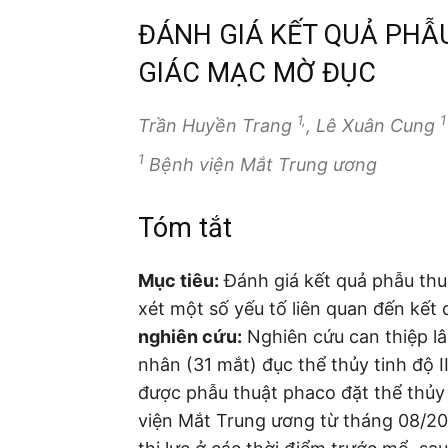
ĐÁNH GIÁ KẾT QUẢ PHẪ
GIÁC MẠC MỜ ĐỤC
1,
1
Trần Huyền Trang
, Lê Xuân Cung
1
Bệnh viện Mắt Trung ương
Tóm tắt
Mục tiêu:
Đánh giá kết quả phẫu th
xét một số yếu tố liên quan đến kết
nghiên cứu:
Nghiên cứu can thiệp l
nhân (31 mắt) đục thể thủy tinh độ II
được phẫu thuật phaco đặt thể thủy
viện Mắt Trung ương từ tháng 08/202