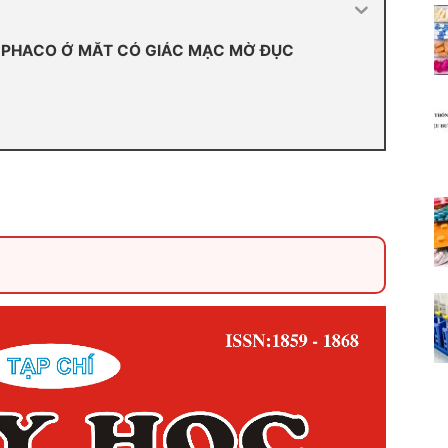
 PHACO Ở MẮT CÓ GIÁC MẠC MỜ ĐỤC