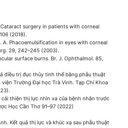
. Cataract surgery in patients with corneal
106 (2018).
 Q. A. Phacoemulsification in eyes with corneal
Surg. 29, 242–245 (2003).
 ocular surface burns. Br. J. Ophthalmol. 85,
ả điều trị đục thủy tinh thể bằng phẫu thuật
h viện Trường Đại học Trà Vinh. Tạp Chí Khoa
23).
cải thiện thị lực nhìn xa của bệnh nhân trước
Dược Học Cần Thơ 91–97 (2022)
nh. Kết quả thị lực và khúc xạ sau phẫu thuật