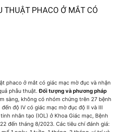
U THUẬT PHACO Ở MẮT CÓ
uật phaco ở mắt có giác mạc mờ đục và nhận
 quả phẫu thuật.
Đối tượng và phương pháp
âm sàng, không có nhóm chứng trên 27 bệnh
 đến độ IV có giác mạc mờ đục độ II và III
 tinh nhân tạo (IOL) ở Khoa Giác mạc, Bệnh
2 đến tháng 8/2023. Các tiêu chí đánh giá: