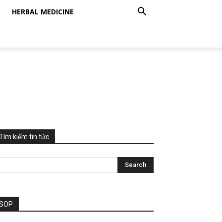
HERBAL MEDICINE
Tìm kiếm tin tức
SOP