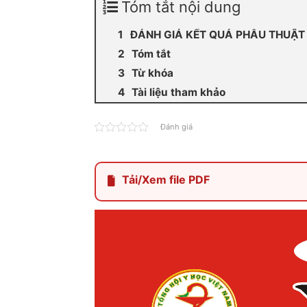
Tóm tắt nội dung
ĐÁNH GIÁ KẾT QUẢ PHẪU THUẬT
Tóm tắt
Từ khóa
Tài liệu tham khảo
Đánh giá
Tải/Xem file PDF