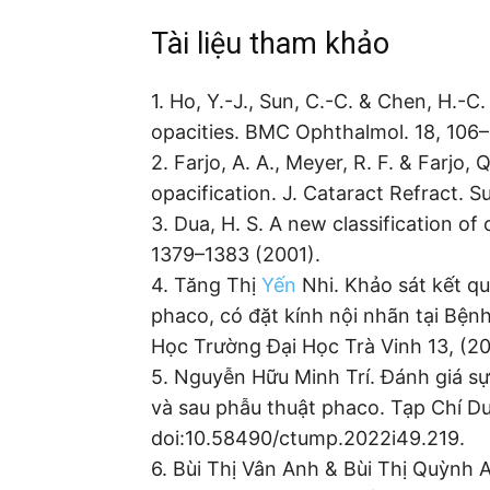
Tài liệu tham khảo
1. Ho, Y.-J., Sun, C.-C. & Chen, H.-C
opacities. BMC Ophthalmol. 18, 106–
2. Farjo, A. A., Meyer, R. F. & Farjo,
opacification. J. Cataract Refract. 
3. Dua, H. S. A new classification of
1379–1383 (2001).
4. Tăng Thị
Yến
Nhi. Khảo sát kết qu
phaco, có đặt kính nội nhãn tại Bện
Học Trường Đại Học Trà Vinh 13, (20
5. Nguyễn Hữu Minh Trí. Đánh giá sự 
và sau phẫu thuật phaco. Tạp Chí 
doi:10.58490/ctump.2022i49.219.
6. Bùi Thị Vân Anh & Bùi Thị Quỳnh A